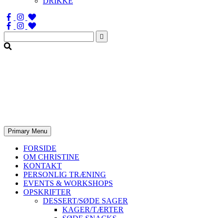
DRIKKE
Søg
efter:
Primary Menu
FORSIDE
OM CHRISTINE
KONTAKT
PERSONLIG TRÆNING
EVENTS & WORKSHOPS
OPSKRIFTER
DESSERT/SØDE SAGER
KAGER/TÆRTER