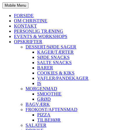
Mobile Menu
FORSIDE
OM CHRISTINE
KONTAKT
PERSONLIG TRÆNING
EVENTS & WORKSHOPS
OPSKRIFTER
DESSERT/SØDE SAGER
KAGER/TÆRTER
SØDE SNACKS
SALTE SNACKS
BARER
COOKIES & KIKS
VAFLER/PANDEKAGER
IS
MORGENMAD
SMOOTHIE
GRØD
BAGVÆRK
FROKOST/AFTENSMAD
PIZZA
TILBEHØR
SALATER