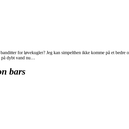
r banditter for løvekugler? Jeg kan simpelthen ikke komme på et bedre
de på dybt vand nu…
on bars