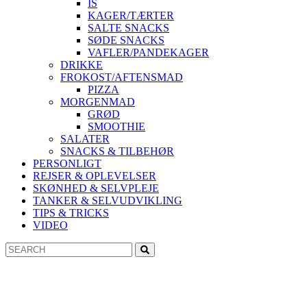
IS
KAGER/TÆRTER
SALTE SNACKS
SØDE SNACKS
VAFLER/PANDEKAGER
DRIKKE
FROKOST/AFTENSMAD
PIZZA
MORGENMAD
GRØD
SMOOTHIE
SALATER
SNACKS & TILBEHØR
PERSONLIGT
REJSER & OPLEVELSER
SKØNHED & SELVPLEJE
TANKER & SELVUDVIKLING
TIPS & TRICKS
VIDEO
Search
Search
for: