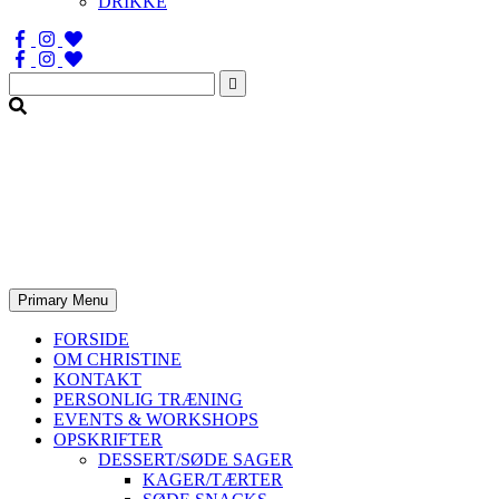
DRIKKE
Søg
efter:
Primary Menu
FORSIDE
OM CHRISTINE
KONTAKT
PERSONLIG TRÆNING
EVENTS & WORKSHOPS
OPSKRIFTER
DESSERT/SØDE SAGER
KAGER/TÆRTER