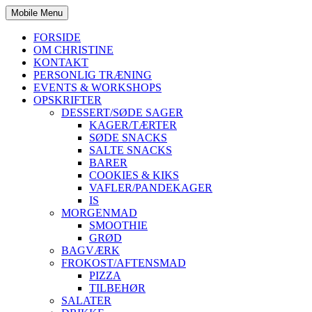
Mobile Menu
FORSIDE
OM CHRISTINE
KONTAKT
PERSONLIG TRÆNING
EVENTS & WORKSHOPS
OPSKRIFTER
DESSERT/SØDE SAGER
KAGER/TÆRTER
SØDE SNACKS
SALTE SNACKS
BARER
COOKIES & KIKS
VAFLER/PANDEKAGER
IS
MORGENMAD
SMOOTHIE
GRØD
BAGVÆRK
FROKOST/AFTENSMAD
PIZZA
TILBEHØR
SALATER