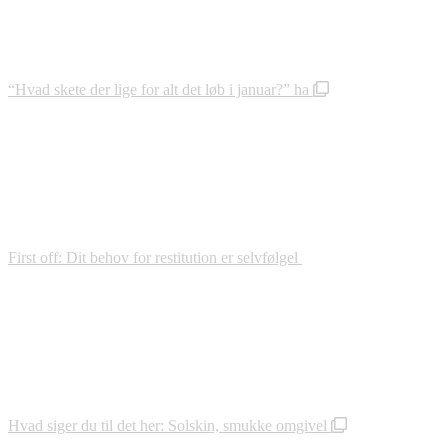
“Hvad skete der lige for alt det løb i januar?” ha
First off: Dit behov for restitution er selvfølgel
Hvad siger du til det her: Solskin, smukke omgivel