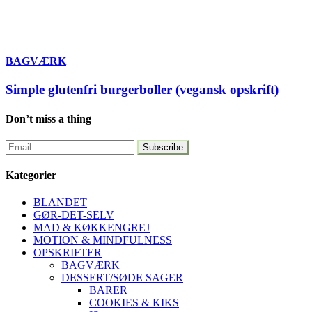
BAGVÆRK
Simple glutenfri burgerboller (vegansk opskrift)
Don’t miss a thing
Kategorier
BLANDET
GØR-DET-SELV
MAD & KØKKENGREJ
MOTION & MINDFULNESS
OPSKRIFTER
BAGVÆRK
DESSERT/SØDE SAGER
BARER
COOKIES & KIKS