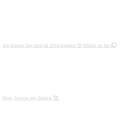
Jeg hopper lige med på 2016-trenden 🤠 Måske du lær
Here, borrow my lipstick 🥰