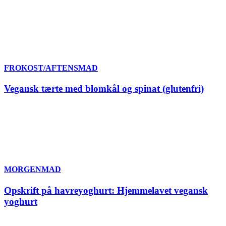
FROKOST/AFTENSMAD
Vegansk tærte med blomkål og spinat (glutenfri)
MORGENMAD
Opskrift på havreyoghurt: Hjemmelavet vegansk
yoghurt