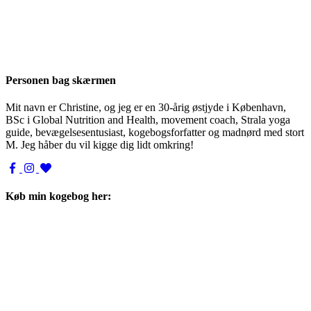
Personen bag skærmen
Mit navn er Christine, og jeg er en 30-årig østjyde i København,
BSc i Global Nutrition and Health, movement coach, Strala yoga
guide, bevægelsesentusiast, kogebogsforfatter og madnørd med stort
M. Jeg håber du vil kigge dig lidt omkring!
Køb min kogebog her: