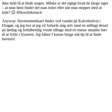
ikke held til at finde nogen. Måske er det rigtigt hvad de kloge siger
– at man først finder det man leder efter når man stopper med at
lede? 😉 #filosofiskmuch
Anyway. Havtornmekkaet findes ved vandet på Kalvebodvej i
Dragør, og jeg tror at jeg vil forkæle mig selv med en udflugt derud
på lørdag og forhåbentlig vende tilbage med en masse smukke bær
til at fylde i fryseren. Jeg håber I kunne bruge mit tip til at finde
havtorn!