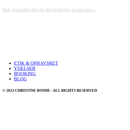
Helt overordnet har jeg den holdning, at man kan s
ETIK & OPHAVSRET
YDELSER
BOOKING
BLOG
© 2023 CHRISTINE BONDE - ALL RIGHTS RESERVED