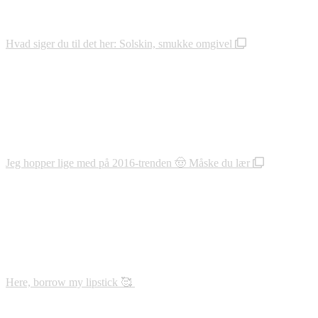
Hvad siger du til det her: Solskin, smukke omgivel
Jeg hopper lige med på 2016-trenden 🤠 Måske du lær
Here, borrow my lipstick 🥰