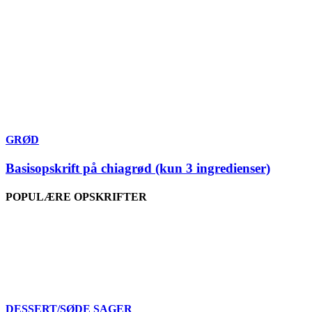
GRØD
Basisopskrift på chiagrød (kun 3 ingredienser)
POPULÆRE OPSKRIFTER
DESSERT/SØDE SAGER