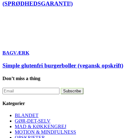
(SPRØDHEDSGARANTI!)
BAGVÆRK
Simple glutenfri burgerboller (vegansk opskrift)
Don’t miss a thing
Kategorier
BLANDET
GØR-DET-SELV
MAD & KØKKENGREJ
MOTION & MINDFULNESS
OPSKRIFTER