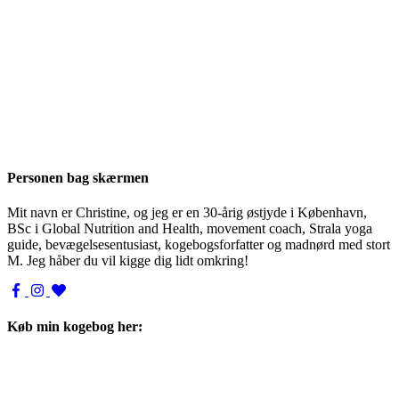
Personen bag skærmen
Mit navn er Christine, og jeg er en 30-årig østjyde i København,
BSc i Global Nutrition and Health, movement coach, Strala yoga
guide, bevægelsesentusiast, kogebogsforfatter og madnørd med stort
M. Jeg håber du vil kigge dig lidt omkring!
Køb min kogebog her: