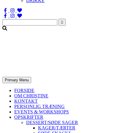
DRIKKE
Søg
efter:
Primary Menu
FORSIDE
OM CHRISTINE
KONTAKT
PERSONLIG TRÆNING
EVENTS & WORKSHOPS
OPSKRIFTER
DESSERT/SØDE SAGER
KAGER/TÆRTER