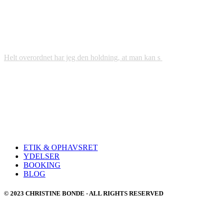
Helt overordnet har jeg den holdning, at man kan s
ETIK & OPHAVSRET
YDELSER
BOOKING
BLOG
© 2023 CHRISTINE BONDE - ALL RIGHTS RESERVED