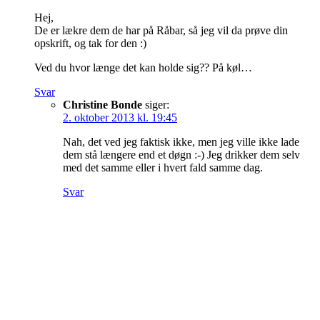
Hej,
De er lækre dem de har på Råbar, så jeg vil da prøve din
opskrift, og tak for den :)
Ved du hvor længe det kan holde sig?? På køl…
Svar
Christine Bonde
siger:
2. oktober 2013 kl. 19:45
Nah, det ved jeg faktisk ikke, men jeg ville ikke lade
dem stå længere end et døgn :-) Jeg drikker dem selv
med det samme eller i hvert fald samme dag.
Svar