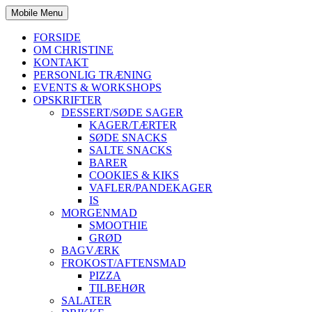
Mobile Menu
FORSIDE
OM CHRISTINE
KONTAKT
PERSONLIG TRÆNING
EVENTS & WORKSHOPS
OPSKRIFTER
DESSERT/SØDE SAGER
KAGER/TÆRTER
SØDE SNACKS
SALTE SNACKS
BARER
COOKIES & KIKS
VAFLER/PANDEKAGER
IS
MORGENMAD
SMOOTHIE
GRØD
BAGVÆRK
FROKOST/AFTENSMAD
PIZZA
TILBEHØR
SALATER