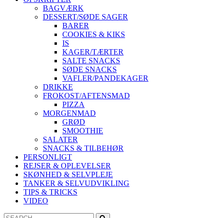
BAGVÆRK
DESSERT/SØDE SAGER
BARER
COOKIES & KIKS
IS
KAGER/TÆRTER
SALTE SNACKS
SØDE SNACKS
VAFLER/PANDEKAGER
DRIKKE
FROKOST/AFTENSMAD
PIZZA
MORGENMAD
GRØD
SMOOTHIE
SALATER
SNACKS & TILBEHØR
PERSONLIGT
REJSER & OPLEVELSER
SKØNHED & SELVPLEJE
TANKER & SELVUDVIKLING
TIPS & TRICKS
VIDEO
Search
Search