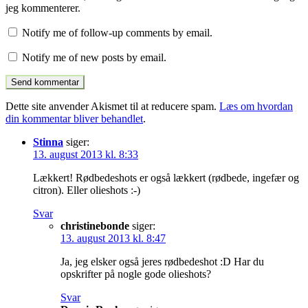
jeg kommenterer.
Notify me of follow-up comments by email.
Notify me of new posts by email.
Dette site anvender Akismet til at reducere spam.
Læs om hvordan
din kommentar bliver behandlet
.
Stinna
siger:
13. august 2013 kl. 8:33
Lækkert! Rødbedeshots er også lækkert (rødbede, ingefær og
citron). Eller olieshots :-)
Svar
christinebonde
siger:
13. august 2013 kl. 8:47
Ja, jeg elsker også jeres rødbedeshot :D Har du
opskrifter på nogle gode olieshots?
Svar