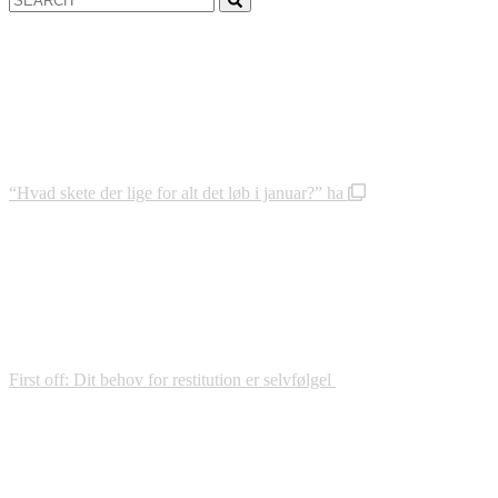
for:
“Hvad skete der lige for alt det løb i januar?” ha
First off: Dit behov for restitution er selvfølgel