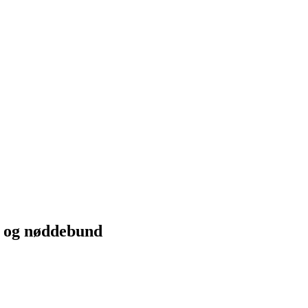
a og nøddebund