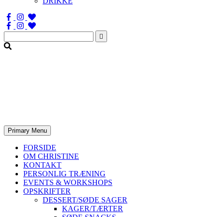
DRIKKE
Søg
efter:
Primary Menu
FORSIDE
OM CHRISTINE
KONTAKT
PERSONLIG TRÆNING
EVENTS & WORKSHOPS
OPSKRIFTER
DESSERT/SØDE SAGER
KAGER/TÆRTER