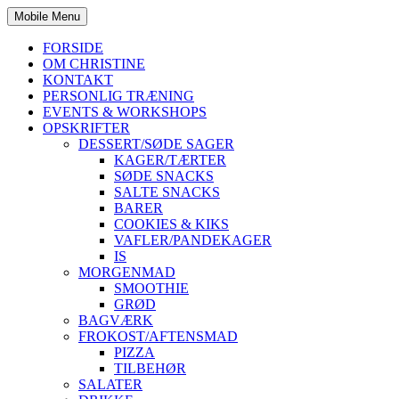
Mobile Menu
FORSIDE
OM CHRISTINE
KONTAKT
PERSONLIG TRÆNING
EVENTS & WORKSHOPS
OPSKRIFTER
DESSERT/SØDE SAGER
KAGER/TÆRTER
SØDE SNACKS
SALTE SNACKS
BARER
COOKIES & KIKS
VAFLER/PANDEKAGER
IS
MORGENMAD
SMOOTHIE
GRØD
BAGVÆRK
FROKOST/AFTENSMAD
PIZZA
TILBEHØR
SALATER