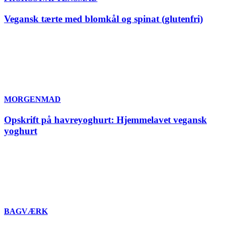
Vegansk tærte med blomkål og spinat (glutenfri)
MORGENMAD
Opskrift på havreyoghurt: Hjemmelavet vegansk
yoghurt
BAGVÆRK