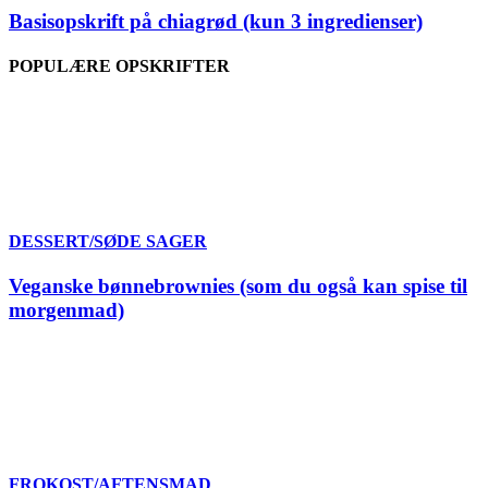
Basisopskrift på chiagrød (kun 3 ingredienser)
POPULÆRE OPSKRIFTER
DESSERT/SØDE SAGER
Veganske bønnebrownies (som du også kan spise til
morgenmad)
FROKOST/AFTENSMAD