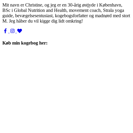
Mit navn er Christine, og jeg er en 30-årig østjyde i København,
BSc i Global Nutrition and Health, movement coach, Strala yoga
guide, bevægelsesentusiast, kogebogsforfatter og madnørd med stort
M. Jeg håber du vil kigge dig lidt omkring!
Køb min kogebog her: