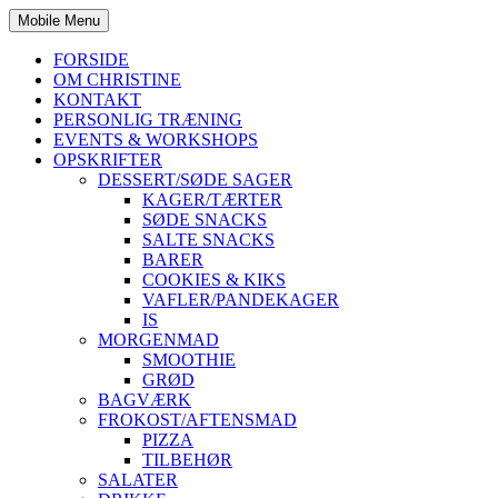
Mobile Menu
FORSIDE
OM CHRISTINE
KONTAKT
PERSONLIG TRÆNING
EVENTS & WORKSHOPS
OPSKRIFTER
DESSERT/SØDE SAGER
KAGER/TÆRTER
SØDE SNACKS
SALTE SNACKS
BARER
COOKIES & KIKS
VAFLER/PANDEKAGER
IS
MORGENMAD
SMOOTHIE
GRØD
BAGVÆRK
FROKOST/AFTENSMAD
PIZZA
TILBEHØR
SALATER