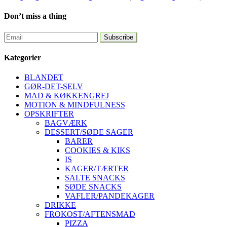
Don’t miss a thing
Kategorier
BLANDET
GØR-DET-SELV
MAD & KØKKENGREJ
MOTION & MINDFULNESS
OPSKRIFTER
BAGVÆRK
DESSERT/SØDE SAGER
BARER
COOKIES & KIKS
IS
KAGER/TÆRTER
SALTE SNACKS
SØDE SNACKS
VAFLER/PANDEKAGER
DRIKKE
FROKOST/AFTENSMAD
PIZZA