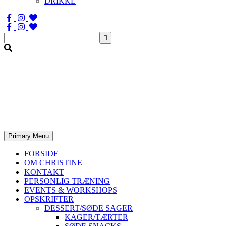
DRIKKE
Søg
efter:
Primary Menu
FORSIDE
OM CHRISTINE
KONTAKT
PERSONLIG TRÆNING
EVENTS & WORKSHOPS
OPSKRIFTER
DESSERT/SØDE SAGER
KAGER/TÆRTER