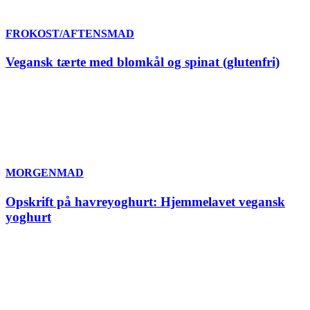
FROKOST/AFTENSMAD
Vegansk tærte med blomkål og spinat (glutenfri)
MORGENMAD
Opskrift på havreyoghurt: Hjemmelavet vegansk
yoghurt