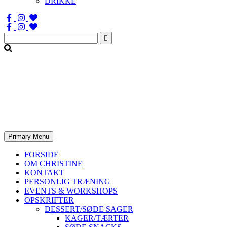
DRIKKE
Søg
efter:
Primary Menu
FORSIDE
OM CHRISTINE
KONTAKT
PERSONLIG TRÆNING
EVENTS & WORKSHOPS
OPSKRIFTER
DESSERT/SØDE SAGER
KAGER/TÆRTER