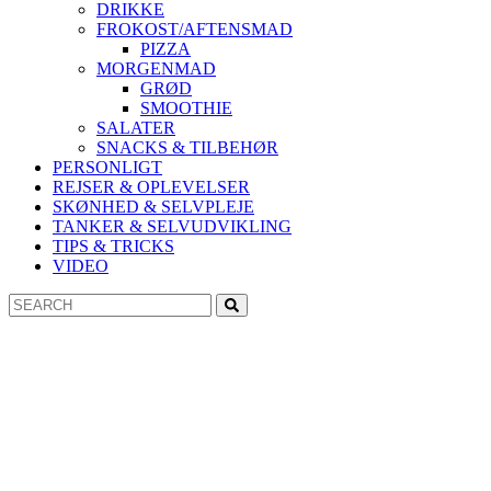
DRIKKE
FROKOST/AFTENSMAD
PIZZA
MORGENMAD
GRØD
SMOOTHIE
SALATER
SNACKS & TILBEHØR
PERSONLIGT
REJSER & OPLEVELSER
SKØNHED & SELVPLEJE
TANKER & SELVUDVIKLING
TIPS & TRICKS
VIDEO
Search
Search
for: