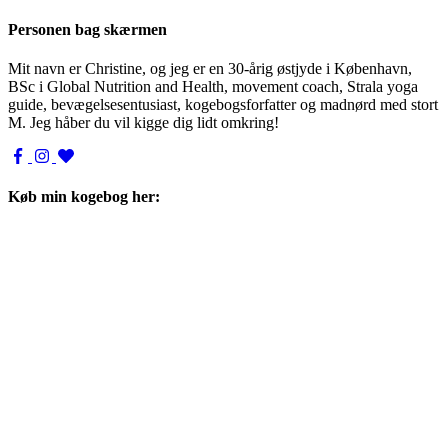
Personen bag skærmen
Mit navn er Christine, og jeg er en 30-årig østjyde i København,
BSc i Global Nutrition and Health, movement coach, Strala yoga
guide, bevægelsesentusiast, kogebogsforfatter og madnørd med stort
M. Jeg håber du vil kigge dig lidt omkring!
Køb min kogebog her: