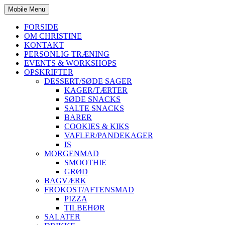
Mobile Menu
FORSIDE
OM CHRISTINE
KONTAKT
PERSONLIG TRÆNING
EVENTS & WORKSHOPS
OPSKRIFTER
DESSERT/SØDE SAGER
KAGER/TÆRTER
SØDE SNACKS
SALTE SNACKS
BARER
COOKIES & KIKS
VAFLER/PANDEKAGER
IS
MORGENMAD
SMOOTHIE
GRØD
BAGVÆRK
FROKOST/AFTENSMAD
PIZZA
TILBEHØR
SALATER