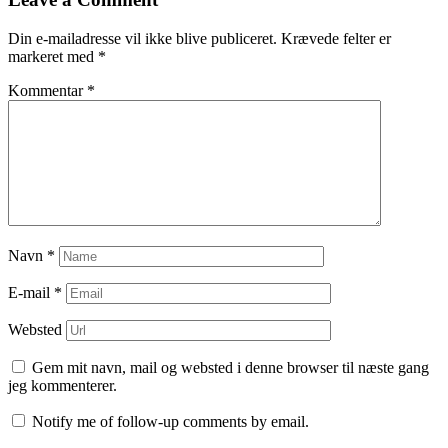
indlæg
Din e-mailadresse vil ikke blive publiceret.
Krævede felter er
markeret med
*
Kommentar
*
Navn
*
E-mail
*
Websted
Gem mit navn, mail og websted i denne browser til næste gang
jeg kommenterer.
Notify me of follow-up comments by email.