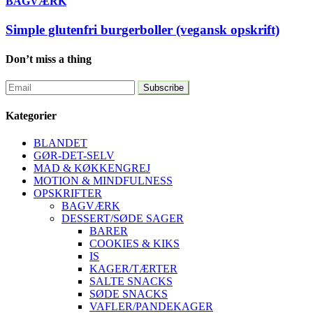
BAGVÆRK
Simple glutenfri burgerboller (vegansk opskrift)
Don’t miss a thing
Kategorier
BLANDET
GØR-DET-SELV
MAD & KØKKENGREJ
MOTION & MINDFULNESS
OPSKRIFTER
BAGVÆRK
DESSERT/SØDE SAGER
BARER
COOKIES & KIKS
IS
KAGER/TÆRTER
SALTE SNACKS
SØDE SNACKS
VAFLER/PANDEKAGER