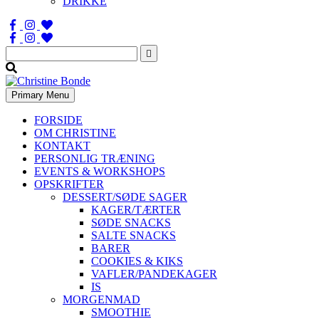
DRIKKE
Søg
efter:
Primary Menu
FORSIDE
OM CHRISTINE
KONTAKT
PERSONLIG TRÆNING
EVENTS & WORKSHOPS
OPSKRIFTER
DESSERT/SØDE SAGER
KAGER/TÆRTER
SØDE SNACKS
SALTE SNACKS
BARER
COOKIES & KIKS
VAFLER/PANDEKAGER
IS
MORGENMAD
SMOOTHIE