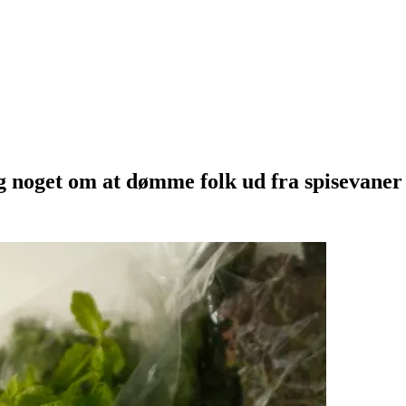
g noget om at dømme folk ud fra spisevaner