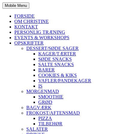
Mobile Menu
FORSIDE
OM CHRISTINE
KONTAKT
PERSONLIG TRÆNING
EVENTS & WORKSHOPS
OPSKRIFTER
DESSERT/SØDE SAGER
KAGER/TÆRTER
SØDE SNACKS
SALTE SNACKS
BARER
COOKIES & KIKS
VAFLER/PANDEKAGER
IS
MORGENMAD
SMOOTHIE
GRØD
BAGVÆRK
FROKOST/AFTENSMAD
PIZZA
TILBEHØR
SALATER