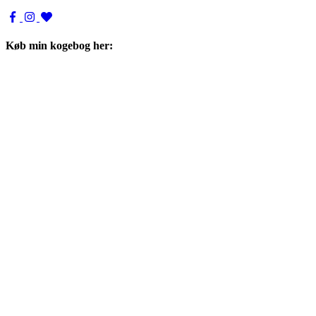
Køb min kogebog her: