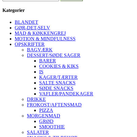
Kategorier
BLANDET
GØR-DET-SELV
MAD & KØKKENGREJ
MOTION & MINDFULNESS
OPSKRIFTER
BAGVÆRK
DESSERT/SØDE SAGER
BARER
COOKIES & KIKS
IS
KAGER/TÆRTER
SALTE SNACKS
SØDE SNACKS
VAFLER/PANDEKAGER
DRIKKE
FROKOST/AFTENSMAD
PIZZA
MORGENMAD
GRØD
SMOOTHIE
SALATER