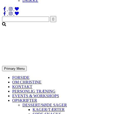
DRIKKE
Søg
efter:
Primary Menu
FORSIDE
OM CHRISTINE
KONTAKT
PERSONLIG TRÆNING
EVENTS & WORKSHOPS
OPSKRIFTER
DESSERT/SØDE SAGER
KAGER/TÆRTER