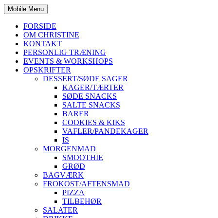
Mobile Menu
FORSIDE
OM CHRISTINE
KONTAKT
PERSONLIG TRÆNING
EVENTS & WORKSHOPS
OPSKRIFTER
DESSERT/SØDE SAGER
KAGER/TÆRTER
SØDE SNACKS
SALTE SNACKS
BARER
COOKIES & KIKS
VAFLER/PANDEKAGER
IS
MORGENMAD
SMOOTHIE
GRØD
BAGVÆRK
FROKOST/AFTENSMAD
PIZZA
TILBEHØR
SALATER