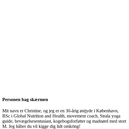
Personen bag skærmen
Mit navn er Christine, og jeg er en 30-årig østjyde i København,
BSc i Global Nutrition and Health, movement coach, Strala yoga
guide, bevægelsesentusiast, kogebogsforfatter og madnørd med stort
M. Jeg håber du vil kigge dig lidt omkring!