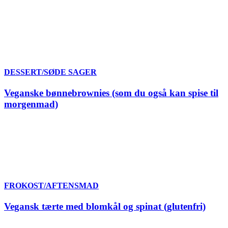
DESSERT/SØDE SAGER
Veganske bønnebrownies (som du også kan spise til
morgenmad)
FROKOST/AFTENSMAD
Vegansk tærte med blomkål og spinat (glutenfri)