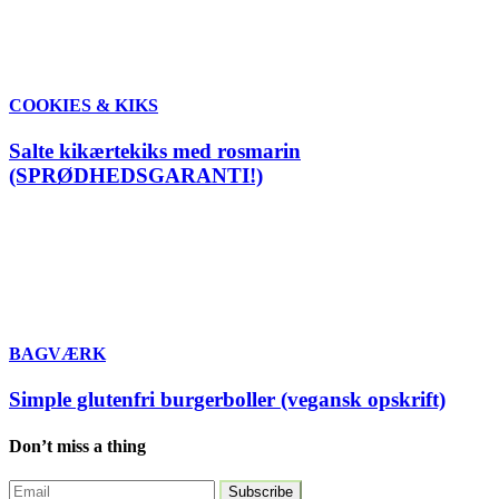
COOKIES & KIKS
Salte kikærtekiks med rosmarin
(SPRØDHEDSGARANTI!)
BAGVÆRK
Simple glutenfri burgerboller (vegansk opskrift)
Don’t miss a thing