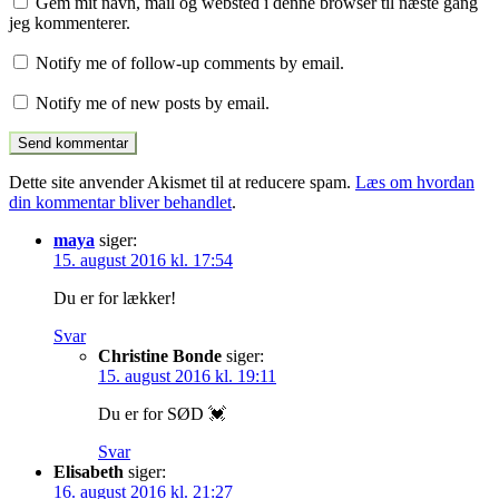
Gem mit navn, mail og websted i denne browser til næste gang
jeg kommenterer.
Notify me of follow-up comments by email.
Notify me of new posts by email.
Dette site anvender Akismet til at reducere spam.
Læs om hvordan
din kommentar bliver behandlet
.
maya
siger:
15. august 2016 kl. 17:54
Du er for lækker!
Svar
Christine Bonde
siger:
15. august 2016 kl. 19:11
Du er for SØD 💓
Svar
Elisabeth
siger:
16. august 2016 kl. 21:27