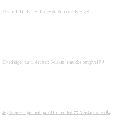
First off: Dit behov for restitution er selvfølgel
Hvad siger du til det her: Solskin, smukke omgivel
Jeg hopper lige med på 2016-trenden 🤠 Måske du lær