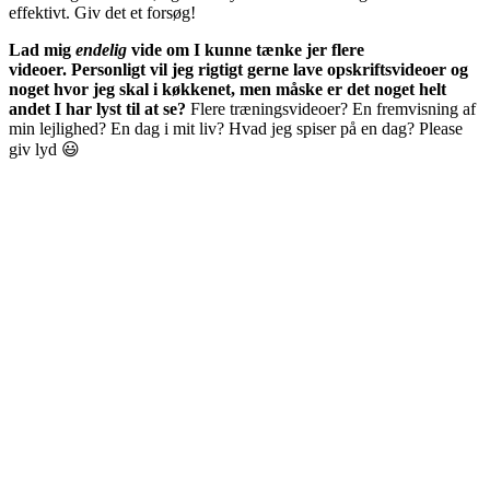
effektivt. Giv det et forsøg!
Lad mig
endelig
vide om I kunne tænke jer flere
videoer. Personligt vil jeg rigtigt gerne lave opskriftsvideoer og
noget hvor jeg skal i køkkenet, men måske er det noget helt
andet I har lyst til at se?
Flere træningsvideoer? En fremvisning af
min lejlighed? En dag i mit liv? Hvad jeg spiser på en dag? Please
giv lyd 😃