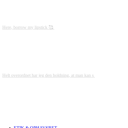
Here, borrow my lipstick 🥰
Helt overordnet har jeg den holdning, at man kan s
ETIK & OPHAVSRET