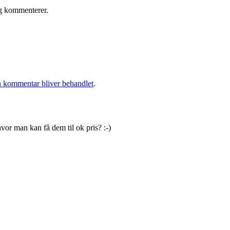
eg kommenterer.
 kommentar bliver behandlet
.
r man kan få dem til ok pris? :-)