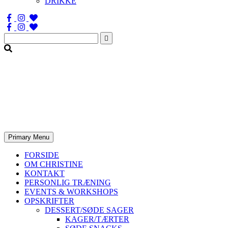
DRIKKE
Søg
efter:
Primary Menu
FORSIDE
OM CHRISTINE
KONTAKT
PERSONLIG TRÆNING
EVENTS & WORKSHOPS
OPSKRIFTER
DESSERT/SØDE SAGER
KAGER/TÆRTER