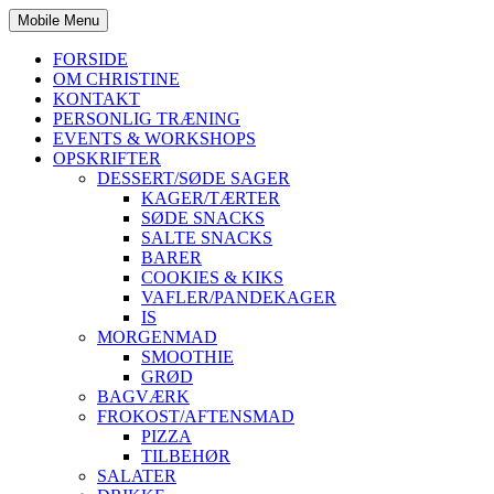
Mobile Menu
FORSIDE
OM CHRISTINE
KONTAKT
PERSONLIG TRÆNING
EVENTS & WORKSHOPS
OPSKRIFTER
DESSERT/SØDE SAGER
KAGER/TÆRTER
SØDE SNACKS
SALTE SNACKS
BARER
COOKIES & KIKS
VAFLER/PANDEKAGER
IS
MORGENMAD
SMOOTHIE
GRØD
BAGVÆRK
FROKOST/AFTENSMAD
PIZZA
TILBEHØR
SALATER