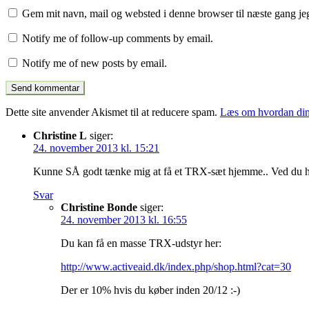
Gem mit navn, mail og websted i denne browser til næste gang j
Notify me of follow-up comments by email.
Notify me of new posts by email.
Dette site anvender Akismet til at reducere spam.
Læs om hvordan din
Christine L
siger:
24. november 2013 kl. 15:21
Kunne SÅ godt tænke mig at få et TRX-sæt hjemme.. Ved du hvo
Svar
Christine Bonde
siger:
24. november 2013 kl. 16:55
Du kan få en masse TRX-udstyr her:
http://www.activeaid.dk/index.php/shop.html?cat=30
Der er 10% hvis du køber inden 20/12 :-)