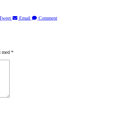
Tweet
Email
Comment
et med
*