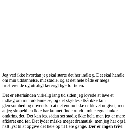
Jeg ved ikke hvordan jeg skal starte det her indlæg. Det skal handle
om min uddannelse, mit studie, og at det hele både er mega
frustrerende og utroligt lærerigt lige for tiden.
Det er efterhånden virkelig lang tid siden jeg lovede at lave et
indlæg om min uddannelse, og det skyldes altså ikke kun
glemsomhed og dovenskab at det endnu ikke er blevet udgivet, men
at jeg simpelthen ikke har kunnet finde rundt i mine egne tanker
omkring det. Det kan jeg sådan set stadig ikke helt, men jeg er mere
afklaret end før. Det lyder måske meget dramatisk, men jeg har også
haft lyst til at opgive det hele op til flere gange.
Der er ingen tvivl