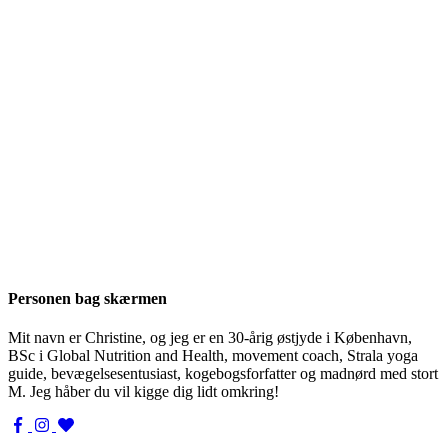
Personen bag skærmen
Mit navn er Christine, og jeg er en 30-årig østjyde i København,
BSc i Global Nutrition and Health, movement coach, Strala yoga
guide, bevægelsesentusiast, kogebogsforfatter og madnørd med stort
M. Jeg håber du vil kigge dig lidt omkring!