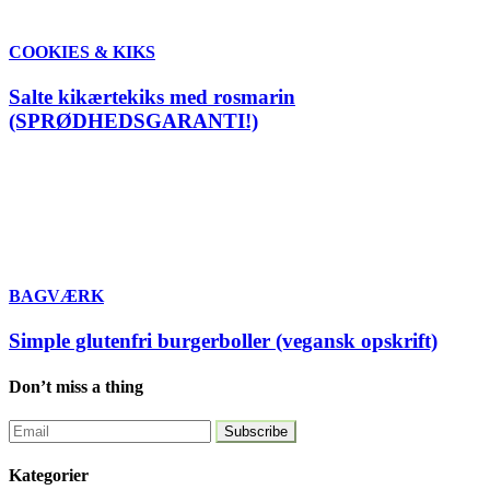
COOKIES & KIKS
Salte kikærtekiks med rosmarin
(SPRØDHEDSGARANTI!)
BAGVÆRK
Simple glutenfri burgerboller (vegansk opskrift)
Don’t miss a thing
Kategorier