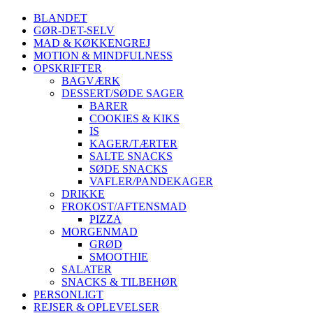
BLANDET
GØR-DET-SELV
MAD & KØKKENGREJ
MOTION & MINDFULNESS
OPSKRIFTER
BAGVÆRK
DESSERT/SØDE SAGER
BARER
COOKIES & KIKS
IS
KAGER/TÆRTER
SALTE SNACKS
SØDE SNACKS
VAFLER/PANDEKAGER
DRIKKE
FROKOST/AFTENSMAD
PIZZA
MORGENMAD
GRØD
SMOOTHIE
SALATER
SNACKS & TILBEHØR
PERSONLIGT
REJSER & OPLEVELSER