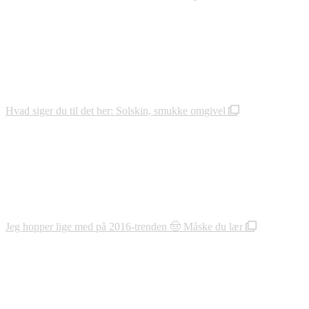
Hvad siger du til det her: Solskin, smukke omgivel
Jeg hopper lige med på 2016-trenden 🤠 Måske du lær