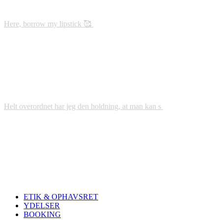
Here, borrow my lipstick 🥰
Helt overordnet har jeg den holdning, at man kan s
ETIK & OPHAVSRET
YDELSER
BOOKING