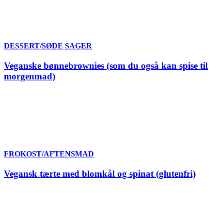
DESSERT/SØDE SAGER
Veganske bønnebrownies (som du også kan spise til
morgenmad)
FROKOST/AFTENSMAD
Vegansk tærte med blomkål og spinat (glutenfri)