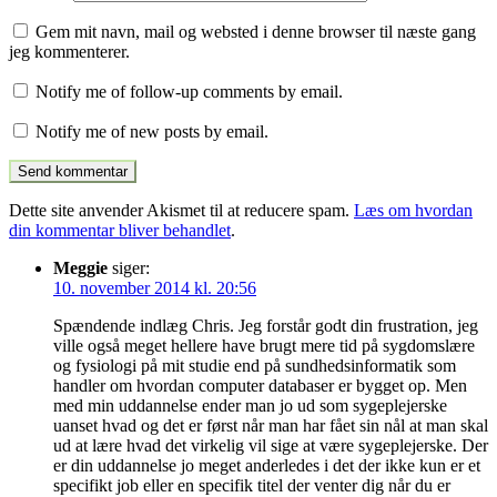
Gem mit navn, mail og websted i denne browser til næste gang
jeg kommenterer.
Notify me of follow-up comments by email.
Notify me of new posts by email.
Dette site anvender Akismet til at reducere spam.
Læs om hvordan
din kommentar bliver behandlet
.
Meggie
siger:
10. november 2014 kl. 20:56
Spændende indlæg Chris. Jeg forstår godt din frustration, jeg
ville også meget hellere have brugt mere tid på sygdomslære
og fysiologi på mit studie end på sundhedsinformatik som
handler om hvordan computer databaser er bygget op. Men
med min uddannelse ender man jo ud som sygeplejerske
uanset hvad og det er først når man har fået sin nål at man skal
ud at lære hvad det virkelig vil sige at være sygeplejerske. Der
er din uddannelse jo meget anderledes i det der ikke kun er et
specifikt job eller en specifik titel der venter dig når du er