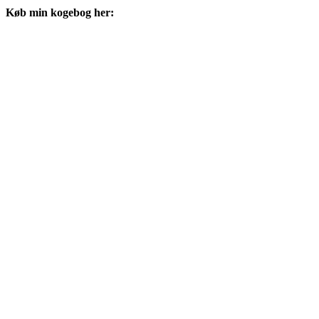
Køb min kogebog her: