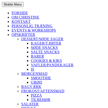
Mobile Menu
FORSIDE
OM CHRISTINE
KONTAKT
PERSONLIG TRÆNING
EVENTS & WORKSHOPS
OPSKRIFTER
DESSERT/SØDE SAGER
KAGER/TÆRTER
SØDE SNACKS
SALTE SNACKS
BARER
COOKIES & KIKS
VAFLER/PANDEKAGER
IS
MORGENMAD
SMOOTHIE
GRØD
BAGVÆRK
FROKOST/AFTENSMAD
PIZZA
TILBEHØR
SALATER