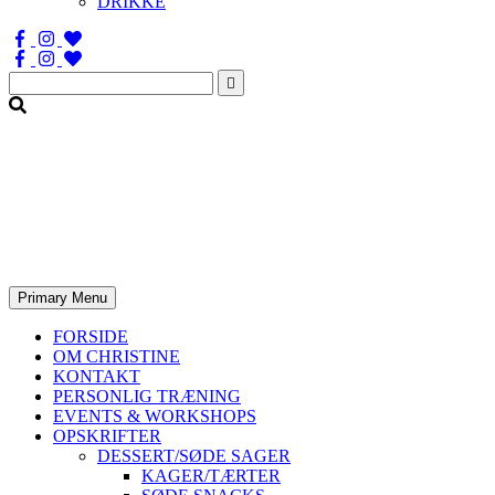
DRIKKE
Søg
efter:
Primary Menu
FORSIDE
OM CHRISTINE
KONTAKT
PERSONLIG TRÆNING
EVENTS & WORKSHOPS
OPSKRIFTER
DESSERT/SØDE SAGER
KAGER/TÆRTER