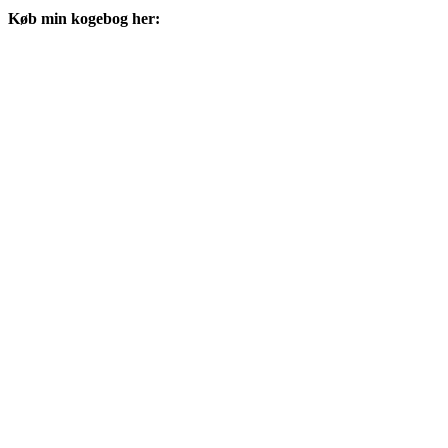
Køb min kogebog her: