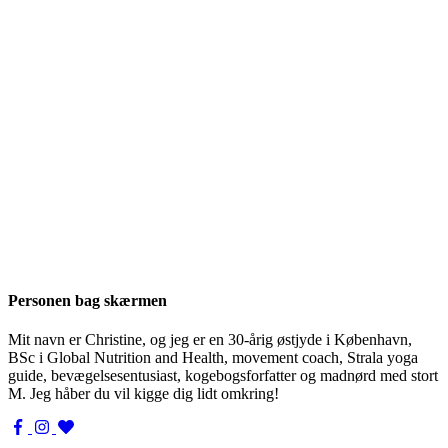
Personen bag skærmen
Mit navn er Christine, og jeg er en 30-årig østjyde i København,
BSc i Global Nutrition and Health, movement coach, Strala yoga
guide, bevægelsesentusiast, kogebogsforfatter og madnørd med stort
M. Jeg håber du vil kigge dig lidt omkring!