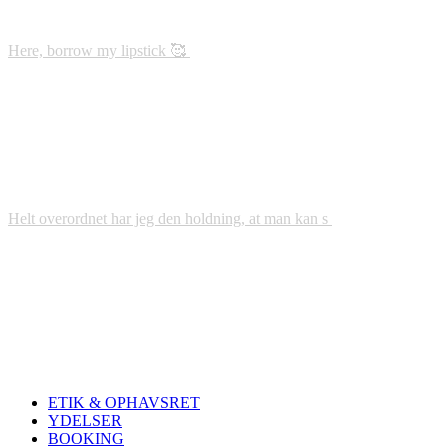
Here, borrow my lipstick 🥰
Helt overordnet har jeg den holdning, at man kan s
ETIK & OPHAVSRET
YDELSER
BOOKING