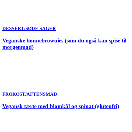
DESSERT/SØDE SAGER
Veganske bønnebrownies (som du også kan spise til
morgenmad)
FROKOST/AFTENSMAD
Vegansk tærte med blomkål og spinat (glutenfri)