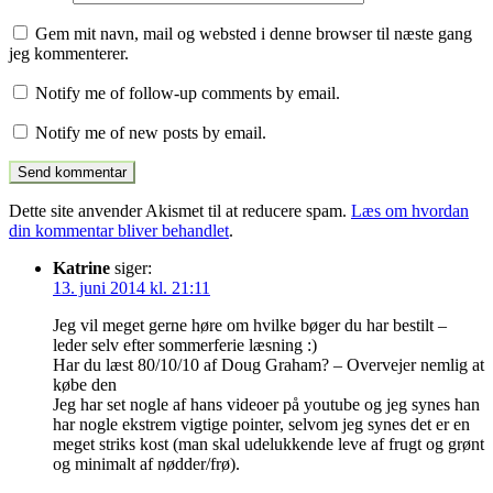
Gem mit navn, mail og websted i denne browser til næste gang
jeg kommenterer.
Notify me of follow-up comments by email.
Notify me of new posts by email.
Dette site anvender Akismet til at reducere spam.
Læs om hvordan
din kommentar bliver behandlet
.
Katrine
siger:
13. juni 2014 kl. 21:11
Jeg vil meget gerne høre om hvilke bøger du har bestilt –
leder selv efter sommerferie læsning :)
Har du læst 80/10/10 af Doug Graham? – Overvejer nemlig at
købe den
Jeg har set nogle af hans videoer på youtube og jeg synes han
har nogle ekstrem vigtige pointer, selvom jeg synes det er en
meget striks kost (man skal udelukkende leve af frugt og grønt
og minimalt af nødder/frø).