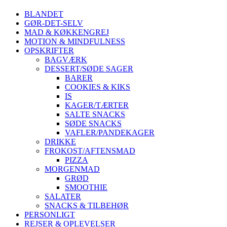
BLANDET
GØR-DET-SELV
MAD & KØKKENGREJ
MOTION & MINDFULNESS
OPSKRIFTER
BAGVÆRK
DESSERT/SØDE SAGER
BARER
COOKIES & KIKS
IS
KAGER/TÆRTER
SALTE SNACKS
SØDE SNACKS
VAFLER/PANDEKAGER
DRIKKE
FROKOST/AFTENSMAD
PIZZA
MORGENMAD
GRØD
SMOOTHIE
SALATER
SNACKS & TILBEHØR
PERSONLIGT
REJSER & OPLEVELSER