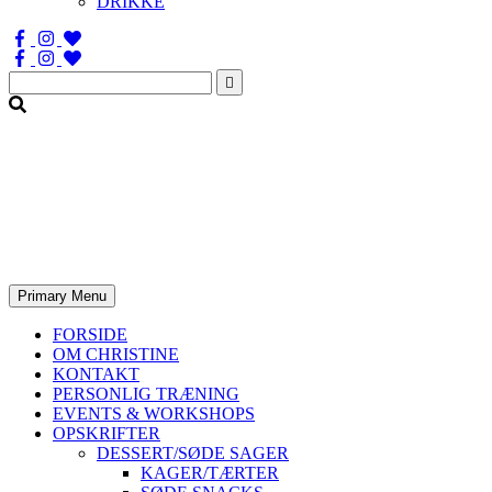
DRIKKE
Søg
efter:
Primary Menu
FORSIDE
OM CHRISTINE
KONTAKT
PERSONLIG TRÆNING
EVENTS & WORKSHOPS
OPSKRIFTER
DESSERT/SØDE SAGER
KAGER/TÆRTER