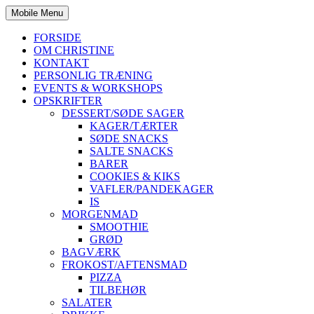
Mobile Menu
FORSIDE
OM CHRISTINE
KONTAKT
PERSONLIG TRÆNING
EVENTS & WORKSHOPS
OPSKRIFTER
DESSERT/SØDE SAGER
KAGER/TÆRTER
SØDE SNACKS
SALTE SNACKS
BARER
COOKIES & KIKS
VAFLER/PANDEKAGER
IS
MORGENMAD
SMOOTHIE
GRØD
BAGVÆRK
FROKOST/AFTENSMAD
PIZZA
TILBEHØR
SALATER