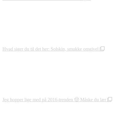
Hvad siger du til det her: Solskin, smukke omgivel
Jeg hopper lige med på 2016-trenden 🤠 Måske du lær