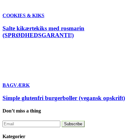
COOKIES & KIKS
Salte kikærtekiks med rosmarin
(SPRØDHEDSGARANTI!)
BAGVÆRK
Simple glutenfri burgerboller (vegansk opskrift)
Don’t miss a thing
Kategorier