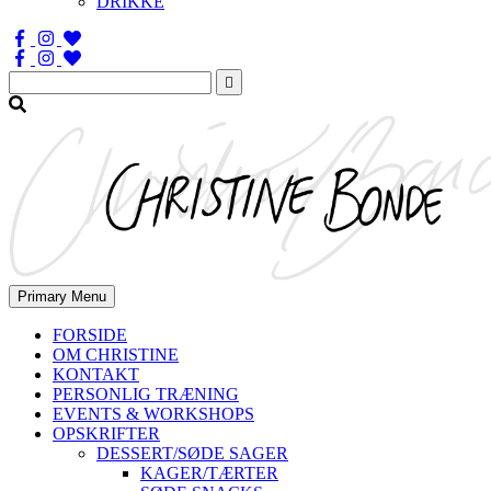
DRIKKE
Søg
efter:
Primary Menu
FORSIDE
OM CHRISTINE
KONTAKT
PERSONLIG TRÆNING
EVENTS & WORKSHOPS
OPSKRIFTER
DESSERT/SØDE SAGER
KAGER/TÆRTER