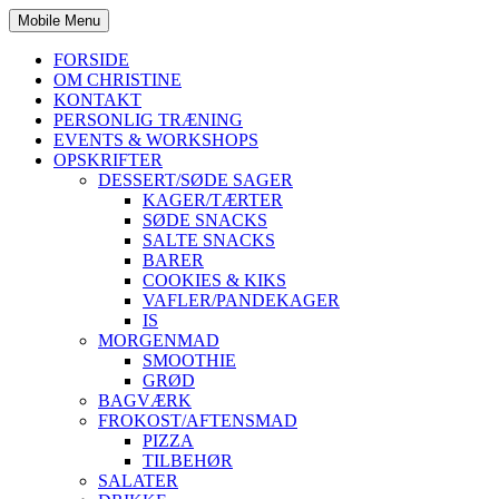
Mobile Menu
FORSIDE
OM CHRISTINE
KONTAKT
PERSONLIG TRÆNING
EVENTS & WORKSHOPS
OPSKRIFTER
DESSERT/SØDE SAGER
KAGER/TÆRTER
SØDE SNACKS
SALTE SNACKS
BARER
COOKIES & KIKS
VAFLER/PANDEKAGER
IS
MORGENMAD
SMOOTHIE
GRØD
BAGVÆRK
FROKOST/AFTENSMAD
PIZZA
TILBEHØR
SALATER