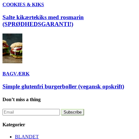
COOKIES & KIKS
Salte kikærtekiks med rosmarin
(SPRØDHEDSGARANTI!)
BAGVÆRK
Simple glutenfri burgerboller (vegansk opskrift)
Don’t miss a thing
Kategorier
BLANDET