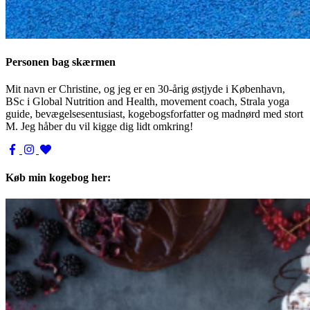
Personen bag skærmen
Mit navn er Christine, og jeg er en 30-årig østjyde i København,
BSc i Global Nutrition and Health, movement coach, Strala yoga
guide, bevægelsesentusiast, kogebogsforfatter og madnørd med stort
M. Jeg håber du vil kigge dig lidt omkring!
Køb min kogebog her: