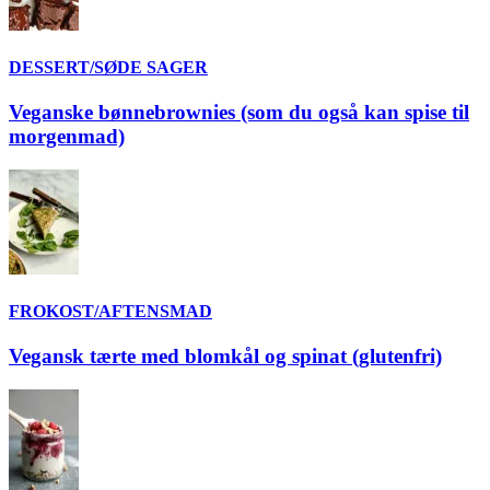
DESSERT/SØDE SAGER
Veganske bønnebrownies (som du også kan spise til
morgenmad)
FROKOST/AFTENSMAD
Vegansk tærte med blomkål og spinat (glutenfri)