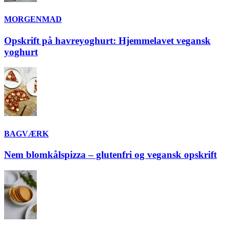
MORGENMAD
Opskrift på havreyoghurt: Hjemmelavet vegansk
yoghurt
BAGVÆRK
Nem blomkålspizza – glutenfri og vegansk opskrift