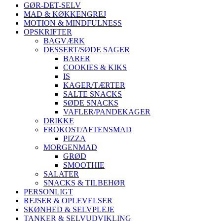
GØR-DET-SELV
MAD & KØKKENGREJ
MOTION & MINDFULNESS
OPSKRIFTER
BAGVÆRK
DESSERT/SØDE SAGER
BARER
COOKIES & KIKS
IS
KAGER/TÆRTER
SALTE SNACKS
SØDE SNACKS
VAFLER/PANDEKAGER
DRIKKE
FROKOST/AFTENSMAD
PIZZA
MORGENMAD
GRØD
SMOOTHIE
SALATER
SNACKS & TILBEHØR
PERSONLIGT
REJSER & OPLEVELSER
SKØNHED & SELVPLEJE
TANKER & SELVUDVIKLING