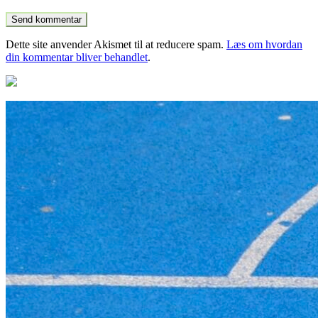
Dette site anvender Akismet til at reducere spam.
Læs om hvordan
din kommentar bliver behandlet
.