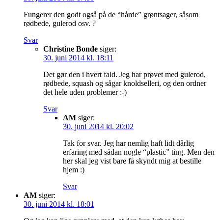
Fungerer den godt også på de “hårde” grøntsager, såsom
rødbede, gulerod osv. ?
Svar
Christine Bonde
siger:
30. juni 2014 kl. 18:11
Det gør den i hvert fald. Jeg har prøvet med gulerod,
rødbede, squash og sågar knoldselleri, og den ordner
det hele uden problemer :-)
Svar
AM
siger:
30. juni 2014 kl. 20:02
Tak for svar. Jeg har nemlig haft lidt dårlig
erfaring med sådan nogle “plastic” ting. Men den
her skal jeg vist bare få skyndt mig at bestille
hjem :)
Svar
AM
siger:
30. juni 2014 kl. 18:01