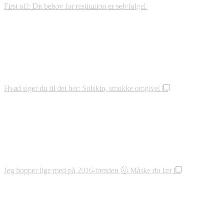
First off: Dit behov for restitution er selvfølgel
Hvad siger du til det her: Solskin, smukke omgivel
Jeg hopper lige med på 2016-trenden 🤠 Måske du lær