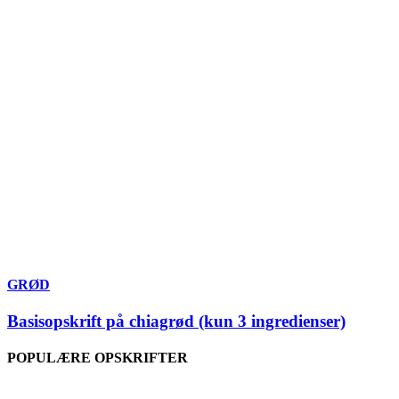
GRØD
Basisopskrift på chiagrød (kun 3 ingredienser)
POPULÆRE OPSKRIFTER