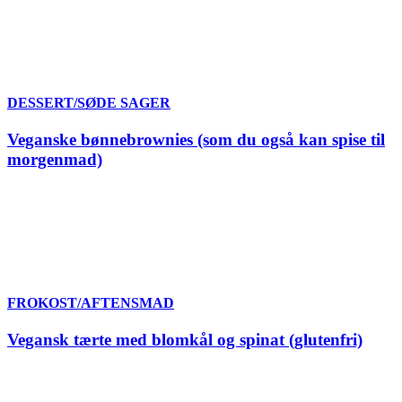
DESSERT/SØDE SAGER
Veganske bønnebrownies (som du også kan spise til
morgenmad)
FROKOST/AFTENSMAD
Vegansk tærte med blomkål og spinat (glutenfri)