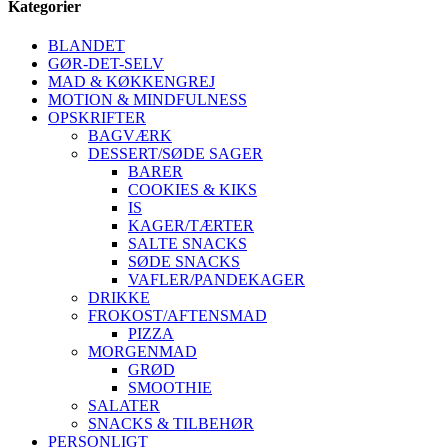
Kategorier
BLANDET
GØR-DET-SELV
MAD & KØKKENGREJ
MOTION & MINDFULNESS
OPSKRIFTER
BAGVÆRK
DESSERT/SØDE SAGER
BARER
COOKIES & KIKS
IS
KAGER/TÆRTER
SALTE SNACKS
SØDE SNACKS
VAFLER/PANDEKAGER
DRIKKE
FROKOST/AFTENSMAD
PIZZA
MORGENMAD
GRØD
SMOOTHIE
SALATER
SNACKS & TILBEHØR
PERSONLIGT