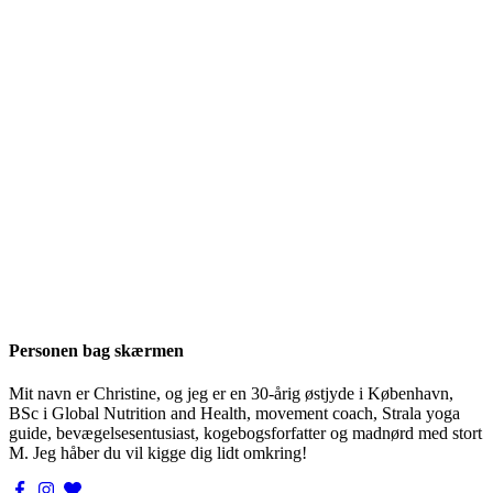
Personen bag skærmen
Mit navn er Christine, og jeg er en 30-årig østjyde i København,
BSc i Global Nutrition and Health, movement coach, Strala yoga
guide, bevægelsesentusiast, kogebogsforfatter og madnørd med stort
M. Jeg håber du vil kigge dig lidt omkring!