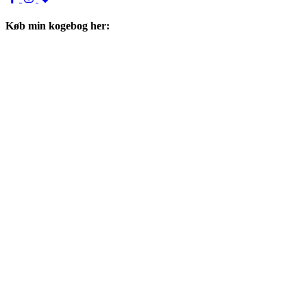
Køb min kogebog her: