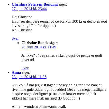
Christina Petersen-Bønding
siger:
27. juni 2014 kl. 23:44
Hej Christine
Hvor ser den bare genial ud og for kun 300 kr er det jo en god
investering! Tak for tippet :-)
Kh. Christina
Svar
Christine Bonde
siger:
28. juni 2014 kl. 11:49
Ja, ikke? :-) Jeg synes virkelig også de penge er godt
givet ud.
Svar
Anna
siger:
28. juni 2014 kl. 11:36
300 kr? Så har jeg vist ingen undskyldning for altid bare at
rive mine gulerødder og rødbedder! Det er da meget festligere
at spise noget der ligner pasta, men knaser mere og helt
sikkert har mere frisk næring! :D Godt tip! :)
Anna – wonderwomanwannabe.dk