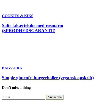
COOKIES & KIKS
Salte kikærtekiks med rosmarin
(SPRØDHEDSGARANTI!)
BAGVÆRK
Simple glutenfri burgerboller (vegansk opskrift)
Don’t miss a thing