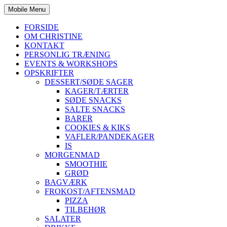
Mobile Menu
FORSIDE
OM CHRISTINE
KONTAKT
PERSONLIG TRÆNING
EVENTS & WORKSHOPS
OPSKRIFTER
DESSERT/SØDE SAGER
KAGER/TÆRTER
SØDE SNACKS
SALTE SNACKS
BARER
COOKIES & KIKS
VAFLER/PANDEKAGER
IS
MORGENMAD
SMOOTHIE
GRØD
BAGVÆRK
FROKOST/AFTENSMAD
PIZZA
TILBEHØR
SALATER