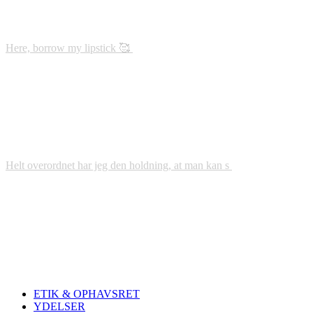
Here, borrow my lipstick 🥰
Helt overordnet har jeg den holdning, at man kan s
ETIK & OPHAVSRET
YDELSER