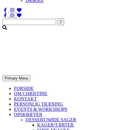
DRIKKE
Søg
efter:
Primary Menu
FORSIDE
OM CHRISTINE
KONTAKT
PERSONLIG TRÆNING
EVENTS & WORKSHOPS
OPSKRIFTER
DESSERT/SØDE SAGER
KAGER/TÆRTER