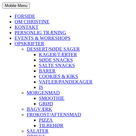
Mobile Menu
FORSIDE
OM CHRISTINE
KONTAKT
PERSONLIG TRÆNING
EVENTS & WORKSHOPS
OPSKRIFTER
DESSERT/SØDE SAGER
KAGER/TÆRTER
SØDE SNACKS
SALTE SNACKS
BARER
COOKIES & KIKS
VAFLER/PANDEKAGER
IS
MORGENMAD
SMOOTHIE
GRØD
BAGVÆRK
FROKOST/AFTENSMAD
PIZZA
TILBEHØR
SALATER