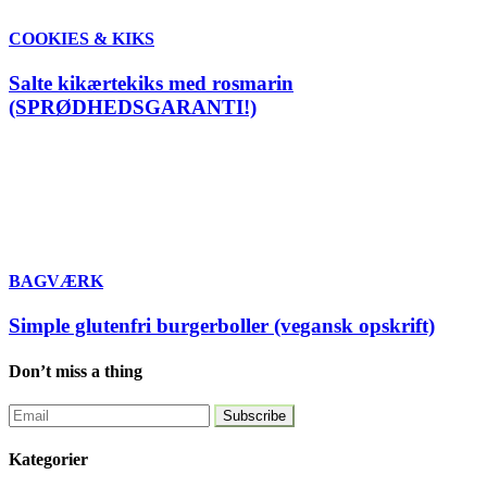
COOKIES & KIKS
Salte kikærtekiks med rosmarin
(SPRØDHEDSGARANTI!)
BAGVÆRK
Simple glutenfri burgerboller (vegansk opskrift)
Don’t miss a thing
Kategorier