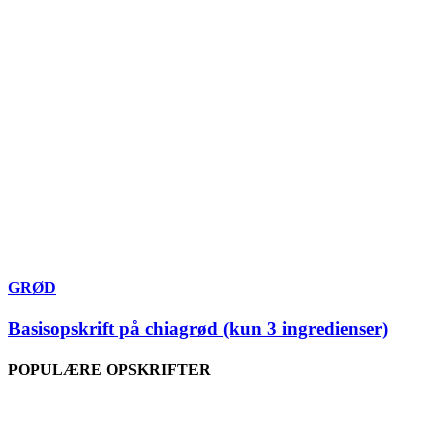
GRØD
Basisopskrift på chiagrød (kun 3 ingredienser)
POPULÆRE OPSKRIFTER