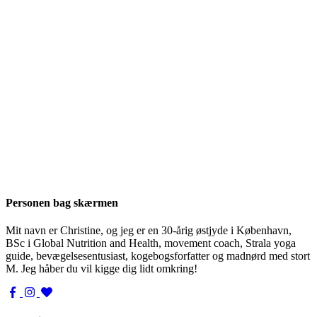
Personen bag skærmen
Mit navn er Christine, og jeg er en 30-årig østjyde i København,
BSc i Global Nutrition and Health, movement coach, Strala yoga
guide, bevægelsesentusiast, kogebogsforfatter og madnørd med stort
M. Jeg håber du vil kigge dig lidt omkring!