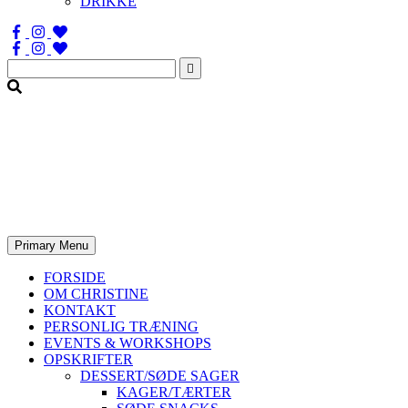
DRIKKE
Søg
efter:
Primary Menu
FORSIDE
OM CHRISTINE
KONTAKT
PERSONLIG TRÆNING
EVENTS & WORKSHOPS
OPSKRIFTER
DESSERT/SØDE SAGER
KAGER/TÆRTER