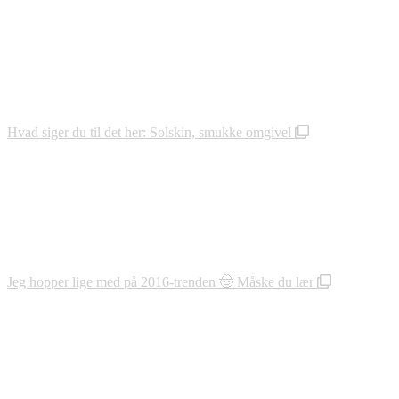
Hvad siger du til det her: Solskin, smukke omgivel
Jeg hopper lige med på 2016-trenden 🤠 Måske du lær