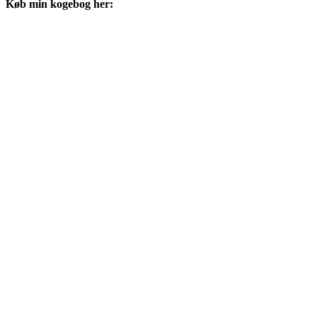
Køb min kogebog her: