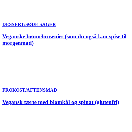
DESSERT/SØDE SAGER
Veganske bønnebrownies (som du også kan spise til
morgenmad)
FROKOST/AFTENSMAD
Vegansk tærte med blomkål og spinat (glutenfri)