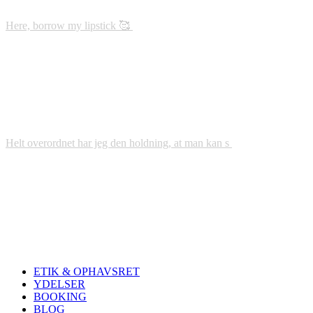
Here, borrow my lipstick 🥰
Helt overordnet har jeg den holdning, at man kan s
ETIK & OPHAVSRET
YDELSER
BOOKING
BLOG