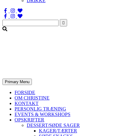
DRIKKE
Søg
efter:
Primary Menu
FORSIDE
OM CHRISTINE
KONTAKT
PERSONLIG TRÆNING
EVENTS & WORKSHOPS
OPSKRIFTER
DESSERT/SØDE SAGER
KAGER/TÆRTER