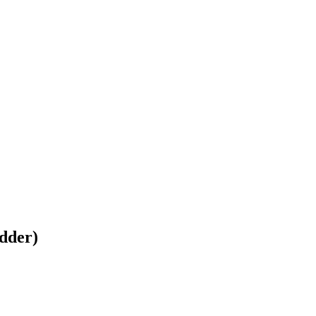
dder)