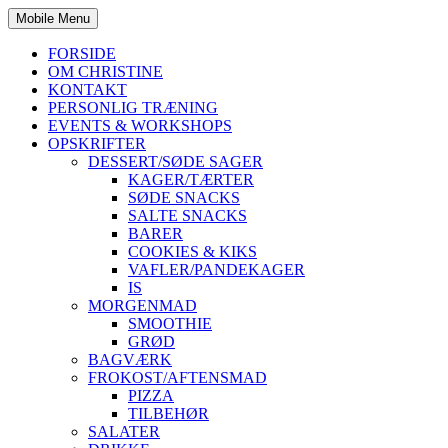
Mobile Menu
FORSIDE
OM CHRISTINE
KONTAKT
PERSONLIG TRÆNING
EVENTS & WORKSHOPS
OPSKRIFTER
DESSERT/SØDE SAGER
KAGER/TÆRTER
SØDE SNACKS
SALTE SNACKS
BARER
COOKIES & KIKS
VAFLER/PANDEKAGER
IS
MORGENMAD
SMOOTHIE
GRØD
BAGVÆRK
FROKOST/AFTENSMAD
PIZZA
TILBEHØR
SALATER