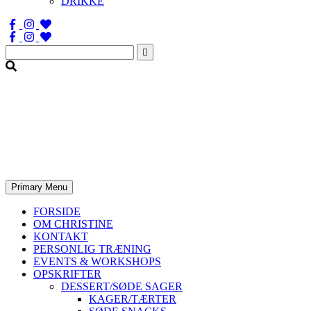
DRIKKE
Søg
efter:
Primary Menu
FORSIDE
OM CHRISTINE
KONTAKT
PERSONLIG TRÆNING
EVENTS & WORKSHOPS
OPSKRIFTER
DESSERT/SØDE SAGER
KAGER/TÆRTER