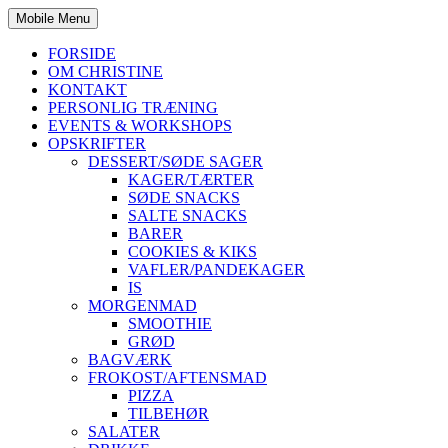
Mobile Menu
FORSIDE
OM CHRISTINE
KONTAKT
PERSONLIG TRÆNING
EVENTS & WORKSHOPS
OPSKRIFTER
DESSERT/SØDE SAGER
KAGER/TÆRTER
SØDE SNACKS
SALTE SNACKS
BARER
COOKIES & KIKS
VAFLER/PANDEKAGER
IS
MORGENMAD
SMOOTHIE
GRØD
BAGVÆRK
FROKOST/AFTENSMAD
PIZZA
TILBEHØR
SALATER