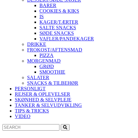
BARER
COOKIES & KIKS
IS
KAGER/TÆRTER
SALTE SNACKS
SØDE SNACKS
VAFLER/PANDEKAGER
DRIKKE
FROKOST/AFTENSMAD
PIZZA
MORGENMAD
GRØD
SMOOTHIE
SALATER
SNACKS & TILBEHØR
PERSONLIGT
REJSER & OPLEVELSER
SKØNHED & SELVPLEJE
TANKER & SELVUDVIKLING
TIPS & TRICKS
VIDEO
Search
Search
for: