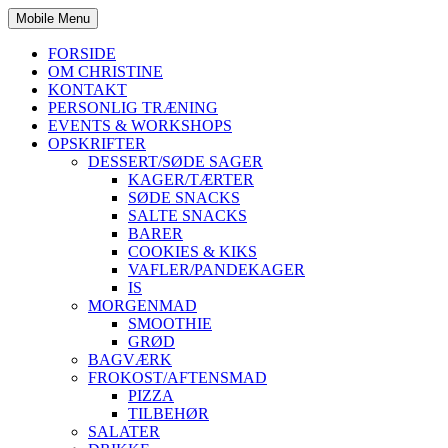
Mobile Menu
FORSIDE
OM CHRISTINE
KONTAKT
PERSONLIG TRÆNING
EVENTS & WORKSHOPS
OPSKRIFTER
DESSERT/SØDE SAGER
KAGER/TÆRTER
SØDE SNACKS
SALTE SNACKS
BARER
COOKIES & KIKS
VAFLER/PANDEKAGER
IS
MORGENMAD
SMOOTHIE
GRØD
BAGVÆRK
FROKOST/AFTENSMAD
PIZZA
TILBEHØR
SALATER