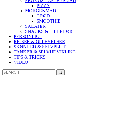
FROKOST/AFTENSMAD
PIZZA
MORGENMAD
GRØD
SMOOTHIE
SALATER
SNACKS & TILBEHØR
PERSONLIGT
REJSER & OPLEVELSER
SKØNHED & SELVPLEJE
TANKER & SELVUDVIKLING
TIPS & TRICKS
VIDEO
Search
Search
for: