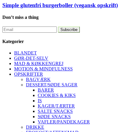
Simple glutenfri burgerboller (vegansk opskrift)
Don’t miss a thing
Kategorier
BLANDET
GØR-DET-SELV
MAD & KØKKENGREJ
MOTION & MINDFULNESS
OPSKRIFTER
BAGVÆRK
DESSERT/SØDE SAGER
BARER
COOKIES & KIKS
IS
KAGER/TÆRTER
SALTE SNACKS
SØDE SNACKS
VAFLER/PANDEKAGER
DRIKKE