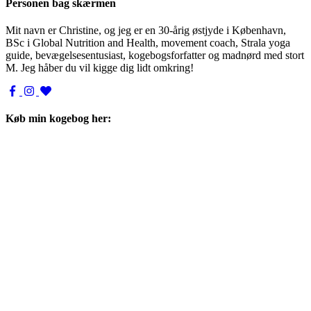
Personen bag skærmen
Mit navn er Christine, og jeg er en 30-årig østjyde i København,
BSc i Global Nutrition and Health, movement coach, Strala yoga
guide, bevægelsesentusiast, kogebogsforfatter og madnørd med stort
M. Jeg håber du vil kigge dig lidt omkring!
Køb min kogebog her: