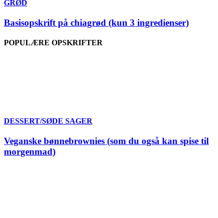
GRØD
Basisopskrift på chiagrød (kun 3 ingredienser)
POPULÆRE OPSKRIFTER
DESSERT/SØDE SAGER
Veganske bønnebrownies (som du også kan spise til
morgenmad)