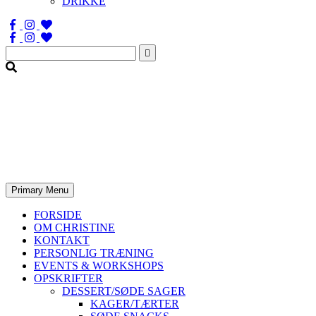
DRIKKE
Søg
efter:
Primary Menu
FORSIDE
OM CHRISTINE
KONTAKT
PERSONLIG TRÆNING
EVENTS & WORKSHOPS
OPSKRIFTER
DESSERT/SØDE SAGER
KAGER/TÆRTER