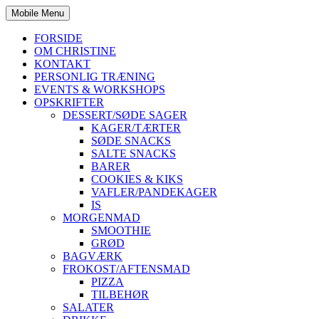
Mobile Menu
FORSIDE
OM CHRISTINE
KONTAKT
PERSONLIG TRÆNING
EVENTS & WORKSHOPS
OPSKRIFTER
DESSERT/SØDE SAGER
KAGER/TÆRTER
SØDE SNACKS
SALTE SNACKS
BARER
COOKIES & KIKS
VAFLER/PANDEKAGER
IS
MORGENMAD
SMOOTHIE
GRØD
BAGVÆRK
FROKOST/AFTENSMAD
PIZZA
TILBEHØR
SALATER