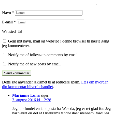
Navn
*
E-mail
*
Websted
Gem mit navn, mail og websted i denne browser til næste gang
jeg kommenterer.
Notify me of follow-up comments by email.
Notify me of new posts by email.
Dette site anvender Akismet til at reducere spam.
Læs om hvordan
din kommentar bliver behandlet
.
Marianne Luna
siger:
3. august 2016 kl. 12:28
Jeg har fundet en tandpasta fra Weleda, jeg er ret glad for. Jeg
har været en del af Urtekrams tandpastaer igennem, fordi jeg