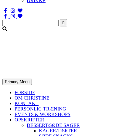
DRIKKE
Søg
efter:
Primary Menu
FORSIDE
OM CHRISTINE
KONTAKT
PERSONLIG TRÆNING
EVENTS & WORKSHOPS
OPSKRIFTER
DESSERT/SØDE SAGER
KAGER/TÆRTER