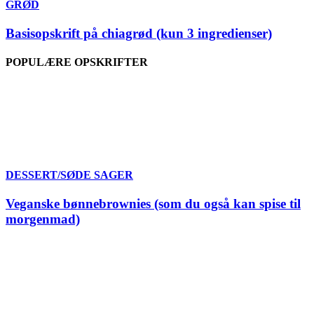
GRØD
Basisopskrift på chiagrød (kun 3 ingredienser)
POPULÆRE OPSKRIFTER
DESSERT/SØDE SAGER
Veganske bønnebrownies (som du også kan spise til
morgenmad)