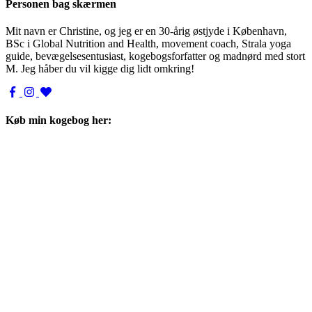
Personen bag skærmen
Mit navn er Christine, og jeg er en 30-årig østjyde i København,
BSc i Global Nutrition and Health, movement coach, Strala yoga
guide, bevægelsesentusiast, kogebogsforfatter og madnørd med stort
M. Jeg håber du vil kigge dig lidt omkring!
Køb min kogebog her: