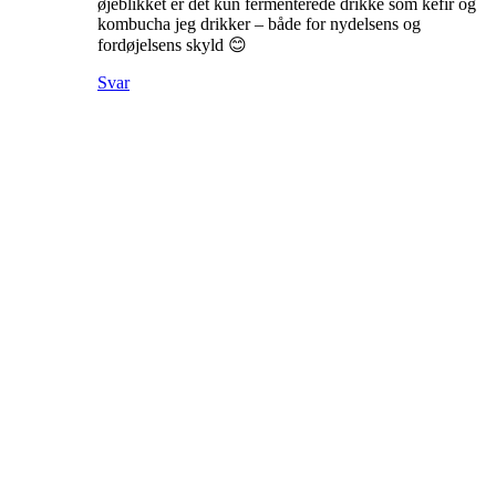
øjeblikket er det kun fermenterede drikke som kefir og
kombucha jeg drikker – både for nydelsens og
fordøjelsens skyld 😊
Svar