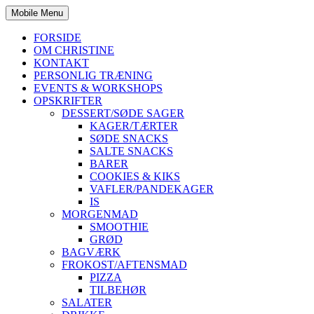
Mobile Menu
FORSIDE
OM CHRISTINE
KONTAKT
PERSONLIG TRÆNING
EVENTS & WORKSHOPS
OPSKRIFTER
DESSERT/SØDE SAGER
KAGER/TÆRTER
SØDE SNACKS
SALTE SNACKS
BARER
COOKIES & KIKS
VAFLER/PANDEKAGER
IS
MORGENMAD
SMOOTHIE
GRØD
BAGVÆRK
FROKOST/AFTENSMAD
PIZZA
TILBEHØR
SALATER