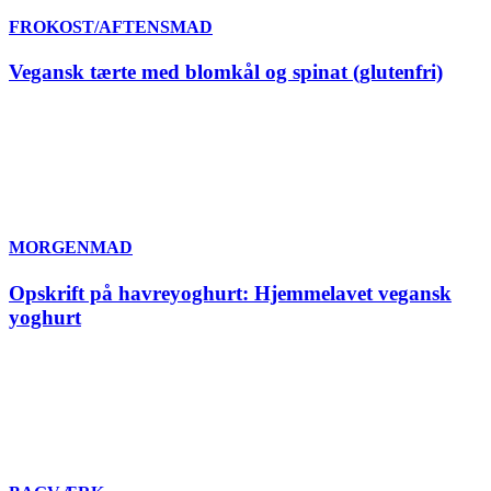
FROKOST/AFTENSMAD
Vegansk tærte med blomkål og spinat (glutenfri)
MORGENMAD
Opskrift på havreyoghurt: Hjemmelavet vegansk
yoghurt