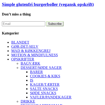
Simple glutenfri burgerboller (vegansk opskrift)
Don’t miss a thing
Kategorier
BLANDET
GØR-DET-SELV
MAD & KØKKENGREJ
MOTION & MINDFULNESS
OPSKRIFTER
BAGVÆRK
DESSERT/SØDE SAGER
BARER
COOKIES & KIKS
IS
KAGER/TÆRTER
SALTE SNACKS
SØDE SNACKS
VAFLER/PANDEKAGER
DRIKKE