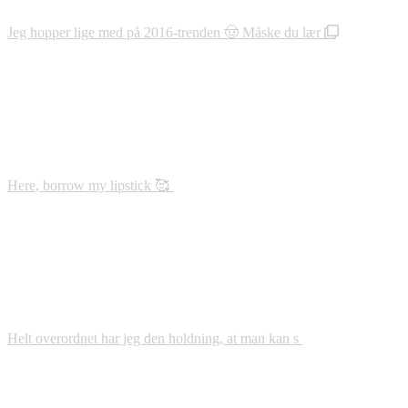
Jeg hopper lige med på 2016-trenden 🤠 Måske du lær
Here, borrow my lipstick 🥰
Helt overordnet har jeg den holdning, at man kan s