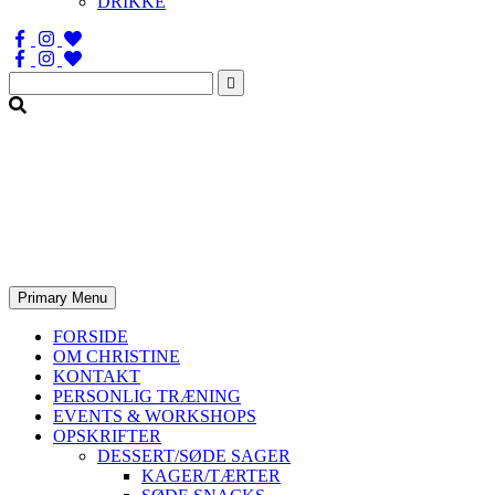
DRIKKE
Søg
efter:
Primary Menu
FORSIDE
OM CHRISTINE
KONTAKT
PERSONLIG TRÆNING
EVENTS & WORKSHOPS
OPSKRIFTER
DESSERT/SØDE SAGER
KAGER/TÆRTER