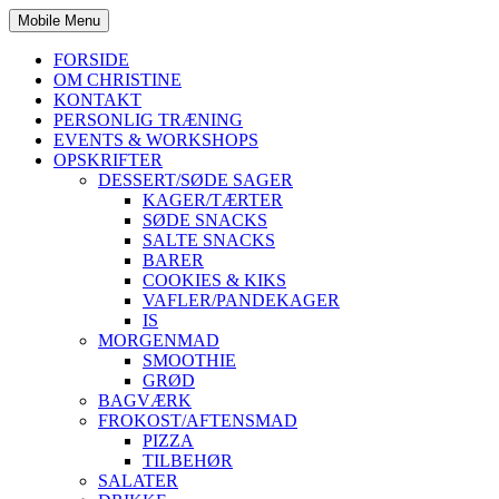
Mobile Menu
FORSIDE
OM CHRISTINE
KONTAKT
PERSONLIG TRÆNING
EVENTS & WORKSHOPS
OPSKRIFTER
DESSERT/SØDE SAGER
KAGER/TÆRTER
SØDE SNACKS
SALTE SNACKS
BARER
COOKIES & KIKS
VAFLER/PANDEKAGER
IS
MORGENMAD
SMOOTHIE
GRØD
BAGVÆRK
FROKOST/AFTENSMAD
PIZZA
TILBEHØR
SALATER