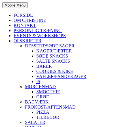
Mobile Menu
FORSIDE
OM CHRISTINE
KONTAKT
PERSONLIG TRÆNING
EVENTS & WORKSHOPS
OPSKRIFTER
DESSERT/SØDE SAGER
KAGER/TÆRTER
SØDE SNACKS
SALTE SNACKS
BARER
COOKIES & KIKS
VAFLER/PANDEKAGER
IS
MORGENMAD
SMOOTHIE
GRØD
BAGVÆRK
FROKOST/AFTENSMAD
PIZZA
TILBEHØR
SALATER