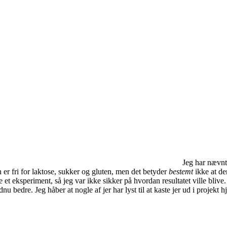
Jeg har nævnt
er fri for laktose, sukker og gluten, men det betyder
bestemt
ikke at de
e et eksperiment, så jeg var ikke sikker på hvordan resultatet ville bliv
ndnu bedre. Jeg håber at nogle af jer har lyst til at kaste jer ud i proj