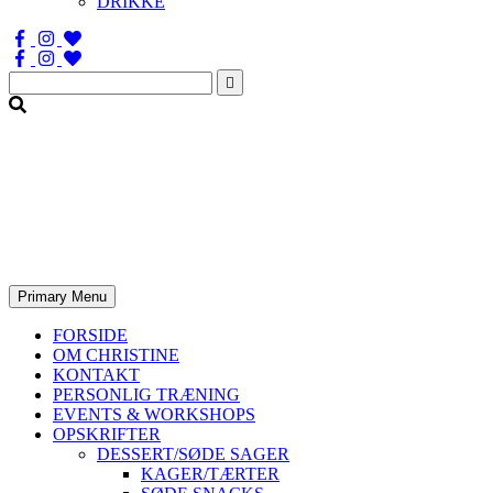
DRIKKE
Søg
efter:
Primary Menu
FORSIDE
OM CHRISTINE
KONTAKT
PERSONLIG TRÆNING
EVENTS & WORKSHOPS
OPSKRIFTER
DESSERT/SØDE SAGER
KAGER/TÆRTER