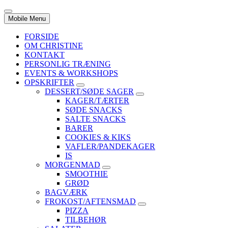
Mobile Menu
FORSIDE
OM CHRISTINE
KONTAKT
PERSONLIG TRÆNING
EVENTS & WORKSHOPS
OPSKRIFTER
DESSERT/SØDE SAGER
KAGER/TÆRTER
SØDE SNACKS
SALTE SNACKS
BARER
COOKIES & KIKS
VAFLER/PANDEKAGER
IS
MORGENMAD
SMOOTHIE
GRØD
BAGVÆRK
FROKOST/AFTENSMAD
PIZZA
TILBEHØR