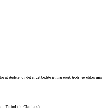
or at studere, og det er det bedste jeg har gjort, trods jeg elsker min
en! Tusind tak, Claudia :-)