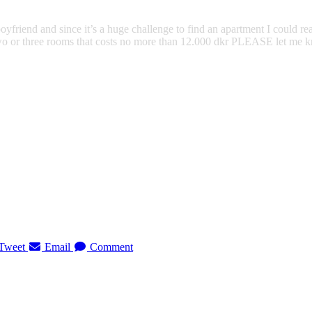
friend and since it’s a huge challenge to find an apartment I could re
two or three rooms that costs no more than 12.000 dkr PLEASE let me 
Tweet
Email
Comment