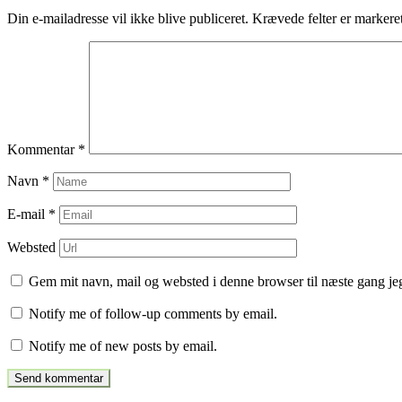
Din e-mailadresse vil ikke blive publiceret.
Krævede felter er marker
Kommentar
*
Navn
*
E-mail
*
Websted
Gem mit navn, mail og websted i denne browser til næste gang j
Notify me of follow-up comments by email.
Notify me of new posts by email.