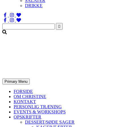
SALATER
DRIKKE
Søg
efter:
Primary Menu
FORSIDE
OM CHRISTINE
KONTAKT
PERSONLIG TRÆNING
EVENTS & WORKSHOPS
OPSKRIFTER
DESSERT/SØDE SAGER