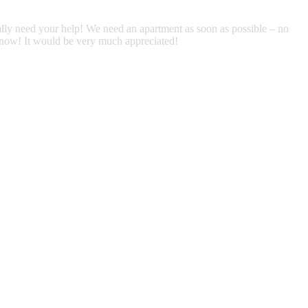
ally need your help! We need an apartment as soon as possible – no
know! It would be very much appreciated!