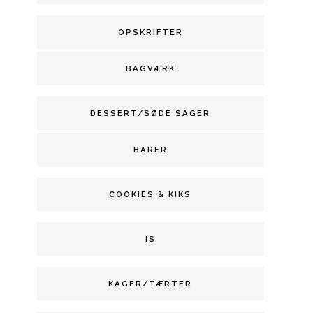
OPSKRIFTER
BAGVÆRK
DESSERT/SØDE SAGER
BARER
COOKIES & KIKS
IS
KAGER/TÆRTER