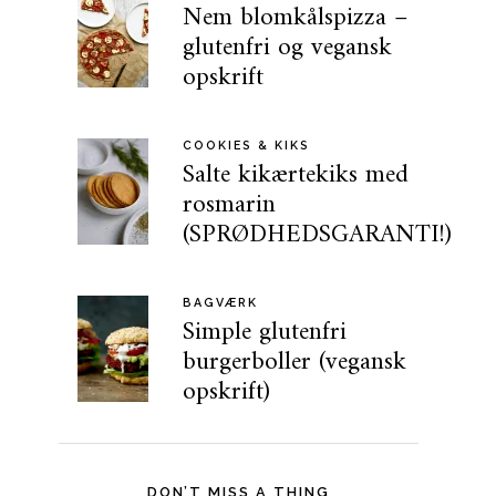
Nem blomkålspizza –
glutenfri og vegansk
opskrift
COOKIES & KIKS
Salte kikærtekiks med
rosmarin
(SPRØDHEDSGARANTI!)
BAGVÆRK
Simple glutenfri
burgerboller (vegansk
opskrift)
DON’T MISS A THING