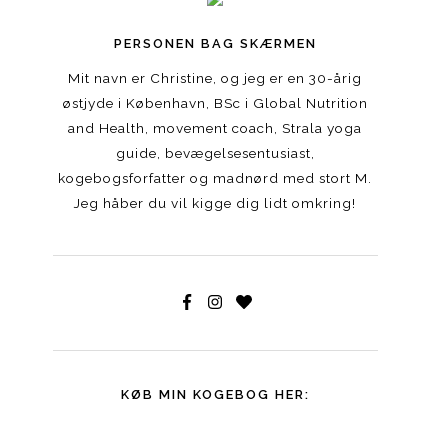
PERSONEN BAG SKÆRMEN
Mit navn er Christine, og jeg er en 30-årig
østjyde i København, BSc i Global Nutrition
and Health, movement coach, Strala yoga
guide, bevægelsesentusiast,
kogebogsforfatter og madnørd med stort M.
Jeg håber du vil kigge dig lidt omkring!
KØB MIN KOGEBOG HER: