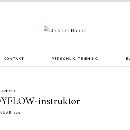
KONTAKT
PERSONLIG TRÆNING
E
LANDET
ODYFLOW-instruktør
ANUAR 2013