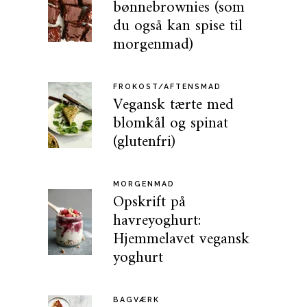
bønnebrownies (som
du også kan spise til
morgenmad)
FROKOST/AFTENSMAD
Vegansk tærte med
blomkål og spinat
(glutenfri)
MORGENMAD
Opskrift på
havreyoghurt:
Hjemmelavet vegansk
yoghurt
BAGVÆRK