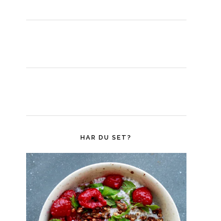
HAR DU SET?