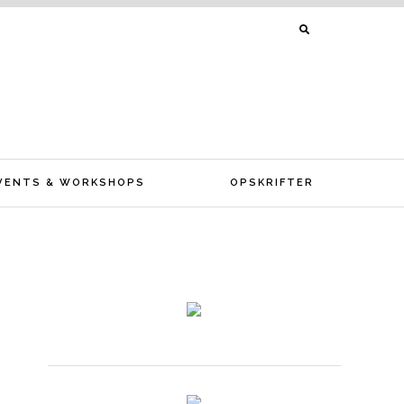
SØG
EFTER:
VENTS & WORKSHOPS
OPSKRIFTER