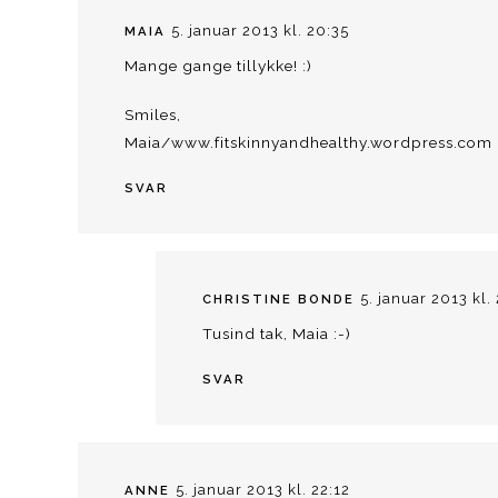
5. januar 2013 kl. 20:35
MAIA
Mange gange tillykke! :)
Smiles,
Maia/www.fitskinnyandhealthy.wordpress.com
SVAR
5. januar 2013 kl. 
CHRISTINE BONDE
Tusind tak, Maia :-)
SVAR
5. januar 2013 kl. 22:12
ANNE