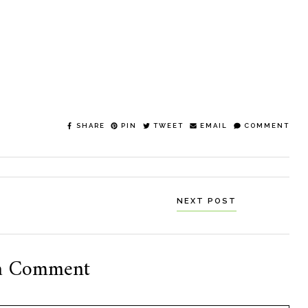
SHARE
PIN
TWEET
EMAIL
COMMENT
NEXT POST
a Comment