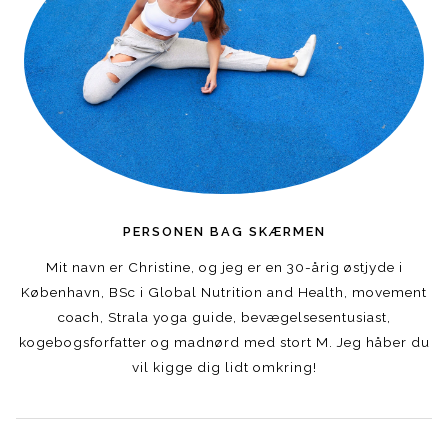
PERSONEN BAG SKÆRMEN
Mit navn er Christine, og jeg er en 30-årig østjyde i
København, BSc i Global Nutrition and Health, movement
coach, Strala yoga guide, bevægelsesentusiast,
kogebogsforfatter og madnørd med stort M. Jeg håber du
vil kigge dig lidt omkring!