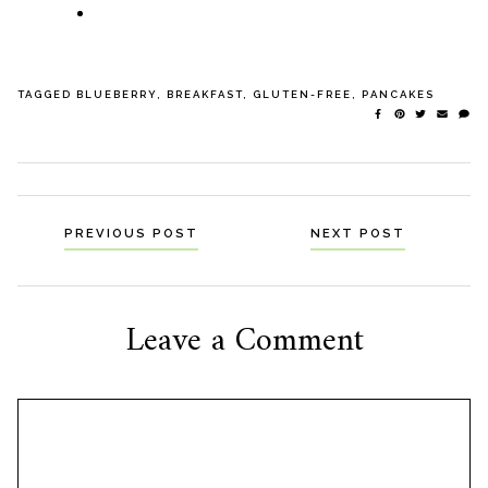
TAGGED
BLUEBERRY
,
BREAKFAST
,
GLUTEN-FREE
,
PANCAKES
Navigation
PREVIOUS POST
NEXT POST
til
indlæg
Leave a Comment