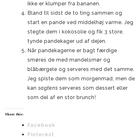
ikke er klumper fra bananen.
Bland til sidst de to ting sammen og
start en pande ved middelhøj varme. Jeg
stegte dem i kokosolie og fik 3 store,
tynde pandekager ud af dejen.
Når pandekagerne er bagt færdige
smøres de med mandelsmør og
blåbærgele og serveres med det samme.
Jeg spiste dem som morgenmad, men de
kan
sagtens
serveres som dessert eller
som del af en stor brunch!
Share this:
Facebook
Pinterest