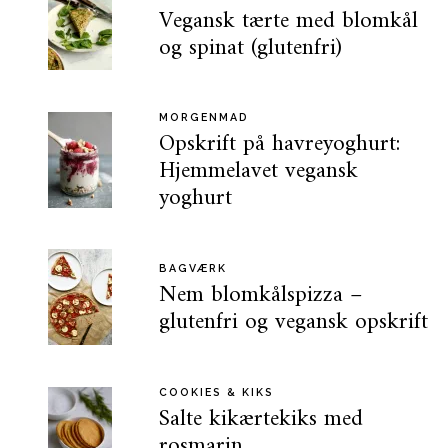
Vegansk tærte med blomkål
og spinat (glutenfri)
MORGENMAD
Opskrift på havreyoghurt:
Hjemmelavet vegansk
yoghurt
BAGVÆRK
Nem blomkålspizza –
glutenfri og vegansk opskrift
COOKIES & KIKS
Salte kikærtekiks med
rosmarin