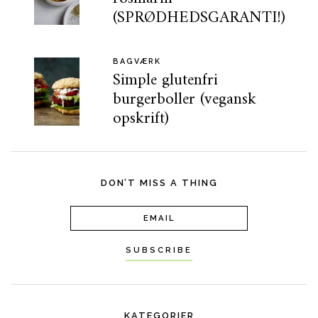
(SPRØDHEDSGARANTI!)
BAGVÆRK
Simple glutenfri
burgerboller (vegansk
opskrift)
DON’T MISS A THING
KATEGORIER