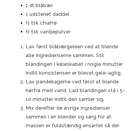
1 dl blåbær
1 udstenet daddel
½ tsk chiafrø
½ tsk vaniljepulver
Lav først blåbærgeléen ved at blende
alle ingredienserne sammen. Stil
blandingen i køleskabet i nogle minutter
indtil konsistensen er blevet gele-agtig.
Lav pandekagerne ved først at blande
hørfrø med vand. Lad blandingen stå i 5-
10 minutter indtil den samler sig.
Mix derefter de øvrige ingredienser
sammen i en blender og sørg for at
massen er fuldstændig ensartet så der