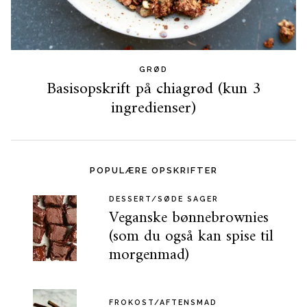
GRØD
Basisopskrift på chiagrød (kun 3
ingredienser)
POPULÆRE OPSKRIFTER
DESSERT/SØDE SAGER
Veganske bønnebrownies
(som du også kan spise til
morgenmad)
FROKOST/AFTENSMAD