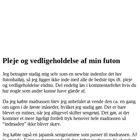
Pleje og vedligeholdelse af min futon
Jeg betragter stadig mig selv som en newbie indenfor det her
futonhalløj, så jeg ligger ikke inde med alle de bedste tips ift. pleje
og vedligeholdelse endnu. Del endelig løs i kommentarfeltet hvis du
har nogle som andre kunne have glæde af.
Da jeg købte madrassen blev jeg anbefalet at vende den ca. en gang
om ugen i de første måneder, hvilket jeg stadig gør. Det er bare
blevet en rutiner, når jeg alligevel skifter sengetøj. Det gør, at der
kommer et mere ligeligt fordelt tryk henover hele madrassen så
“indmaden” ikke bliver skæv.
Jeg købte også en japansk sengeramme som passer til madrassen. Af