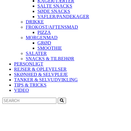
KAGER/TÆRTER
SALTE SNACKS
SØDE SNACKS
VAFLER/PANDEKAGER
DRIKKE
FROKOST/AFTENSMAD
PIZZA
MORGENMAD
GRØD
SMOOTHIE
SALATER
SNACKS & TILBEHØR
PERSONLIGT
REJSER & OPLEVELSER
SKØNHED & SELVPLEJE
TANKER & SELVUDVIKLING
TIPS & TRICKS
VIDEO
Search
Search
for: