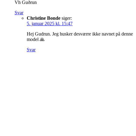
Vh Guðrun
Svar
Christine Bonde
siger:
5. januar 2025 kl. 15:47
Hej Gudrun. Jeg husker desværre ikke navnet på denne
model 🙏
Svar