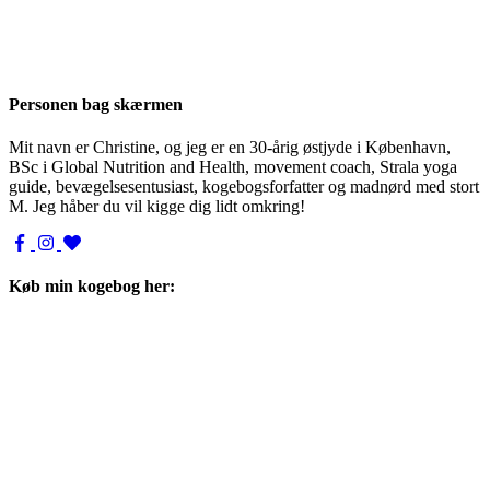
Personen bag skærmen
Mit navn er Christine, og jeg er en 30-årig østjyde i København,
BSc i Global Nutrition and Health, movement coach, Strala yoga
guide, bevægelsesentusiast, kogebogsforfatter og madnørd med stort
M. Jeg håber du vil kigge dig lidt omkring!
Køb min kogebog her: