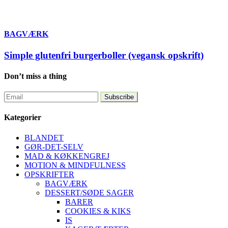
BAGVÆRK
Simple glutenfri burgerboller (vegansk opskrift)
Don’t miss a thing
Kategorier
BLANDET
GØR-DET-SELV
MAD & KØKKENGREJ
MOTION & MINDFULNESS
OPSKRIFTER
BAGVÆRK
DESSERT/SØDE SAGER
BARER
COOKIES & KIKS
IS