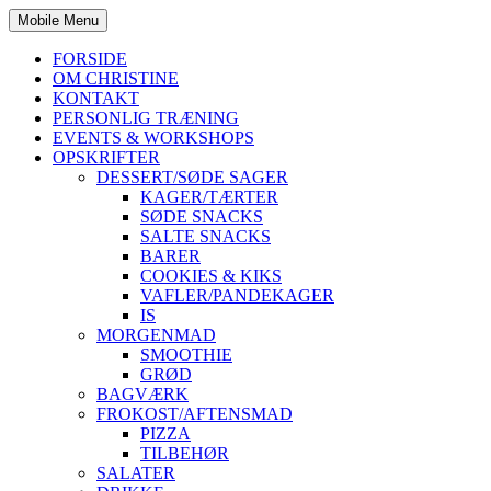
Mobile Menu
FORSIDE
OM CHRISTINE
KONTAKT
PERSONLIG TRÆNING
EVENTS & WORKSHOPS
OPSKRIFTER
DESSERT/SØDE SAGER
KAGER/TÆRTER
SØDE SNACKS
SALTE SNACKS
BARER
COOKIES & KIKS
VAFLER/PANDEKAGER
IS
MORGENMAD
SMOOTHIE
GRØD
BAGVÆRK
FROKOST/AFTENSMAD
PIZZA
TILBEHØR
SALATER