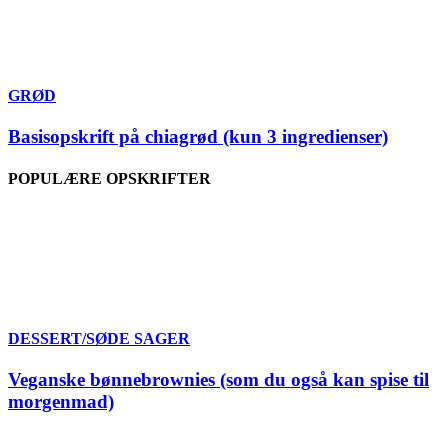
GRØD
Basisopskrift på chiagrød (kun 3 ingredienser)
POPULÆRE OPSKRIFTER
DESSERT/SØDE SAGER
Veganske bønnebrownies (som du også kan spise til
morgenmad)