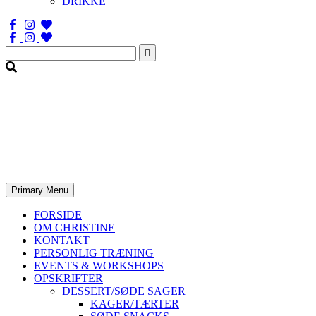
DRIKKE
Søg
efter:
Primary Menu
FORSIDE
OM CHRISTINE
KONTAKT
PERSONLIG TRÆNING
EVENTS & WORKSHOPS
OPSKRIFTER
DESSERT/SØDE SAGER
KAGER/TÆRTER