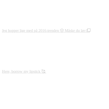
Jeg hopper lige med på 2016-trenden 🤠 Måske du lær
Here, borrow my lipstick 🥰