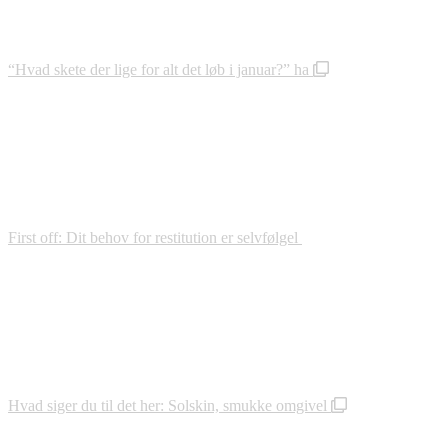
“Hvad skete der lige for alt det løb i januar?” ha
First off: Dit behov for restitution er selvfølgel
Hvad siger du til det her: Solskin, smukke omgivel