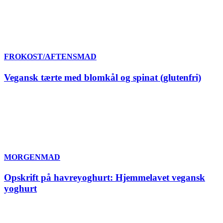
FROKOST/AFTENSMAD
Vegansk tærte med blomkål og spinat (glutenfri)
MORGENMAD
Opskrift på havreyoghurt: Hjemmelavet vegansk
yoghurt