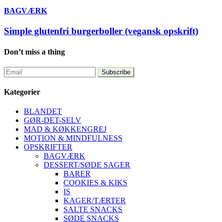
BAGVÆRK
Simple glutenfri burgerboller (vegansk opskrift)
Don’t miss a thing
Kategorier
BLANDET
GØR-DET-SELV
MAD & KØKKENGREJ
MOTION & MINDFULNESS
OPSKRIFTER
BAGVÆRK
DESSERT/SØDE SAGER
BARER
COOKIES & KIKS
IS
KAGER/TÆRTER
SALTE SNACKS
SØDE SNACKS