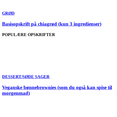
GRØD
Basisopskrift på chiagrød (kun 3 ingredienser)
POPULÆRE OPSKRIFTER
DESSERT/SØDE SAGER
Veganske bønnebrownies (som du også kan spise til
morgenmad)