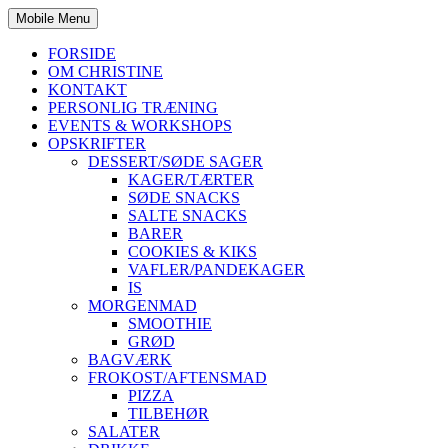
Mobile Menu
FORSIDE
OM CHRISTINE
KONTAKT
PERSONLIG TRÆNING
EVENTS & WORKSHOPS
OPSKRIFTER
DESSERT/SØDE SAGER
KAGER/TÆRTER
SØDE SNACKS
SALTE SNACKS
BARER
COOKIES & KIKS
VAFLER/PANDEKAGER
IS
MORGENMAD
SMOOTHIE
GRØD
BAGVÆRK
FROKOST/AFTENSMAD
PIZZA
TILBEHØR
SALATER