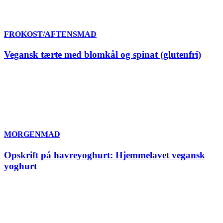
FROKOST/AFTENSMAD
Vegansk tærte med blomkål og spinat (glutenfri)
MORGENMAD
Opskrift på havreyoghurt: Hjemmelavet vegansk
yoghurt