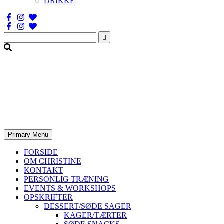
DRIKKE
Søg
efter:
Primary Menu
FORSIDE
OM CHRISTINE
KONTAKT
PERSONLIG TRÆNING
EVENTS & WORKSHOPS
OPSKRIFTER
DESSERT/SØDE SAGER
KAGER/TÆRTER