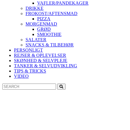
VAFLER/PANDEKAGER
DRIKKE
FROKOST/AFTENSMAD
PIZZA
MORGENMAD
GRØD
SMOOTHIE
SALATER
SNACKS & TILBEHØR
PERSONLIGT
REJSER & OPLEVELSER
SKØNHED & SELVPLEJE
TANKER & SELVUDVIKLING
TIPS & TRICKS
VIDEO
Search
Search
for: