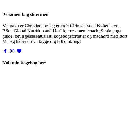
Personen bag skærmen
Mit navn er Christine, og jeg er en 30-årig østjyde i København,
BSc i Global Nutrition and Health, movement coach, Strala yoga
guide, bevægelsesentusiast, kogebogsforfatter og madnørd med stort
M. Jeg håber du vil kigge dig lidt omkring!
Køb min kogebog her: