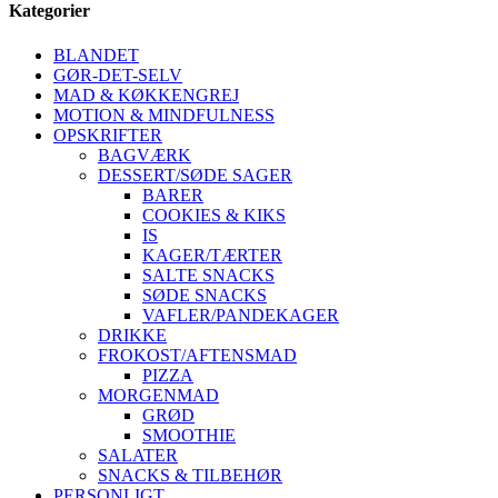
Kategorier
BLANDET
GØR-DET-SELV
MAD & KØKKENGREJ
MOTION & MINDFULNESS
OPSKRIFTER
BAGVÆRK
DESSERT/SØDE SAGER
BARER
COOKIES & KIKS
IS
KAGER/TÆRTER
SALTE SNACKS
SØDE SNACKS
VAFLER/PANDEKAGER
DRIKKE
FROKOST/AFTENSMAD
PIZZA
MORGENMAD
GRØD
SMOOTHIE
SALATER
SNACKS & TILBEHØR
PERSONLIGT