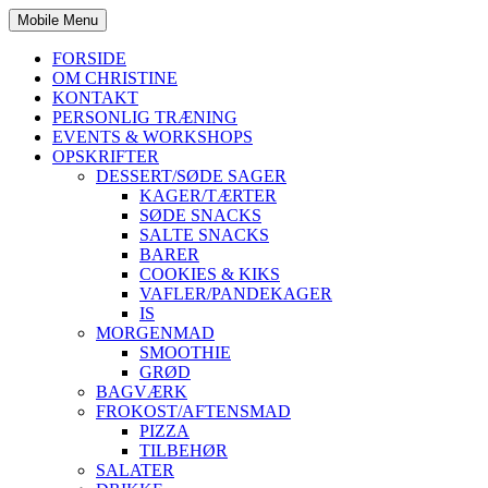
Mobile Menu
FORSIDE
OM CHRISTINE
KONTAKT
PERSONLIG TRÆNING
EVENTS & WORKSHOPS
OPSKRIFTER
DESSERT/SØDE SAGER
KAGER/TÆRTER
SØDE SNACKS
SALTE SNACKS
BARER
COOKIES & KIKS
VAFLER/PANDEKAGER
IS
MORGENMAD
SMOOTHIE
GRØD
BAGVÆRK
FROKOST/AFTENSMAD
PIZZA
TILBEHØR
SALATER