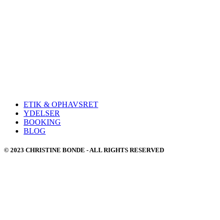
ETIK & OPHAVSRET
YDELSER
BOOKING
BLOG
© 2023 CHRISTINE BONDE - ALL RIGHTS RESERVED