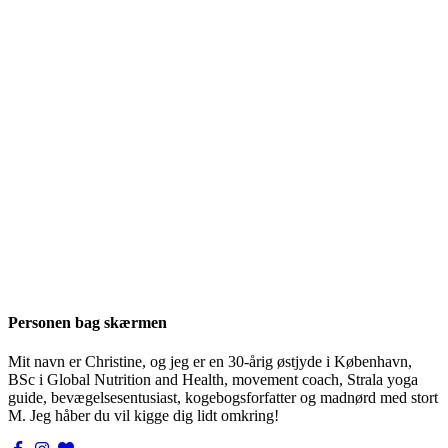
Personen bag skærmen
Mit navn er Christine, og jeg er en 30-årig østjyde i København,
BSc i Global Nutrition and Health, movement coach, Strala yoga
guide, bevægelsesentusiast, kogebogsforfatter og madnørd med stort
M. Jeg håber du vil kigge dig lidt omkring!