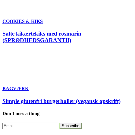
COOKIES & KIKS
Salte kikærtekiks med rosmarin
(SPRØDHEDSGARANTI!)
BAGVÆRK
Simple glutenfri burgerboller (vegansk opskrift)
Don’t miss a thing