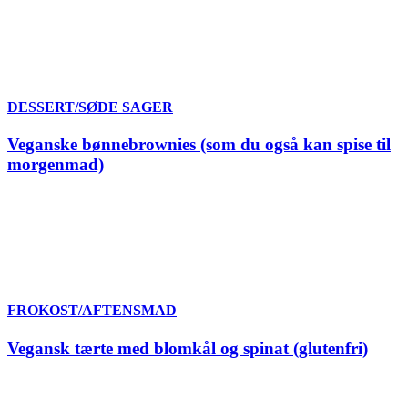
DESSERT/SØDE SAGER
Veganske bønnebrownies (som du også kan spise til
morgenmad)
FROKOST/AFTENSMAD
Vegansk tærte med blomkål og spinat (glutenfri)