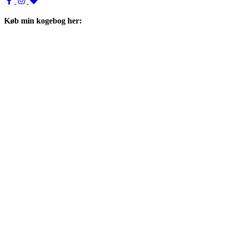
Køb min kogebog her: