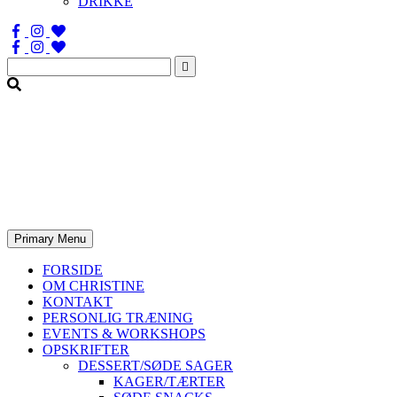
DRIKKE
Søg
efter:
Primary Menu
FORSIDE
OM CHRISTINE
KONTAKT
PERSONLIG TRÆNING
EVENTS & WORKSHOPS
OPSKRIFTER
DESSERT/SØDE SAGER
KAGER/TÆRTER