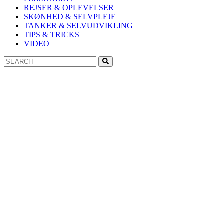
REJSER & OPLEVELSER
SKØNHED & SELVPLEJE
TANKER & SELVUDVIKLING
TIPS & TRICKS
VIDEO
Search
Search
for: