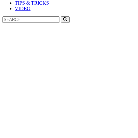
TIPS & TRICKS
VIDEO
Search
Search
for: