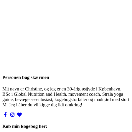
Personen bag skærmen
Mit navn er Christine, og jeg er en 30-årig østjyde i København,
BSc i Global Nutrition and Health, movement coach, Strala yoga
guide, bevægelsesentusiast, kogebogsforfatter og madnørd med stort
M. Jeg håber du vil kigge dig lidt omkring!
Køb min kogebog her: