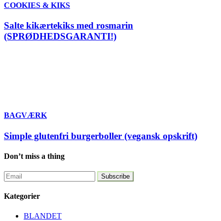
COOKIES & KIKS
Salte kikærtekiks med rosmarin
(SPRØDHEDSGARANTI!)
BAGVÆRK
Simple glutenfri burgerboller (vegansk opskrift)
Don’t miss a thing
Kategorier
BLANDET