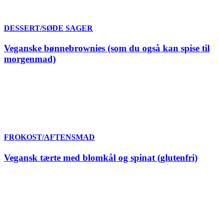
DESSERT/SØDE SAGER
Veganske bønnebrownies (som du også kan spise til
morgenmad)
FROKOST/AFTENSMAD
Vegansk tærte med blomkål og spinat (glutenfri)