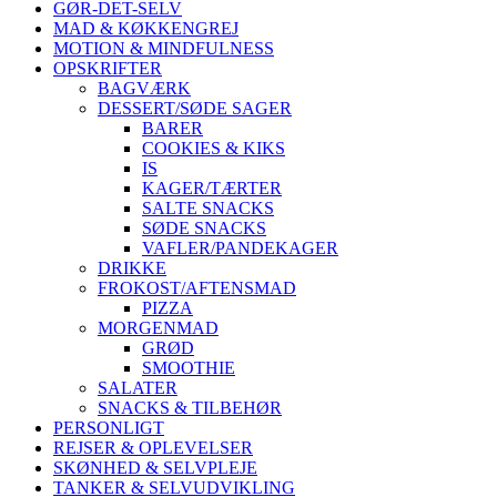
GØR-DET-SELV
MAD & KØKKENGREJ
MOTION & MINDFULNESS
OPSKRIFTER
BAGVÆRK
DESSERT/SØDE SAGER
BARER
COOKIES & KIKS
IS
KAGER/TÆRTER
SALTE SNACKS
SØDE SNACKS
VAFLER/PANDEKAGER
DRIKKE
FROKOST/AFTENSMAD
PIZZA
MORGENMAD
GRØD
SMOOTHIE
SALATER
SNACKS & TILBEHØR
PERSONLIGT
REJSER & OPLEVELSER
SKØNHED & SELVPLEJE
TANKER & SELVUDVIKLING