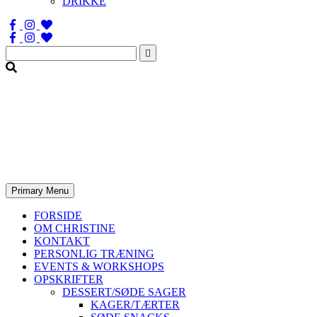
DRIKKE
Søg
efter:
Primary Menu
FORSIDE
OM CHRISTINE
KONTAKT
PERSONLIG TRÆNING
EVENTS & WORKSHOPS
OPSKRIFTER
DESSERT/SØDE SAGER
KAGER/TÆRTER