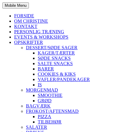
Mobile Menu
FORSIDE
OM CHRISTINE
KONTAKT
PERSONLIG TRÆNING
EVENTS & WORKSHOPS
OPSKRIFTER
DESSERT/SØDE SAGER
KAGER/TÆRTER
SØDE SNACKS
SALTE SNACKS
BARER
COOKIES & KIKS
VAFLER/PANDEKAGER
IS
MORGENMAD
SMOOTHIE
GRØD
BAGVÆRK
FROKOST/AFTENSMAD
PIZZA
TILBEHØR
SALATER