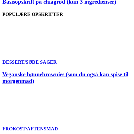
Basisopskrift på chiagrød (kun 3 ingredienser)
POPULÆRE OPSKRIFTER
DESSERT/SØDE SAGER
Veganske bønnebrownies (som du også kan spise til
morgenmad)
FROKOST/AFTENSMAD