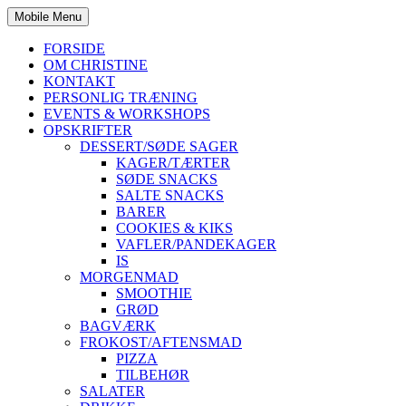
Mobile Menu
FORSIDE
OM CHRISTINE
KONTAKT
PERSONLIG TRÆNING
EVENTS & WORKSHOPS
OPSKRIFTER
DESSERT/SØDE SAGER
KAGER/TÆRTER
SØDE SNACKS
SALTE SNACKS
BARER
COOKIES & KIKS
VAFLER/PANDEKAGER
IS
MORGENMAD
SMOOTHIE
GRØD
BAGVÆRK
FROKOST/AFTENSMAD
PIZZA
TILBEHØR
SALATER