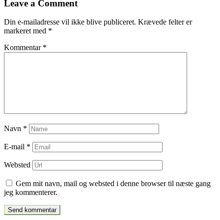
Leave a Comment
indlæg
Din e-mailadresse vil ikke blive publiceret.
Krævede felter er
markeret med
*
Kommentar
*
Navn
*
E-mail
*
Websted
Gem mit navn, mail og websted i denne browser til næste gang
jeg kommenterer.