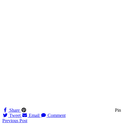
Share
Pin
Tweet
Email
Comment
Navigation
Previous Post
til