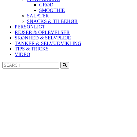
GRØD
SMOOTHIE
SALATER
SNACKS & TILBEHØR
PERSONLIGT
REJSER & OPLEVELSER
SKØNHED & SELVPLEJE
TANKER & SELVUDVIKLING
TIPS & TRICKS
VIDEO
Search
Search
for: