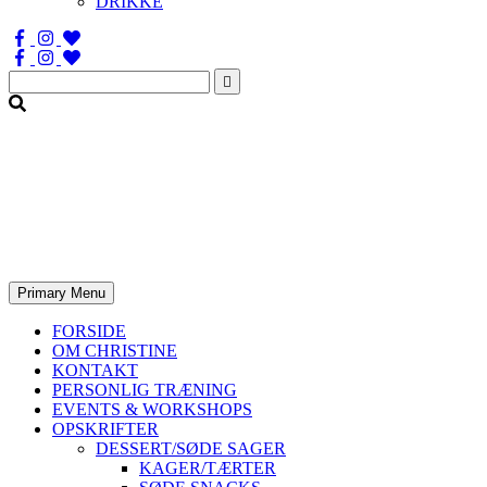
DRIKKE
Søg
efter:
Primary Menu
FORSIDE
OM CHRISTINE
KONTAKT
PERSONLIG TRÆNING
EVENTS & WORKSHOPS
OPSKRIFTER
DESSERT/SØDE SAGER
KAGER/TÆRTER