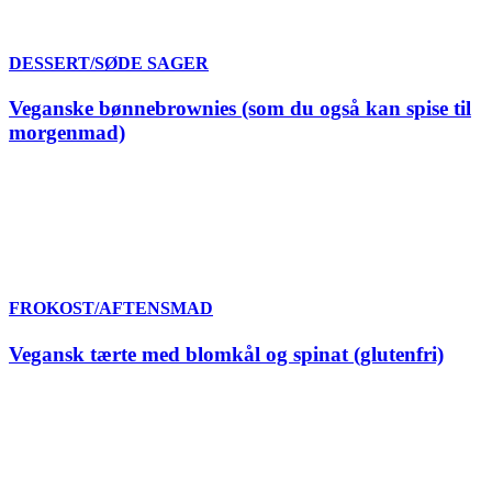
DESSERT/SØDE SAGER
Veganske bønnebrownies (som du også kan spise til
morgenmad)
FROKOST/AFTENSMAD
Vegansk tærte med blomkål og spinat (glutenfri)