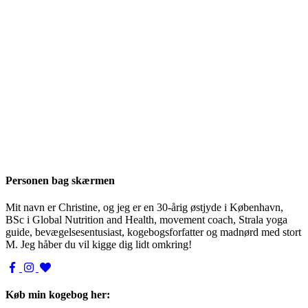
Personen bag skærmen
Mit navn er Christine, og jeg er en 30-årig østjyde i København,
BSc i Global Nutrition and Health, movement coach, Strala yoga
guide, bevægelsesentusiast, kogebogsforfatter og madnørd med stort
M. Jeg håber du vil kigge dig lidt omkring!
Køb min kogebog her: