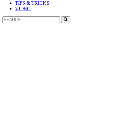
TIPS & TRICKS
VIDEO
Search
Search
for: