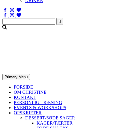
DRIKKE
Søg
efter:
Primary Menu
FORSIDE
OM CHRISTINE
KONTAKT
PERSONLIG TRÆNING
EVENTS & WORKSHOPS
OPSKRIFTER
DESSERT/SØDE SAGER
KAGER/TÆRTER