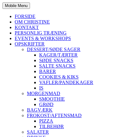
Mobile Menu
FORSIDE
OM CHRISTINE
KONTAKT
PERSONLIG TRÆNING
EVENTS & WORKSHOPS
OPSKRIFTER
DESSERT/SØDE SAGER
KAGER/TÆRTER
SØDE SNACKS
SALTE SNACKS
BARER
COOKIES & KIKS
VAFLER/PANDEKAGER
IS
MORGENMAD
SMOOTHIE
GRØD
BAGVÆRK
FROKOST/AFTENSMAD
PIZZA
TILBEHØR
SALATER