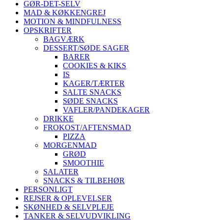
GØR-DET-SELV
MAD & KØKKENGREJ
MOTION & MINDFULNESS
OPSKRIFTER
BAGVÆRK
DESSERT/SØDE SAGER
BARER
COOKIES & KIKS
IS
KAGER/TÆRTER
SALTE SNACKS
SØDE SNACKS
VAFLER/PANDEKAGER
DRIKKE
FROKOST/AFTENSMAD
PIZZA
MORGENMAD
GRØD
SMOOTHIE
SALATER
SNACKS & TILBEHØR
PERSONLIGT
REJSER & OPLEVELSER
SKØNHED & SELVPLEJE
TANKER & SELVUDVIKLING