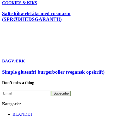
COOKIES & KIKS
Salte kikærtekiks med rosmarin
(SPRØDHEDSGARANTI!)
BAGVÆRK
Simple glutenfri burgerboller (vegansk opskrift)
Don’t miss a thing
Kategorier
BLANDET