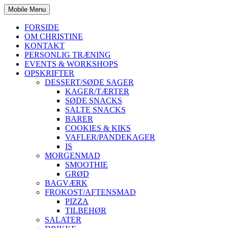
Mobile Menu
FORSIDE
OM CHRISTINE
KONTAKT
PERSONLIG TRÆNING
EVENTS & WORKSHOPS
OPSKRIFTER
DESSERT/SØDE SAGER
KAGER/TÆRTER
SØDE SNACKS
SALTE SNACKS
BARER
COOKIES & KIKS
VAFLER/PANDEKAGER
IS
MORGENMAD
SMOOTHIE
GRØD
BAGVÆRK
FROKOST/AFTENSMAD
PIZZA
TILBEHØR
SALATER