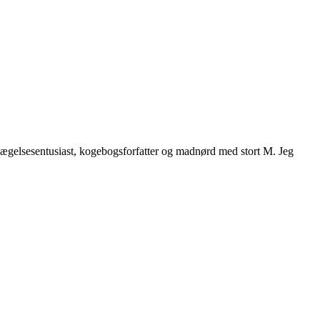
vægelsesentusiast, kogebogsforfatter og madnørd med stort M. Jeg