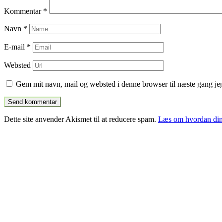
Kommentar
*
Navn
*
E-mail
*
Websted
Gem mit navn, mail og websted i denne browser til næste gang j
Dette site anvender Akismet til at reducere spam.
Læs om hvordan din