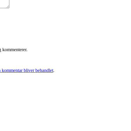
eg kommenterer.
 kommentar bliver behandlet
.