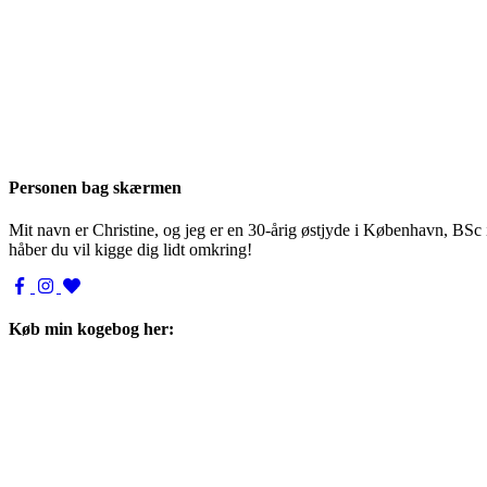
Personen bag skærmen
Mit navn er Christine, og jeg er en 30-årig østjyde i København, BSc
håber du vil kigge dig lidt omkring!
Køb min kogebog her: