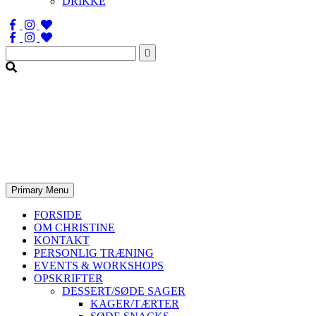
DRIKKE
Søg
efter:
Primary Menu
FORSIDE
OM CHRISTINE
KONTAKT
PERSONLIG TRÆNING
EVENTS & WORKSHOPS
OPSKRIFTER
DESSERT/SØDE SAGER
KAGER/TÆRTER