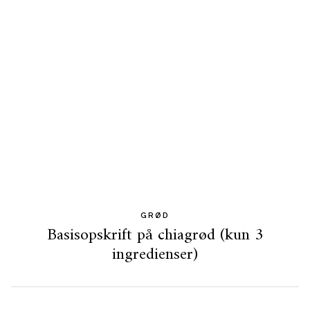
GRØD
Basisopskrift på chiagrød (kun 3
ingredienser)