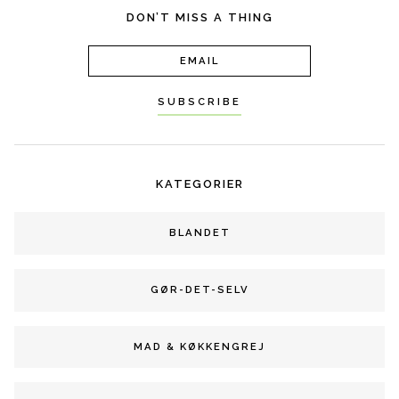
DON’T MISS A THING
KATEGORIER
BLANDET
GØR-DET-SELV
MAD & KØKKENGREJ