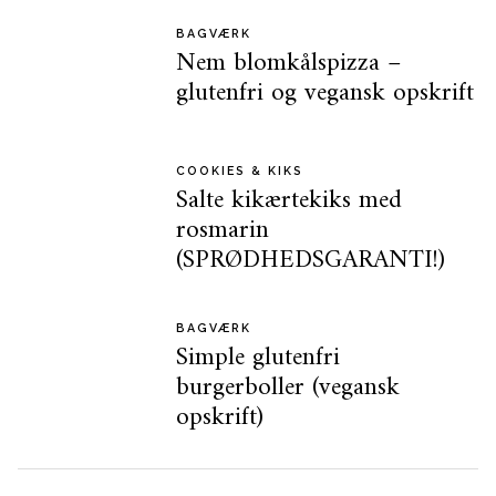
BAGVÆRK
Nem blomkålspizza –
glutenfri og vegansk opskrift
COOKIES & KIKS
Salte kikærtekiks med
rosmarin
(SPRØDHEDSGARANTI!)
BAGVÆRK
Simple glutenfri
burgerboller (vegansk
opskrift)