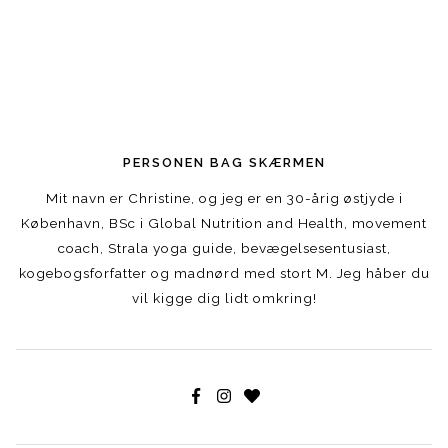
PERSONEN BAG SKÆRMEN
Mit navn er Christine, og jeg er en 30-årig østjyde i
København, BSc i Global Nutrition and Health, movement
coach, Strala yoga guide, bevægelsesentusiast,
kogebogsforfatter og madnørd med stort M. Jeg håber du
vil kigge dig lidt omkring!