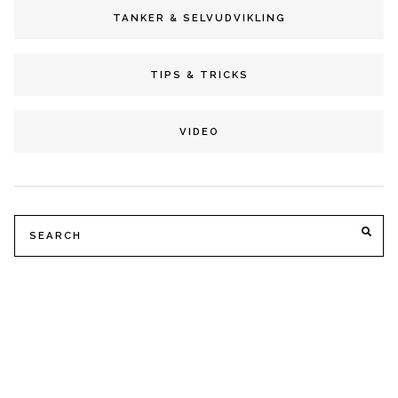
TANKER & SELVUDVIKLING
TIPS & TRICKS
VIDEO
Search
SE
for: