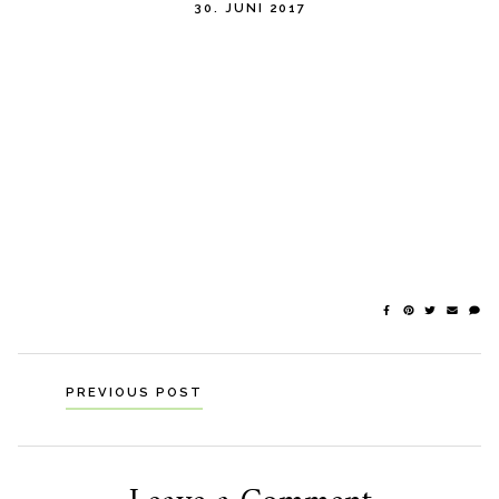
30. JUNI 2017
Navigation
PREVIOUS POST
til
indlæg