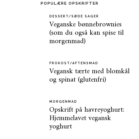
POPULÆRE OPSKRIFTER
DESSERT/SØDE SAGER
Veganske bønnebrownies
(som du også kan spise til
morgenmad)
FROKOST/AFTENSMAD
Vegansk tærte med blomkål
og spinat (glutenfri)
MORGENMAD
Opskrift på havreyoghurt:
Hjemmelavet vegansk
yoghurt