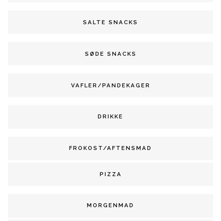
SALTE SNACKS
SØDE SNACKS
VAFLER/PANDEKAGER
DRIKKE
FROKOST/AFTENSMAD
PIZZA
MORGENMAD