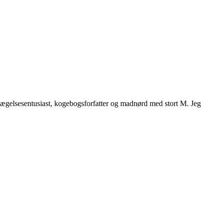
vægelsesentusiast, kogebogsforfatter og madnørd med stort M. Jeg