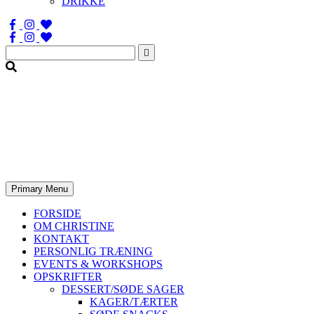
DRIKKE
Søg
efter:
Primary Menu
FORSIDE
OM CHRISTINE
KONTAKT
PERSONLIG TRÆNING
EVENTS & WORKSHOPS
OPSKRIFTER
DESSERT/SØDE SAGER
KAGER/TÆRTER