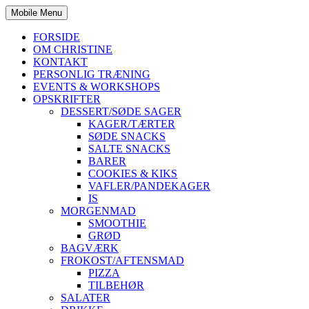
Mobile Menu
FORSIDE
OM CHRISTINE
KONTAKT
PERSONLIG TRÆNING
EVENTS & WORKSHOPS
OPSKRIFTER
DESSERT/SØDE SAGER
KAGER/TÆRTER
SØDE SNACKS
SALTE SNACKS
BARER
COOKIES & KIKS
VAFLER/PANDEKAGER
IS
MORGENMAD
SMOOTHIE
GRØD
BAGVÆRK
FROKOST/AFTENSMAD
PIZZA
TILBEHØR
SALATER