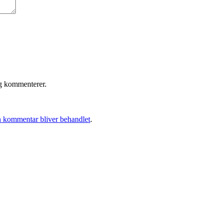
eg kommenterer.
 kommentar bliver behandlet
.