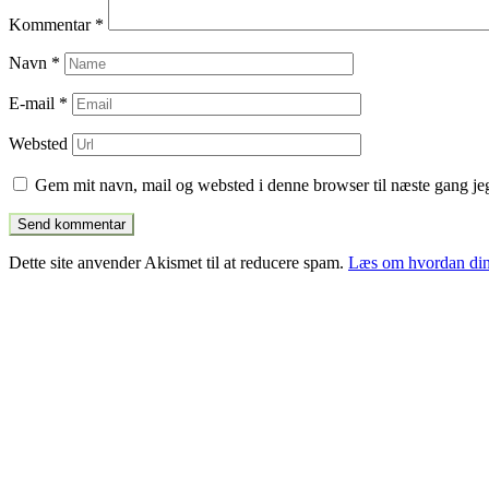
Kommentar
*
Navn
*
E-mail
*
Websted
Gem mit navn, mail og websted i denne browser til næste gang j
Dette site anvender Akismet til at reducere spam.
Læs om hvordan din