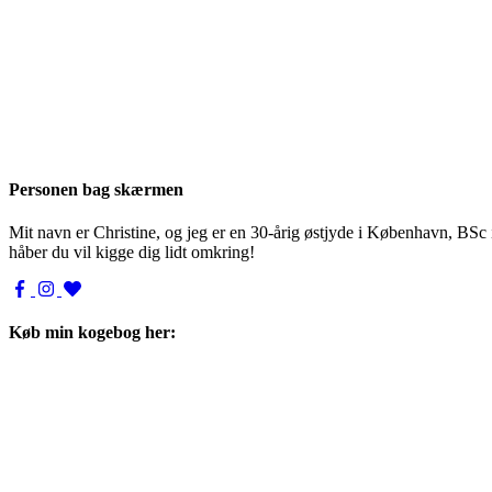
Personen bag skærmen
Mit navn er Christine, og jeg er en 30-årig østjyde i København, BSc
håber du vil kigge dig lidt omkring!
Køb min kogebog her: