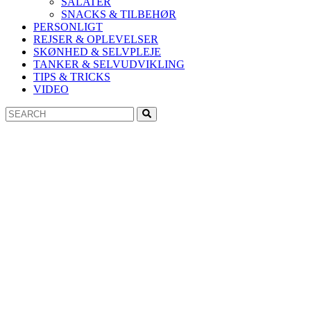
SALATER
SNACKS & TILBEHØR
PERSONLIGT
REJSER & OPLEVELSER
SKØNHED & SELVPLEJE
TANKER & SELVUDVIKLING
TIPS & TRICKS
VIDEO
Search
Search
for: