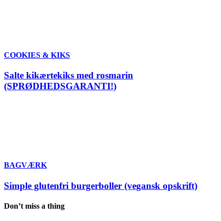
COOKIES & KIKS
Salte kikærtekiks med rosmarin
(SPRØDHEDSGARANTI!)
BAGVÆRK
Simple glutenfri burgerboller (vegansk opskrift)
Don’t miss a thing