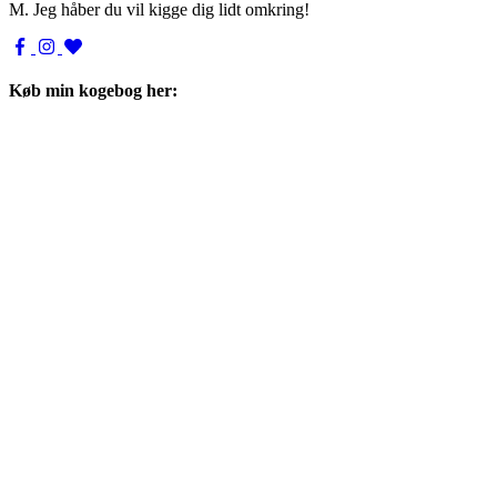
M. Jeg håber du vil kigge dig lidt omkring!
Køb min kogebog her: