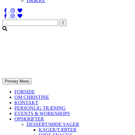
DRIKKE
Søg
efter:
Primary Menu
FORSIDE
OM CHRISTINE
KONTAKT
PERSONLIG TRÆNING
EVENTS & WORKSHOPS
OPSKRIFTER
DESSERT/SØDE SAGER
KAGER/TÆRTER