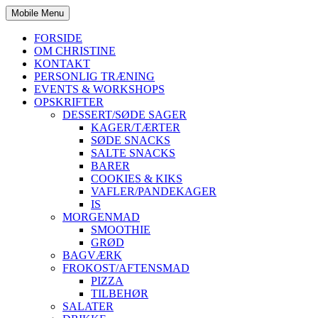
Mobile Menu
FORSIDE
OM CHRISTINE
KONTAKT
PERSONLIG TRÆNING
EVENTS & WORKSHOPS
OPSKRIFTER
DESSERT/SØDE SAGER
KAGER/TÆRTER
SØDE SNACKS
SALTE SNACKS
BARER
COOKIES & KIKS
VAFLER/PANDEKAGER
IS
MORGENMAD
SMOOTHIE
GRØD
BAGVÆRK
FROKOST/AFTENSMAD
PIZZA
TILBEHØR
SALATER