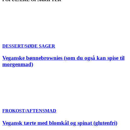
DESSERT/SØDE SAGER
Veganske bønnebrownies (som du også kan spise til
morgenmad)
FROKOST/AFTENSMAD
Vegansk tærte med blomkål og spinat (glutenfri)