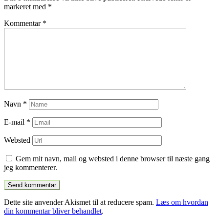
markeret med
*
Kommentar
*
Navn
*
E-mail
*
Websted
Gem mit navn, mail og websted i denne browser til næste gang
jeg kommenterer.
Dette site anvender Akismet til at reducere spam.
Læs om hvordan
din kommentar bliver behandlet
.