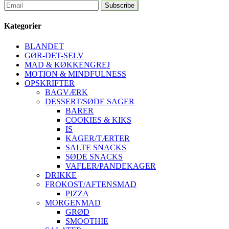
Kategorier
BLANDET
GØR-DET-SELV
MAD & KØKKENGREJ
MOTION & MINDFULNESS
OPSKRIFTER
BAGVÆRK
DESSERT/SØDE SAGER
BARER
COOKIES & KIKS
IS
KAGER/TÆRTER
SALTE SNACKS
SØDE SNACKS
VAFLER/PANDEKAGER
DRIKKE
FROKOST/AFTENSMAD
PIZZA
MORGENMAD
GRØD
SMOOTHIE