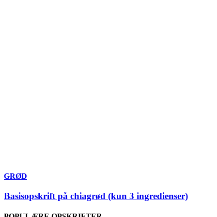
GRØD
Basisopskrift på chiagrød (kun 3 ingredienser)
POPULÆRE OPSKRIFTER