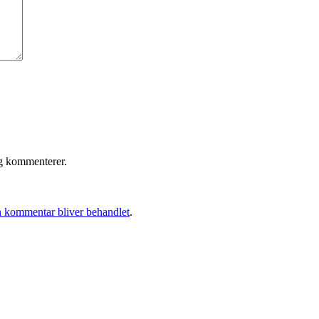
eg kommenterer.
 kommentar bliver behandlet
.