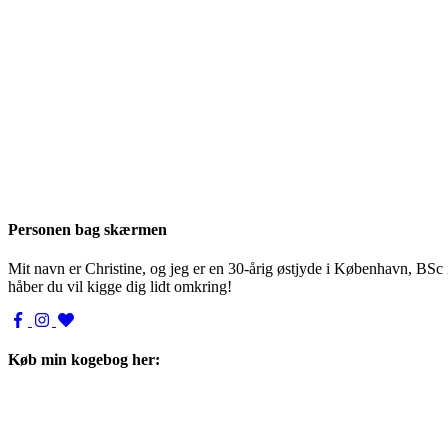
Personen bag skærmen
Mit navn er Christine, og jeg er en 30-årig østjyde i København, BSc
håber du vil kigge dig lidt omkring!
Køb min kogebog her: