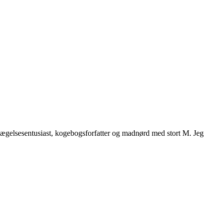
vægelsesentusiast, kogebogsforfatter og madnørd med stort M. Jeg