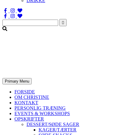
DRIKKE
Søg
efter:
Primary Menu
FORSIDE
OM CHRISTINE
KONTAKT
PERSONLIG TRÆNING
EVENTS & WORKSHOPS
OPSKRIFTER
DESSERT/SØDE SAGER
KAGER/TÆRTER