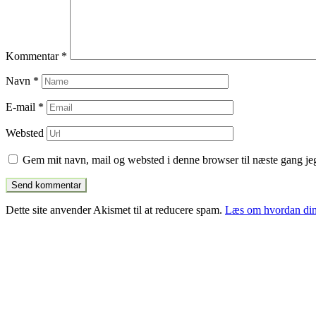
Kommentar
*
Navn
*
E-mail
*
Websted
Gem mit navn, mail og websted i denne browser til næste gang j
Dette site anvender Akismet til at reducere spam.
Læs om hvordan din