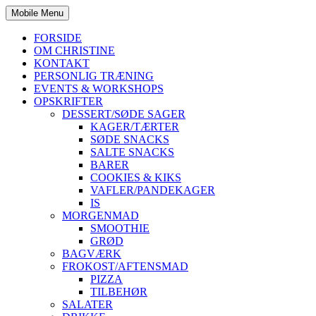
Mobile Menu
FORSIDE
OM CHRISTINE
KONTAKT
PERSONLIG TRÆNING
EVENTS & WORKSHOPS
OPSKRIFTER
DESSERT/SØDE SAGER
KAGER/TÆRTER
SØDE SNACKS
SALTE SNACKS
BARER
COOKIES & KIKS
VAFLER/PANDEKAGER
IS
MORGENMAD
SMOOTHIE
GRØD
BAGVÆRK
FROKOST/AFTENSMAD
PIZZA
TILBEHØR
SALATER