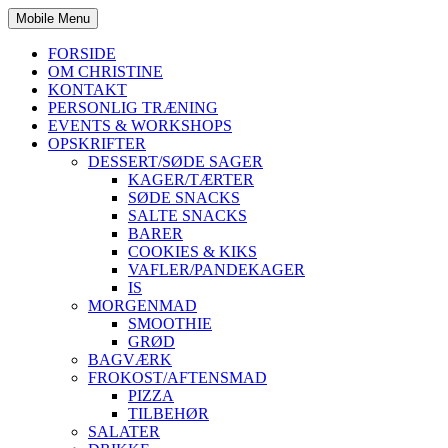
Mobile Menu
FORSIDE
OM CHRISTINE
KONTAKT
PERSONLIG TRÆNING
EVENTS & WORKSHOPS
OPSKRIFTER
DESSERT/SØDE SAGER
KAGER/TÆRTER
SØDE SNACKS
SALTE SNACKS
BARER
COOKIES & KIKS
VAFLER/PANDEKAGER
IS
MORGENMAD
SMOOTHIE
GRØD
BAGVÆRK
FROKOST/AFTENSMAD
PIZZA
TILBEHØR
SALATER