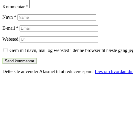
Kommentar
*
Navn
*
E-mail
*
Websted
Gem mit navn, mail og websted i denne browser til næste gang j
Dette site anvender Akismet til at reducere spam.
Læs om hvordan din