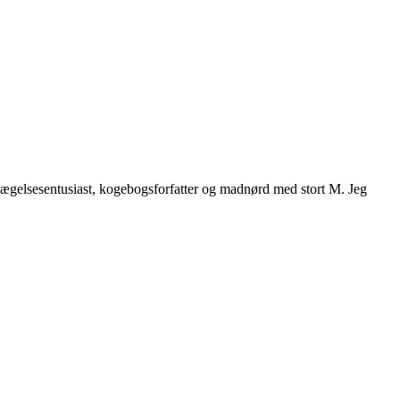
vægelsesentusiast, kogebogsforfatter og madnørd med stort M. Jeg