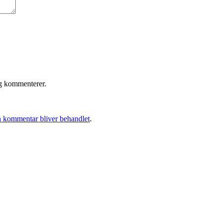
eg kommenterer.
 kommentar bliver behandlet
.