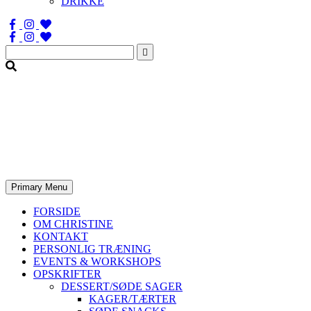
DRIKKE
Søg
efter:
Primary Menu
FORSIDE
OM CHRISTINE
KONTAKT
PERSONLIG TRÆNING
EVENTS & WORKSHOPS
OPSKRIFTER
DESSERT/SØDE SAGER
KAGER/TÆRTER