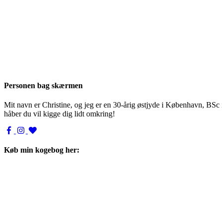
Personen bag skærmen
Mit navn er Christine, og jeg er en 30-årig østjyde i København, BSc
håber du vil kigge dig lidt omkring!
Køb min kogebog her: