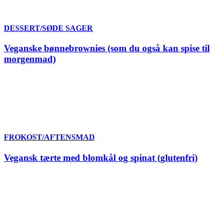
DESSERT/SØDE SAGER
Veganske bønnebrownies (som du også kan spise til
morgenmad)
FROKOST/AFTENSMAD
Vegansk tærte med blomkål og spinat (glutenfri)