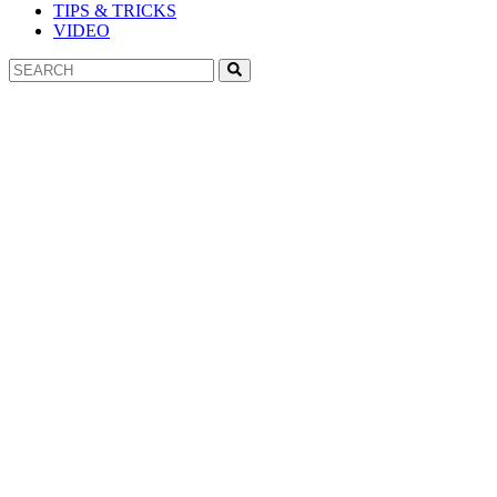
TIPS & TRICKS
VIDEO
Search
Search
for: