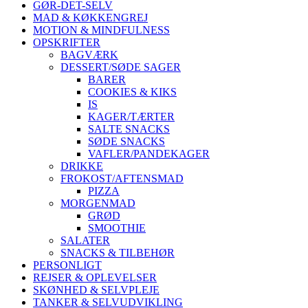
GØR-DET-SELV
MAD & KØKKENGREJ
MOTION & MINDFULNESS
OPSKRIFTER
BAGVÆRK
DESSERT/SØDE SAGER
BARER
COOKIES & KIKS
IS
KAGER/TÆRTER
SALTE SNACKS
SØDE SNACKS
VAFLER/PANDEKAGER
DRIKKE
FROKOST/AFTENSMAD
PIZZA
MORGENMAD
GRØD
SMOOTHIE
SALATER
SNACKS & TILBEHØR
PERSONLIGT
REJSER & OPLEVELSER
SKØNHED & SELVPLEJE
TANKER & SELVUDVIKLING