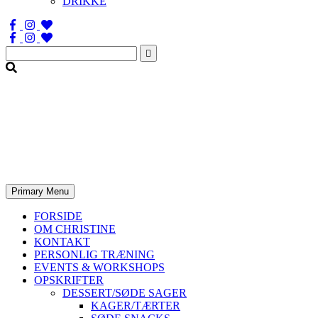
DRIKKE
Søg
efter:
Primary Menu
FORSIDE
OM CHRISTINE
KONTAKT
PERSONLIG TRÆNING
EVENTS & WORKSHOPS
OPSKRIFTER
DESSERT/SØDE SAGER
KAGER/TÆRTER