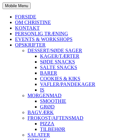
Mobile Menu
FORSIDE
OM CHRISTINE
KONTAKT
PERSONLIG TRÆNING
EVENTS & WORKSHOPS
OPSKRIFTER
DESSERT/SØDE SAGER
KAGER/TÆRTER
SØDE SNACKS
SALTE SNACKS
BARER
COOKIES & KIKS
VAFLER/PANDEKAGER
IS
MORGENMAD
SMOOTHIE
GRØD
BAGVÆRK
FROKOST/AFTENSMAD
PIZZA
TILBEHØR
SALATER