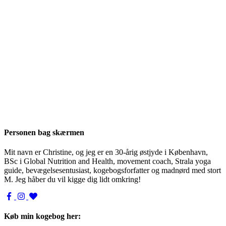
Personen bag skærmen
Mit navn er Christine, og jeg er en 30-årig østjyde i København,
BSc i Global Nutrition and Health, movement coach, Strala yoga
guide, bevægelsesentusiast, kogebogsforfatter og madnørd med stort
M. Jeg håber du vil kigge dig lidt omkring!
Køb min kogebog her: