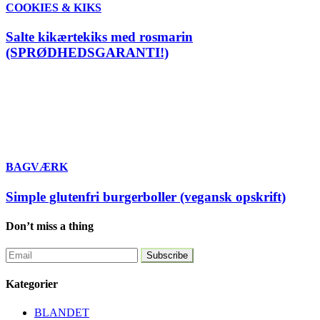
COOKIES & KIKS
Salte kikærtekiks med rosmarin
(SPRØDHEDSGARANTI!)
BAGVÆRK
Simple glutenfri burgerboller (vegansk opskrift)
Don’t miss a thing
Kategorier
BLANDET