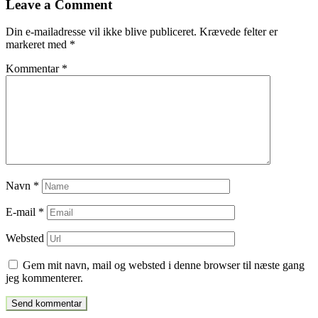
Leave a Comment
indlæg
Din e-mailadresse vil ikke blive publiceret.
Krævede felter er
markeret med
*
Kommentar
*
Navn
*
E-mail
*
Websted
Gem mit navn, mail og websted i denne browser til næste gang
jeg kommenterer.