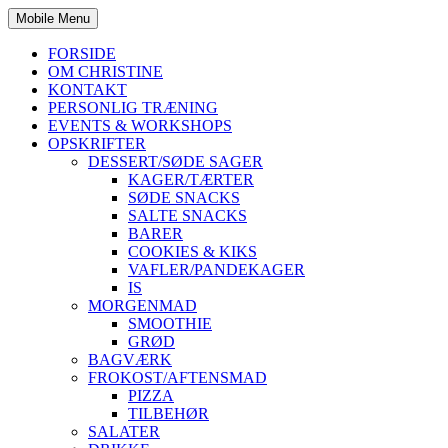
Mobile Menu
FORSIDE
OM CHRISTINE
KONTAKT
PERSONLIG TRÆNING
EVENTS & WORKSHOPS
OPSKRIFTER
DESSERT/SØDE SAGER
KAGER/TÆRTER
SØDE SNACKS
SALTE SNACKS
BARER
COOKIES & KIKS
VAFLER/PANDEKAGER
IS
MORGENMAD
SMOOTHIE
GRØD
BAGVÆRK
FROKOST/AFTENSMAD
PIZZA
TILBEHØR
SALATER