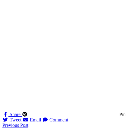
Share
Pin
Tweet
Email
Comment
Navigation
Previous Post
til