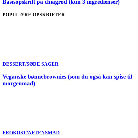
Basisopskrift på chiagrød (kun 3 ingredienser)
POPULÆRE OPSKRIFTER
DESSERT/SØDE SAGER
Veganske bønnebrownies (som du også kan spise til
morgenmad)
FROKOST/AFTENSMAD