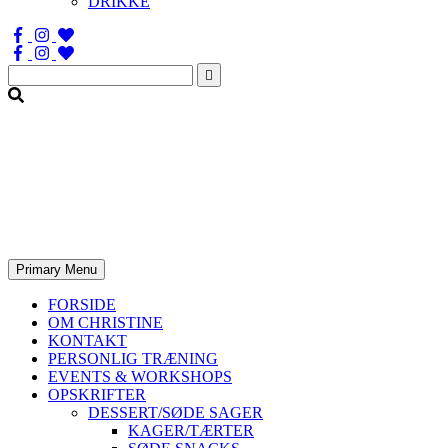
DRIKKE
Søg
efter:
Primary Menu
FORSIDE
OM CHRISTINE
KONTAKT
PERSONLIG TRÆNING
EVENTS & WORKSHOPS
OPSKRIFTER
DESSERT/SØDE SAGER
KAGER/TÆRTER