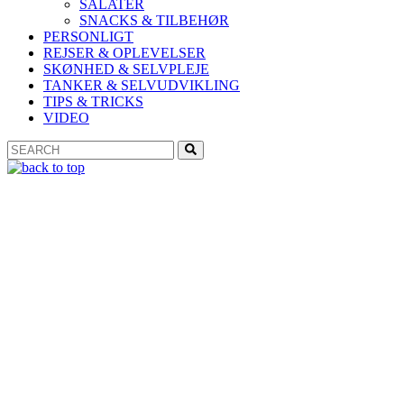
SALATER
SNACKS & TILBEHØR
PERSONLIGT
REJSER & OPLEVELSER
SKØNHED & SELVPLEJE
TANKER & SELVUDVIKLING
TIPS & TRICKS
VIDEO
Search
Search
for: