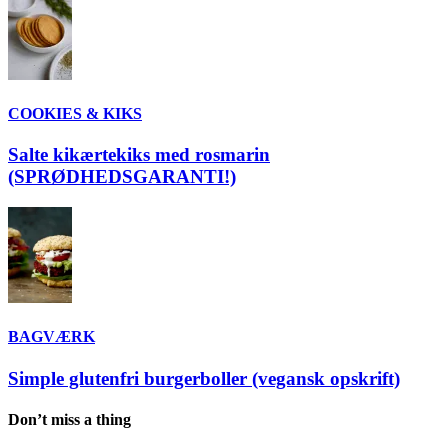
COOKIES & KIKS
Salte kikærtekiks med rosmarin
(SPRØDHEDSGARANTI!)
BAGVÆRK
Simple glutenfri burgerboller (vegansk opskrift)
Don’t miss a thing