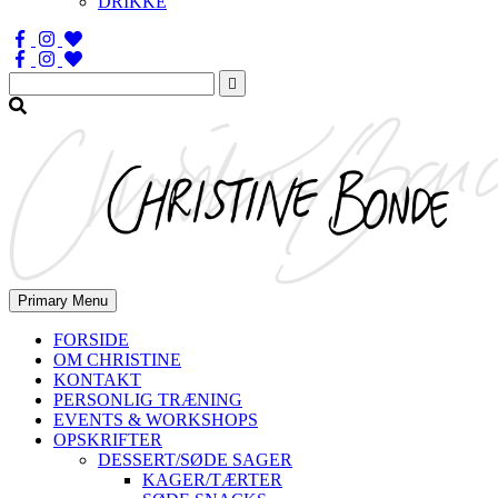
DRIKKE
Søg
efter:
Primary Menu
FORSIDE
OM CHRISTINE
KONTAKT
PERSONLIG TRÆNING
EVENTS & WORKSHOPS
OPSKRIFTER
DESSERT/SØDE SAGER
KAGER/TÆRTER