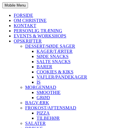
Mobile Menu
FORSIDE
OM CHRISTINE
KONTAKT
PERSONLIG TRÆNING
EVENTS & WORKSHOPS
OPSKRIFTER
DESSERT/SØDE SAGER
KAGER/TÆRTER
SØDE SNACKS
SALTE SNACKS
BARER
COOKIES & KIKS
VAFLER/PANDEKAGER
IS
MORGENMAD
SMOOTHIE
GRØD
BAGVÆRK
FROKOST/AFTENSMAD
PIZZA
TILBEHØR
SALATER