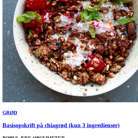
GRØD
Basisopskrift på chiagrød (kun 3 ingredienser)