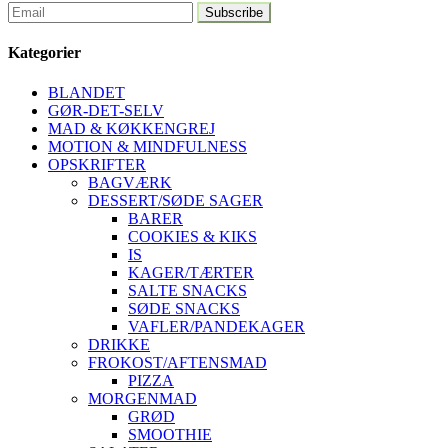
Kategorier
BLANDET
GØR-DET-SELV
MAD & KØKKENGREJ
MOTION & MINDFULNESS
OPSKRIFTER
BAGVÆRK
DESSERT/SØDE SAGER
BARER
COOKIES & KIKS
IS
KAGER/TÆRTER
SALTE SNACKS
SØDE SNACKS
VAFLER/PANDEKAGER
DRIKKE
FROKOST/AFTENSMAD
PIZZA
MORGENMAD
GRØD
SMOOTHIE