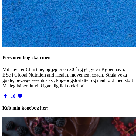
Personen bag skærmen
Mit navn er Christine, og jeg er en 30-årig østjyde i København,
BSc i Global Nutrition and Health, movement coach, Strala yoga
guide, bevægelsesentusiast, kogebogsforfatter og madnørd med stort
M. Jeg håber du vil kigge dig lidt omkring!
Køb min kogebog her: