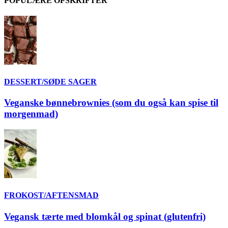
POPULÆRE OPSKRIFTER
DESSERT/SØDE SAGER
Veganske bønnebrownies (som du også kan spise til
morgenmad)
FROKOST/AFTENSMAD
Vegansk tærte med blomkål og spinat (glutenfri)