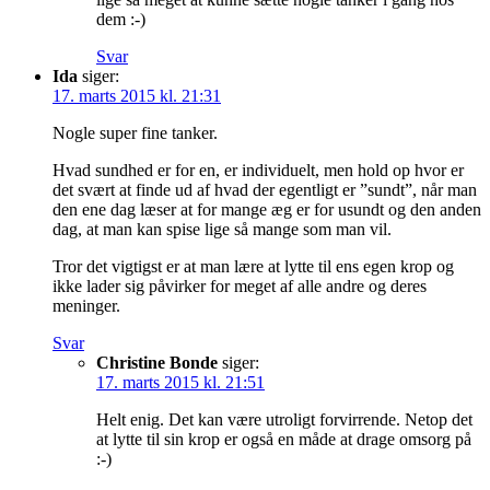
dem :-)
Svar
Ida
siger:
17. marts 2015 kl. 21:31
Nogle super fine tanker.
Hvad sundhed er for en, er individuelt, men hold op hvor er
det svært at finde ud af hvad der egentligt er ”sundt”, når man
den ene dag læser at for mange æg er for usundt og den anden
dag, at man kan spise lige så mange som man vil.
Tror det vigtigst er at man lære at lytte til ens egen krop og
ikke lader sig påvirker for meget af alle andre og deres
meninger.
Svar
Christine Bonde
siger:
17. marts 2015 kl. 21:51
Helt enig. Det kan være utroligt forvirrende. Netop det
at lytte til sin krop er også en måde at drage omsorg på
:-)