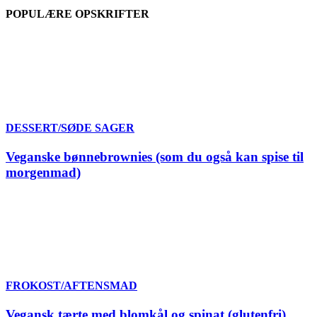
POPULÆRE OPSKRIFTER
DESSERT/SØDE SAGER
Veganske bønnebrownies (som du også kan spise til
morgenmad)
FROKOST/AFTENSMAD
Vegansk tærte med blomkål og spinat (glutenfri)