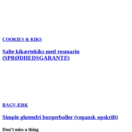
COOKIES & KIKS
Salte kikærtekiks med rosmarin
(SPRØDHEDSGARANTI!)
BAGVÆRK
Simple glutenfri burgerboller (vegansk opskrift)
Don’t miss a thing