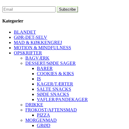
Kategorier
BLANDET
GØR-DET-SELV
MAD & KØKKENGREJ
MOTION & MINDFULNESS
OPSKRIFTER
BAGVÆRK
DESSERT/SØDE SAGER
BARER
COOKIES & KIKS
IS
KAGER/TÆRTER
SALTE SNACKS
SØDE SNACKS
VAFLER/PANDEKAGER
DRIKKE
FROKOST/AFTENSMAD
PIZZA
MORGENMAD
GRØD