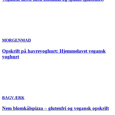
MORGENMAD
Opskrift på havreyoghurt: Hjemmelavet vegansk
yoghurt
BAGVÆRK
Nem blomkålspizza – glutenfri og vegansk opskrift