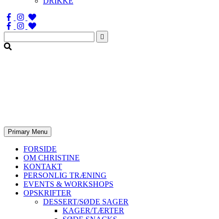
DRIKKE
Søg
efter:
Primary Menu
FORSIDE
OM CHRISTINE
KONTAKT
PERSONLIG TRÆNING
EVENTS & WORKSHOPS
OPSKRIFTER
DESSERT/SØDE SAGER
KAGER/TÆRTER