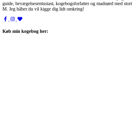
guide, bevægelsesentusiast, kogebogsforfatter og madnørd med stort
M. Jeg håber du vil kigge dig lidt omkring!
Køb min kogebog her: