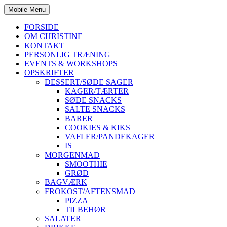
Mobile Menu
FORSIDE
OM CHRISTINE
KONTAKT
PERSONLIG TRÆNING
EVENTS & WORKSHOPS
OPSKRIFTER
DESSERT/SØDE SAGER
KAGER/TÆRTER
SØDE SNACKS
SALTE SNACKS
BARER
COOKIES & KIKS
VAFLER/PANDEKAGER
IS
MORGENMAD
SMOOTHIE
GRØD
BAGVÆRK
FROKOST/AFTENSMAD
PIZZA
TILBEHØR
SALATER