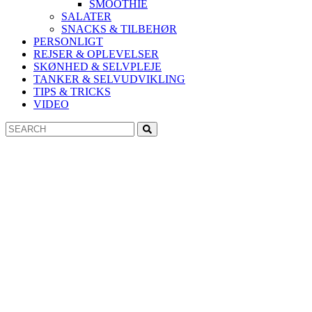
SMOOTHIE
SALATER
SNACKS & TILBEHØR
PERSONLIGT
REJSER & OPLEVELSER
SKØNHED & SELVPLEJE
TANKER & SELVUDVIKLING
TIPS & TRICKS
VIDEO
Search
Search
for: