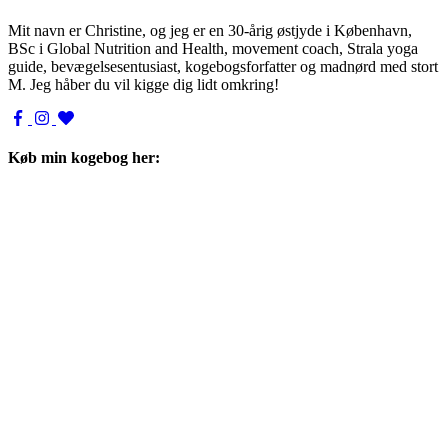
Mit navn er Christine, og jeg er en 30-årig østjyde i København,
BSc i Global Nutrition and Health, movement coach, Strala yoga
guide, bevægelsesentusiast, kogebogsforfatter og madnørd med stort
M. Jeg håber du vil kigge dig lidt omkring!
Køb min kogebog her: