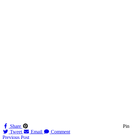
Share
Pin
Tweet
Email
Comment
Navigation
Previous Post