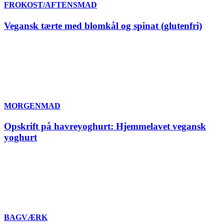
FROKOST/AFTENSMAD
Vegansk tærte med blomkål og spinat (glutenfri)
MORGENMAD
Opskrift på havreyoghurt: Hjemmelavet vegansk
yoghurt
BAGVÆRK