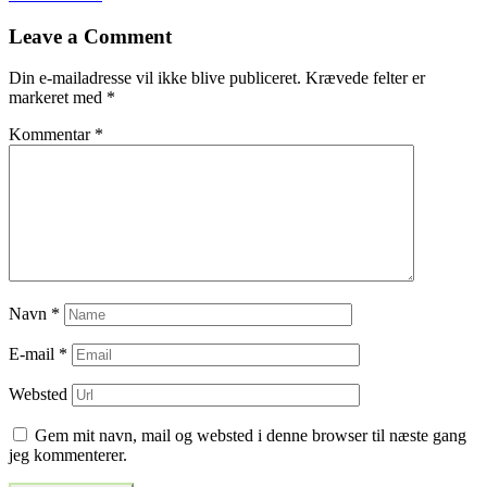
til
Leave a Comment
indlæg
Din e-mailadresse vil ikke blive publiceret.
Krævede felter er
markeret med
*
Kommentar
*
Navn
*
E-mail
*
Websted
Gem mit navn, mail og websted i denne browser til næste gang
jeg kommenterer.