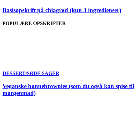
Basisopskrift på chiagrød (kun 3 ingredienser)
POPULÆRE OPSKRIFTER
DESSERT/SØDE SAGER
Veganske bønnebrownies (som du også kan spise til
morgenmad)