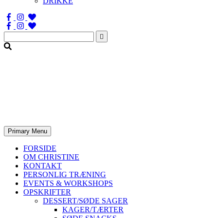
DRIKKE
Søg
efter:
Primary Menu
FORSIDE
OM CHRISTINE
KONTAKT
PERSONLIG TRÆNING
EVENTS & WORKSHOPS
OPSKRIFTER
DESSERT/SØDE SAGER
KAGER/TÆRTER