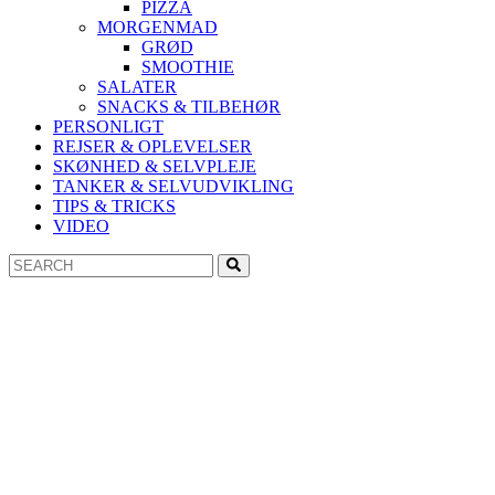
PIZZA
MORGENMAD
GRØD
SMOOTHIE
SALATER
SNACKS & TILBEHØR
PERSONLIGT
REJSER & OPLEVELSER
SKØNHED & SELVPLEJE
TANKER & SELVUDVIKLING
TIPS & TRICKS
VIDEO
Search
Search
for: