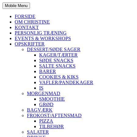
Mobile Menu
FORSIDE
OM CHRISTINE
KONTAKT
PERSONLIG TRÆNING
EVENTS & WORKSHOPS
OPSKRIFTER
DESSERT/SØDE SAGER
KAGER/TÆRTER
SØDE SNACKS
SALTE SNACKS
BARER
COOKIES & KIKS
VAFLER/PANDEKAGER
IS
MORGENMAD
SMOOTHIE
GRØD
BAGVÆRK
FROKOST/AFTENSMAD
PIZZA
TILBEHØR
SALATER