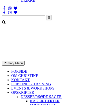
DRIKKE
Søg
efter:
Primary Menu
FORSIDE
OM CHRISTINE
KONTAKT
PERSONLIG TRÆNING
EVENTS & WORKSHOPS
OPSKRIFTER
DESSERT/SØDE SAGER
KAGER/TÆRTER