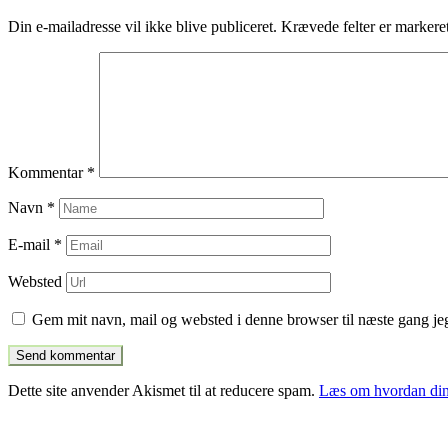
indlæg
Din e-mailadresse vil ikke blive publiceret.
Krævede felter er marker
Kommentar
*
Navn
*
E-mail
*
Websted
Gem mit navn, mail og websted i denne browser til næste gang j
Dette site anvender Akismet til at reducere spam.
Læs om hvordan din