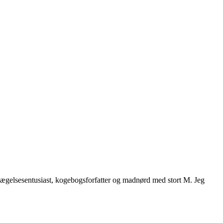
vægelsesentusiast, kogebogsforfatter og madnørd med stort M. Jeg