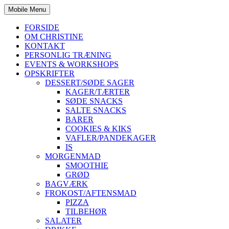
Mobile Menu
FORSIDE
OM CHRISTINE
KONTAKT
PERSONLIG TRÆNING
EVENTS & WORKSHOPS
OPSKRIFTER
DESSERT/SØDE SAGER
KAGER/TÆRTER
SØDE SNACKS
SALTE SNACKS
BARER
COOKIES & KIKS
VAFLER/PANDEKAGER
IS
MORGENMAD
SMOOTHIE
GRØD
BAGVÆRK
FROKOST/AFTENSMAD
PIZZA
TILBEHØR
SALATER