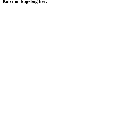
Køb min kogebog her: