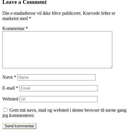
Leave a Comment
indlæg
Din e-mailadresse vil ikke blive publiceret.
Krævede felter er
markeret med
*
Kommentar
*
Navn
*
E-mail
*
Websted
Gem mit navn, mail og websted i denne browser til næste gang
jeg kommenterer.