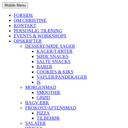
Mobile Menu
FORSIDE
OM CHRISTINE
KONTAKT
PERSONLIG TRÆNING
EVENTS & WORKSHOPS
OPSKRIFTER
DESSERT/SØDE SAGER
KAGER/TÆRTER
SØDE SNACKS
SALTE SNACKS
BARER
COOKIES & KIKS
VAFLER/PANDEKAGER
IS
MORGENMAD
SMOOTHIE
GRØD
BAGVÆRK
FROKOST/AFTENSMAD
PIZZA
TILBEHØR
SALATER