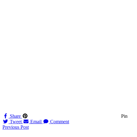
Share
Pin
Tweet
Email
Comment
Navigation
Previous Post
til