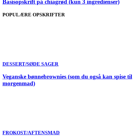
Basisopskrift på chiagrød (kun 3 ingredienser)
POPULÆRE OPSKRIFTER
DESSERT/SØDE SAGER
Veganske bønnebrownies (som du også kan spise til
morgenmad)
FROKOST/AFTENSMAD