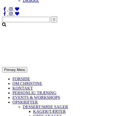
DRIKKE
Søg
efter:
Primary Menu
FORSIDE
OM CHRISTINE
KONTAKT
PERSONLIG TRÆNING
EVENTS & WORKSHOPS
OPSKRIFTER
DESSERT/SØDE SAGER
KAGER/TÆRTER