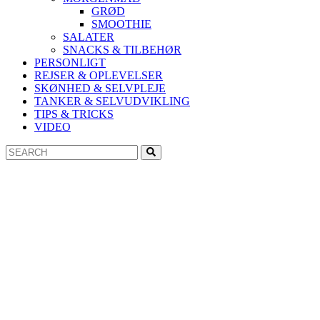
GRØD
SMOOTHIE
SALATER
SNACKS & TILBEHØR
PERSONLIGT
REJSER & OPLEVELSER
SKØNHED & SELVPLEJE
TANKER & SELVUDVIKLING
TIPS & TRICKS
VIDEO
Search
Search
for: