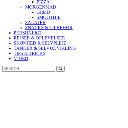
PIZZA
MORGENMAD
GRØD
SMOOTHIE
SALATER
SNACKS & TILBEHØR
PERSONLIGT
REJSER & OPLEVELSER
SKØNHED & SELVPLEJE
TANKER & SELVUDVIKLING
TIPS & TRICKS
VIDEO
Search
Search
for: