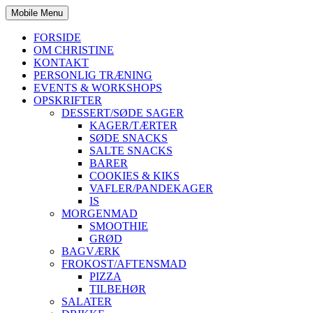
Mobile Menu
FORSIDE
OM CHRISTINE
KONTAKT
PERSONLIG TRÆNING
EVENTS & WORKSHOPS
OPSKRIFTER
DESSERT/SØDE SAGER
KAGER/TÆRTER
SØDE SNACKS
SALTE SNACKS
BARER
COOKIES & KIKS
VAFLER/PANDEKAGER
IS
MORGENMAD
SMOOTHIE
GRØD
BAGVÆRK
FROKOST/AFTENSMAD
PIZZA
TILBEHØR
SALATER