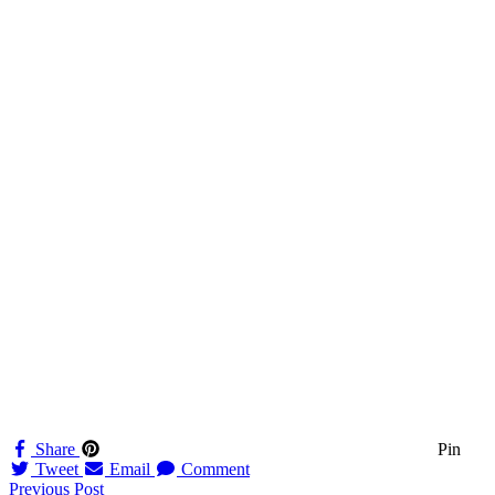
Share
Pin
Tweet
Email
Comment
Navigation
Previous Post