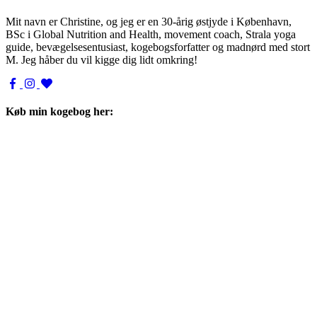
Mit navn er Christine, og jeg er en 30-årig østjyde i København,
BSc i Global Nutrition and Health, movement coach, Strala yoga
guide, bevægelsesentusiast, kogebogsforfatter og madnørd med stort
M. Jeg håber du vil kigge dig lidt omkring!
Køb min kogebog her: