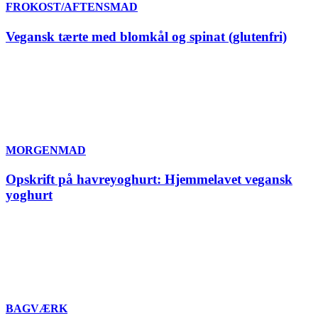
FROKOST/AFTENSMAD
Vegansk tærte med blomkål og spinat (glutenfri)
MORGENMAD
Opskrift på havreyoghurt: Hjemmelavet vegansk
yoghurt
BAGVÆRK