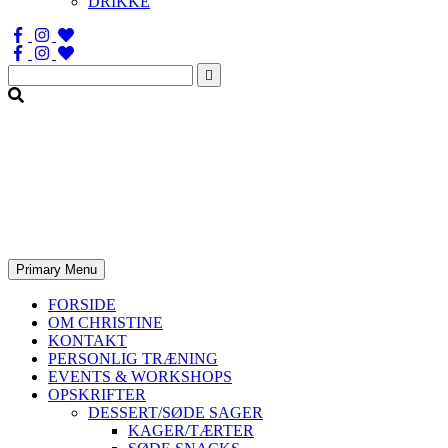
DRIKKE
Søg
efter:
Primary Menu
FORSIDE
OM CHRISTINE
KONTAKT
PERSONLIG TRÆNING
EVENTS & WORKSHOPS
OPSKRIFTER
DESSERT/SØDE SAGER
KAGER/TÆRTER