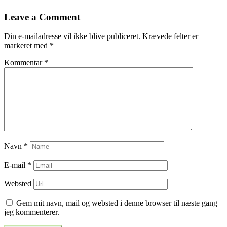
til
Leave a Comment
indlæg
Din e-mailadresse vil ikke blive publiceret.
Krævede felter er
markeret med
*
Kommentar
*
Navn
*
E-mail
*
Websted
Gem mit navn, mail og websted i denne browser til næste gang
jeg kommenterer.