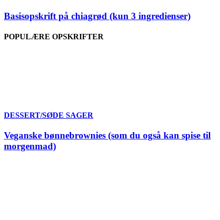
Basisopskrift på chiagrød (kun 3 ingredienser)
POPULÆRE OPSKRIFTER
DESSERT/SØDE SAGER
Veganske bønnebrownies (som du også kan spise til
morgenmad)