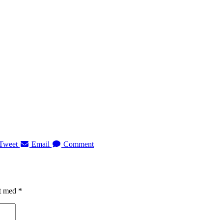
Tweet
Email
Comment
et med
*