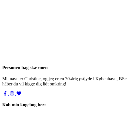
Personen bag skærmen
Mit navn er Christine, og jeg er en 30-årig østjyde i København, BSc
håber du vil kigge dig lidt omkring!
Køb min kogebog her: