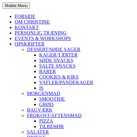
Mobile Menu
FORSIDE
OM CHRISTINE
KONTAKT
PERSONLIG TRÆNING
EVENTS & WORKSHOPS
OPSKRIFTER
DESSERT/SØDE SAGER
KAGER/TÆRTER
SØDE SNACKS
SALTE SNACKS
BARER
COOKIES & KIKS
VAFLER/PANDEKAGER
IS
MORGENMAD
SMOOTHIE
GRØD
BAGVÆRK
FROKOST/AFTENSMAD
PIZZA
TILBEHØR
SALATER