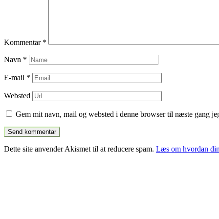
Kommentar
*
Navn
*
E-mail
*
Websted
Gem mit navn, mail og websted i denne browser til næste gang j
Dette site anvender Akismet til at reducere spam.
Læs om hvordan din