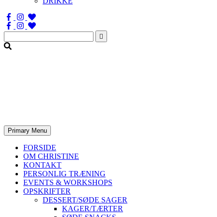
DRIKKE
Søg
efter:
Primary Menu
FORSIDE
OM CHRISTINE
KONTAKT
PERSONLIG TRÆNING
EVENTS & WORKSHOPS
OPSKRIFTER
DESSERT/SØDE SAGER
KAGER/TÆRTER