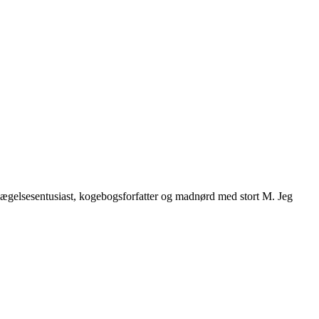
vægelsesentusiast, kogebogsforfatter og madnørd med stort M. Jeg