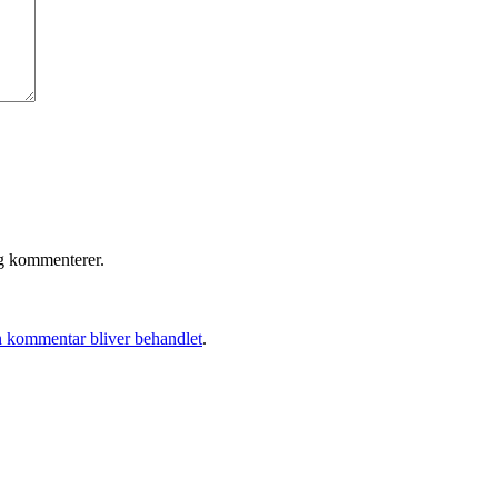
eg kommenterer.
 kommentar bliver behandlet
.