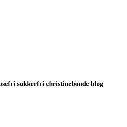
osefri sukkerfri christinebonde blog