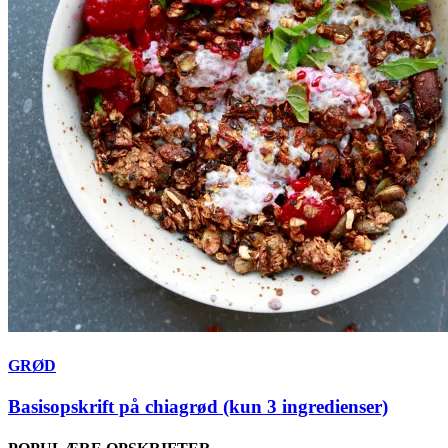
GRØD
Basisopskrift på chiagrød (kun 3 ingredienser)