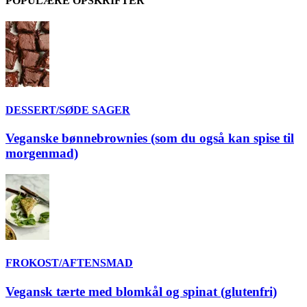
POPULÆRE OPSKRIFTER
DESSERT/SØDE SAGER
Veganske bønnebrownies (som du også kan spise til
morgenmad)
FROKOST/AFTENSMAD
Vegansk tærte med blomkål og spinat (glutenfri)