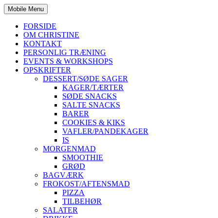
Mobile Menu
FORSIDE
OM CHRISTINE
KONTAKT
PERSONLIG TRÆNING
EVENTS & WORKSHOPS
OPSKRIFTER
DESSERT/SØDE SAGER
KAGER/TÆRTER
SØDE SNACKS
SALTE SNACKS
BARER
COOKIES & KIKS
VAFLER/PANDEKAGER
IS
MORGENMAD
SMOOTHIE
GRØD
BAGVÆRK
FROKOST/AFTENSMAD
PIZZA
TILBEHØR
SALATER