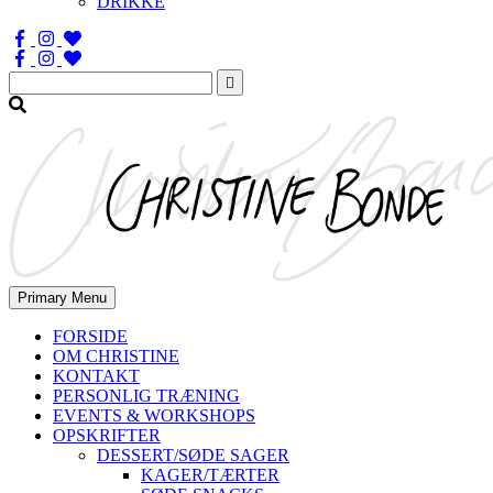
DRIKKE
Søg
efter:
Primary Menu
FORSIDE
OM CHRISTINE
KONTAKT
PERSONLIG TRÆNING
EVENTS & WORKSHOPS
OPSKRIFTER
DESSERT/SØDE SAGER
KAGER/TÆRTER