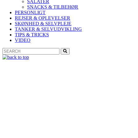
SALATER
SNACKS & TILBEHØR
PERSONLIGT
REJSER & OPLEVELSER
SKØNHED & SELVPLEJE
TANKER & SELVUDVIKLING
TIPS & TRICKS
VIDEO
Search
Search
for: