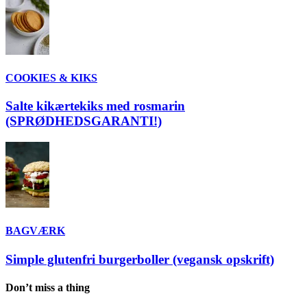
COOKIES & KIKS
Salte kikærtekiks med rosmarin
(SPRØDHEDSGARANTI!)
BAGVÆRK
Simple glutenfri burgerboller (vegansk opskrift)
Don’t miss a thing