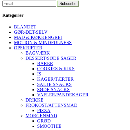
Kategorier
BLANDET
GØR-DET-SELV
MAD & KØKKENGREJ
MOTION & MINDFULNESS
OPSKRIFTER
BAGVÆRK
DESSERT/SØDE SAGER
BARER
COOKIES & KIKS
IS
KAGER/TÆRTER
SALTE SNACKS
SØDE SNACKS
VAFLER/PANDEKAGER
DRIKKE
FROKOST/AFTENSMAD
PIZZA
MORGENMAD
GRØD
SMOOTHIE