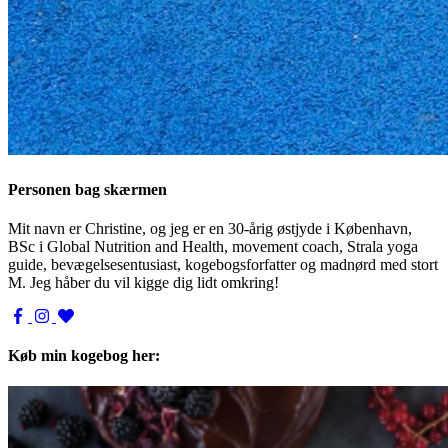
Personen bag skærmen
Mit navn er Christine, og jeg er en 30-årig østjyde i København,
BSc i Global Nutrition and Health, movement coach, Strala yoga
guide, bevægelsesentusiast, kogebogsforfatter og madnørd med stort
M. Jeg håber du vil kigge dig lidt omkring!
Køb min kogebog her: