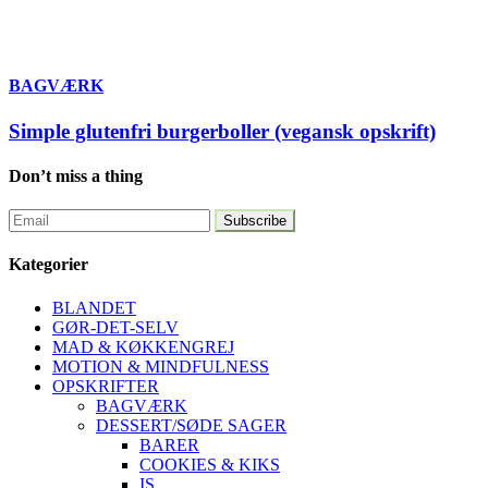
BAGVÆRK
Simple glutenfri burgerboller (vegansk opskrift)
Don’t miss a thing
Kategorier
BLANDET
GØR-DET-SELV
MAD & KØKKENGREJ
MOTION & MINDFULNESS
OPSKRIFTER
BAGVÆRK
DESSERT/SØDE SAGER
BARER
COOKIES & KIKS
IS