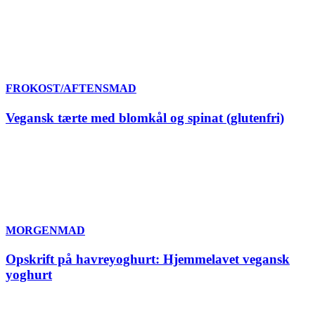
FROKOST/AFTENSMAD
Vegansk tærte med blomkål og spinat (glutenfri)
MORGENMAD
Opskrift på havreyoghurt: Hjemmelavet vegansk
yoghurt