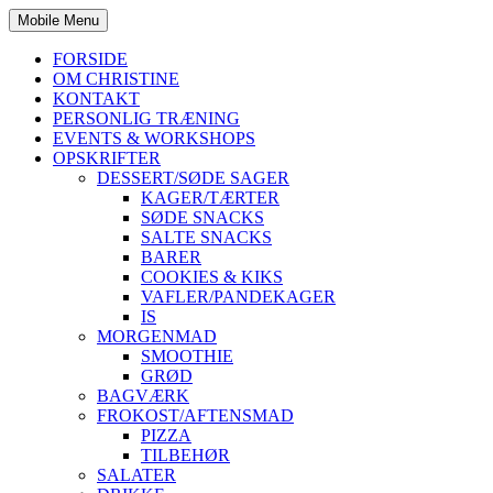
Mobile Menu
FORSIDE
OM CHRISTINE
KONTAKT
PERSONLIG TRÆNING
EVENTS & WORKSHOPS
OPSKRIFTER
DESSERT/SØDE SAGER
KAGER/TÆRTER
SØDE SNACKS
SALTE SNACKS
BARER
COOKIES & KIKS
VAFLER/PANDEKAGER
IS
MORGENMAD
SMOOTHIE
GRØD
BAGVÆRK
FROKOST/AFTENSMAD
PIZZA
TILBEHØR
SALATER