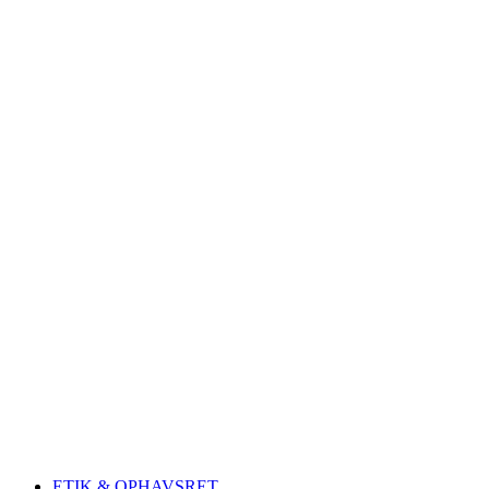
ETIK & OPHAVSRET