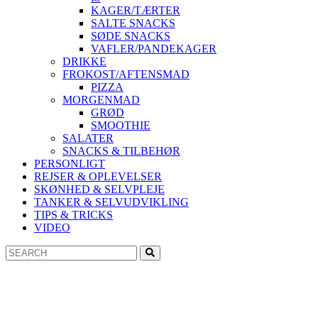
KAGER/TÆRTER
SALTE SNACKS
SØDE SNACKS
VAFLER/PANDEKAGER
DRIKKE
FROKOST/AFTENSMAD
PIZZA
MORGENMAD
GRØD
SMOOTHIE
SALATER
SNACKS & TILBEHØR
PERSONLIGT
REJSER & OPLEVELSER
SKØNHED & SELVPLEJE
TANKER & SELVUDVIKLING
TIPS & TRICKS
VIDEO
Search
Search
for: