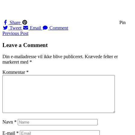
Share
Pin
Tweet
Email
Comment
Navigation
Previous Post
til
Leave a Comment
indlæg
Din e-mailadresse vil ikke blive publiceret.
Krævede felter er
markeret med
*
Kommentar
*
Navn
*
E-mail
*