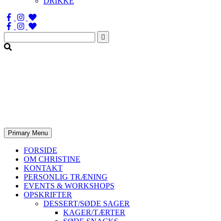
DRIKKE
Søg
efter:
Primary Menu
FORSIDE
OM CHRISTINE
KONTAKT
PERSONLIG TRÆNING
EVENTS & WORKSHOPS
OPSKRIFTER
DESSERT/SØDE SAGER
KAGER/TÆRTER