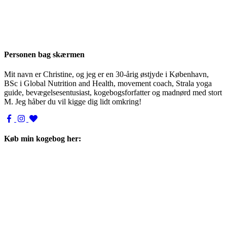
Personen bag skærmen
Mit navn er Christine, og jeg er en 30-årig østjyde i København,
BSc i Global Nutrition and Health, movement coach, Strala yoga
guide, bevægelsesentusiast, kogebogsforfatter og madnørd med stort
M. Jeg håber du vil kigge dig lidt omkring!
Køb min kogebog her: