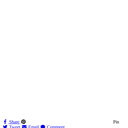
Share
Pin
Tweet
Email
Comment