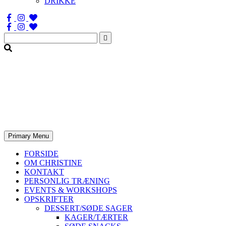
DRIKKE
Søg
efter:
Primary Menu
FORSIDE
OM CHRISTINE
KONTAKT
PERSONLIG TRÆNING
EVENTS & WORKSHOPS
OPSKRIFTER
DESSERT/SØDE SAGER
KAGER/TÆRTER