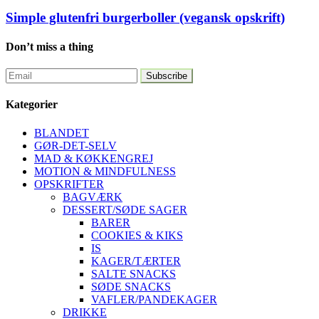
Simple glutenfri burgerboller (vegansk opskrift)
Don’t miss a thing
Kategorier
BLANDET
GØR-DET-SELV
MAD & KØKKENGREJ
MOTION & MINDFULNESS
OPSKRIFTER
BAGVÆRK
DESSERT/SØDE SAGER
BARER
COOKIES & KIKS
IS
KAGER/TÆRTER
SALTE SNACKS
SØDE SNACKS
VAFLER/PANDEKAGER
DRIKKE