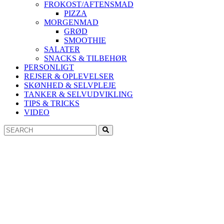
FROKOST/AFTENSMAD
PIZZA
MORGENMAD
GRØD
SMOOTHIE
SALATER
SNACKS & TILBEHØR
PERSONLIGT
REJSER & OPLEVELSER
SKØNHED & SELVPLEJE
TANKER & SELVUDVIKLING
TIPS & TRICKS
VIDEO
Search
Search
for: