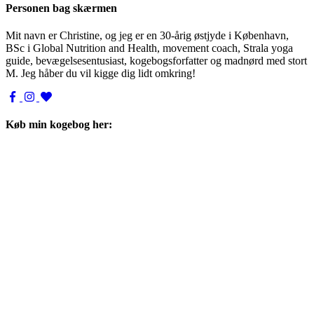
Personen bag skærmen
Mit navn er Christine, og jeg er en 30-årig østjyde i København,
BSc i Global Nutrition and Health, movement coach, Strala yoga
guide, bevægelsesentusiast, kogebogsforfatter og madnørd med stort
M. Jeg håber du vil kigge dig lidt omkring!
Køb min kogebog her: