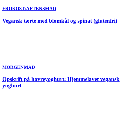
FROKOST/AFTENSMAD
Vegansk tærte med blomkål og spinat (glutenfri)
MORGENMAD
Opskrift på havreyoghurt: Hjemmelavet vegansk
yoghurt