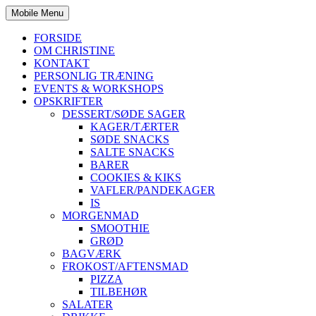
Mobile Menu
FORSIDE
OM CHRISTINE
KONTAKT
PERSONLIG TRÆNING
EVENTS & WORKSHOPS
OPSKRIFTER
DESSERT/SØDE SAGER
KAGER/TÆRTER
SØDE SNACKS
SALTE SNACKS
BARER
COOKIES & KIKS
VAFLER/PANDEKAGER
IS
MORGENMAD
SMOOTHIE
GRØD
BAGVÆRK
FROKOST/AFTENSMAD
PIZZA
TILBEHØR
SALATER