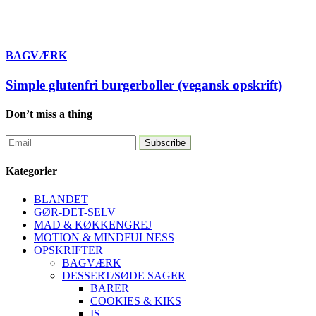
BAGVÆRK
Simple glutenfri burgerboller (vegansk opskrift)
Don’t miss a thing
Kategorier
BLANDET
GØR-DET-SELV
MAD & KØKKENGREJ
MOTION & MINDFULNESS
OPSKRIFTER
BAGVÆRK
DESSERT/SØDE SAGER
BARER
COOKIES & KIKS
IS