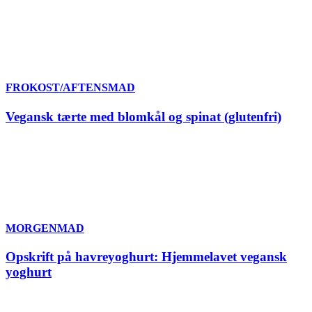
FROKOST/AFTENSMAD
Vegansk tærte med blomkål og spinat (glutenfri)
MORGENMAD
Opskrift på havreyoghurt: Hjemmelavet vegansk
yoghurt