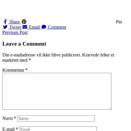
Share
Pin
Tweet
Email
Comment
Navigation
Previous Post
til
Leave a Comment
indlæg
Din e-mailadresse vil ikke blive publiceret.
Krævede felter er
markeret med
*
Kommentar
*
Navn
*
E-mail
*