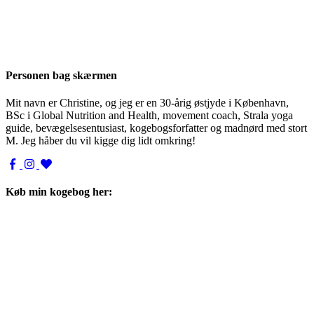
Personen bag skærmen
Mit navn er Christine, og jeg er en 30-årig østjyde i København,
BSc i Global Nutrition and Health, movement coach, Strala yoga
guide, bevægelsesentusiast, kogebogsforfatter og madnørd med stort
M. Jeg håber du vil kigge dig lidt omkring!
Køb min kogebog her: