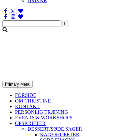
DRIKKE
Søg
efter:
Primary Menu
FORSIDE
OM CHRISTINE
KONTAKT
PERSONLIG TRÆNING
EVENTS & WORKSHOPS
OPSKRIFTER
DESSERT/SØDE SAGER
KAGER/TÆRTER