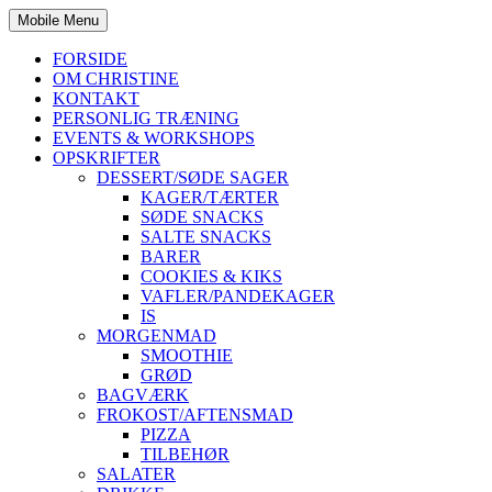
Mobile Menu
FORSIDE
OM CHRISTINE
KONTAKT
PERSONLIG TRÆNING
EVENTS & WORKSHOPS
OPSKRIFTER
DESSERT/SØDE SAGER
KAGER/TÆRTER
SØDE SNACKS
SALTE SNACKS
BARER
COOKIES & KIKS
VAFLER/PANDEKAGER
IS
MORGENMAD
SMOOTHIE
GRØD
BAGVÆRK
FROKOST/AFTENSMAD
PIZZA
TILBEHØR
SALATER