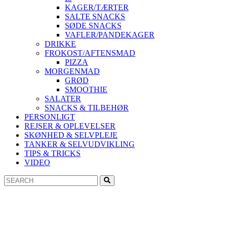
KAGER/TÆRTER
SALTE SNACKS
SØDE SNACKS
VAFLER/PANDEKAGER
DRIKKE
FROKOST/AFTENSMAD
PIZZA
MORGENMAD
GRØD
SMOOTHIE
SALATER
SNACKS & TILBEHØR
PERSONLIGT
REJSER & OPLEVELSER
SKØNHED & SELVPLEJE
TANKER & SELVUDVIKLING
TIPS & TRICKS
VIDEO
Search
Search
for: