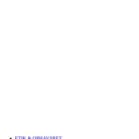
ETIK & OPHAVSRET