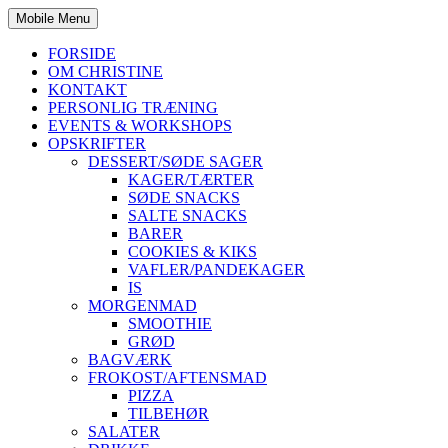
Mobile Menu
FORSIDE
OM CHRISTINE
KONTAKT
PERSONLIG TRÆNING
EVENTS & WORKSHOPS
OPSKRIFTER
DESSERT/SØDE SAGER
KAGER/TÆRTER
SØDE SNACKS
SALTE SNACKS
BARER
COOKIES & KIKS
VAFLER/PANDEKAGER
IS
MORGENMAD
SMOOTHIE
GRØD
BAGVÆRK
FROKOST/AFTENSMAD
PIZZA
TILBEHØR
SALATER