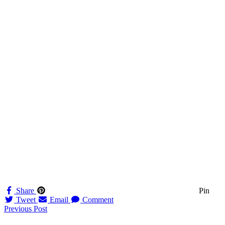
Share
Pin
Tweet
Email
Comment
Navigation
Previous Post
til