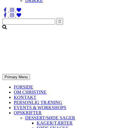
DRIKKE
Søg
efter:
Primary Menu
FORSIDE
OM CHRISTINE
KONTAKT
PERSONLIG TRÆNING
EVENTS & WORKSHOPS
OPSKRIFTER
DESSERT/SØDE SAGER
KAGER/TÆRTER