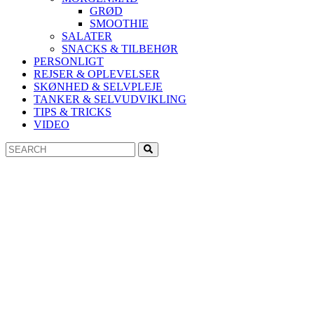
GRØD
SMOOTHIE
SALATER
SNACKS & TILBEHØR
PERSONLIGT
REJSER & OPLEVELSER
SKØNHED & SELVPLEJE
TANKER & SELVUDVIKLING
TIPS & TRICKS
VIDEO
Search
Search
for: