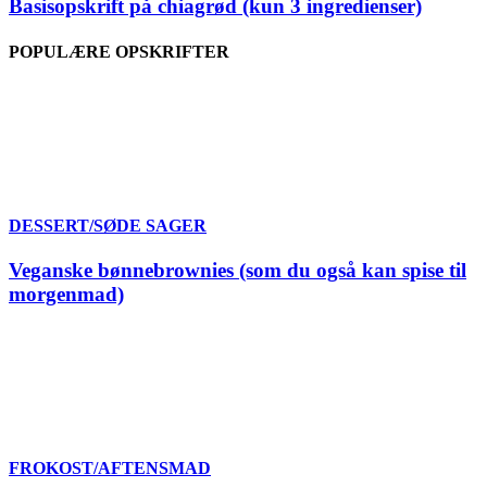
Basisopskrift på chiagrød (kun 3 ingredienser)
POPULÆRE OPSKRIFTER
DESSERT/SØDE SAGER
Veganske bønnebrownies (som du også kan spise til
morgenmad)
FROKOST/AFTENSMAD