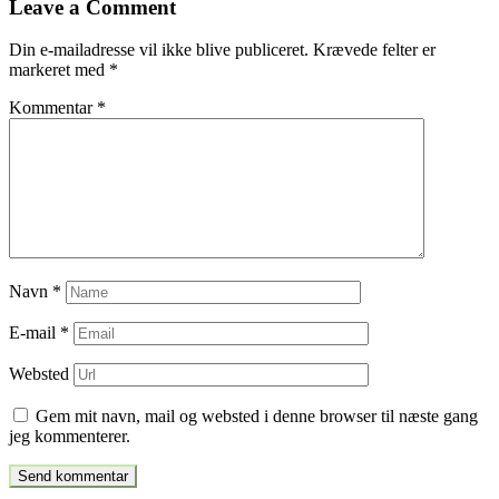
Leave a Comment
indlæg
Din e-mailadresse vil ikke blive publiceret.
Krævede felter er
markeret med
*
Kommentar
*
Navn
*
E-mail
*
Websted
Gem mit navn, mail og websted i denne browser til næste gang
jeg kommenterer.